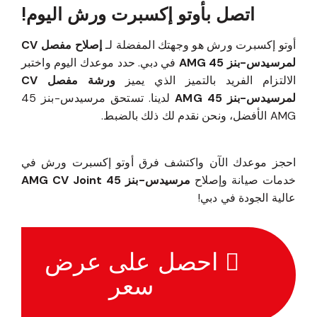
اتصل بأوتو إكسبرت ورش اليوم!
أوتو إكسبرت ورش هو وجهتك المفضلة لـ
إصلاح مفصل CV
لمرسيدس-بنز 45 AMG
في دبي. حدد موعدك اليوم واختبر
الالتزام الفريد بالتميز الذي يميز
ورشة مفصل CV
لمرسيدس-بنز 45 AMG
لدينا. تستحق مرسيدس-بنز 45
AMG الأفضل، ونحن نقدم لك ذلك بالضبط.
احجز موعدك الآن واكتشف فرق أوتو إكسبرت ورش في
خدمات صيانة وإصلاح
مرسيدس-بنز 45 AMG CV Joint
عالية الجودة في دبي!
احصل على عرض
سعر