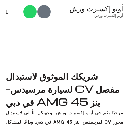
أوتو إكسبرت ورش
أوتو إكسبرت ورش
شريكك الموثوق لاستبدال
مفصل CV لسيارة مرسيدس-
بنز 45 AMG في دبي
مرحبًا بكم في أوتو إكسبرت ورش، وجهتكم الأولى لاستبدال
محور CV لمرسيدس-بنز 45 AMG في دبي
. وداعًا لمشاكل