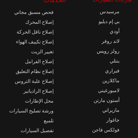
مرسيدس
فحص مسبق مجاني
بي إم دبليو
إصلاح المحرك
أودي
إصلاح ناقل الحركة
لاند روفر
إصلاح تكييف الهواء
رولز رويس
تغيير الزيت
بنتلي
إصلاح الفرامل
فيراري
إصلاح نظام التعليق
ماكلارين
إصلاح علبة التروس
لامبورغيني
إصلاح الرادياتير
أستون مارتن
محل الإطارات
مازيراتي
ورشة تصليح السيارات
جاغوار
تلميع
فولكس فاجن
تفصيل السيارات