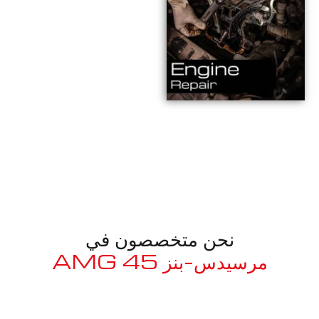
نحن متخصصون في
مرسيدس-بنز 45 AMG
معروف لما ذكر أعلاه