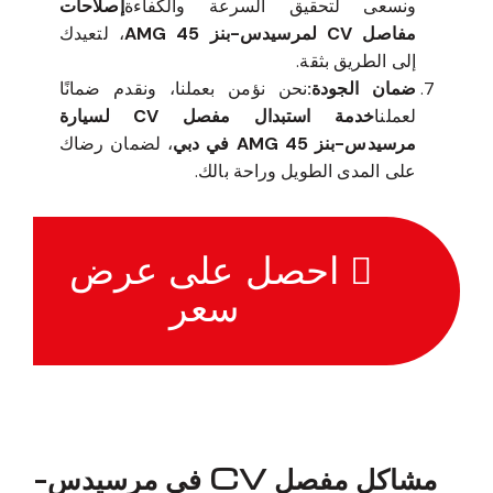
ونسعى لتحقيق السرعة والكفاءة
إصلاحات
مفاصل CV لمرسيدس-بنز 45 AMG
، لتعيدك
إلى الطريق بثقة.
ضمان الجودة:
نحن نؤمن بعملنا، ونقدم ضمانًا
لعملنا
خدمة استبدال مفصل CV لسيارة
مرسيدس-بنز 45 AMG في دبي
، لضمان رضاك
على المدى الطويل وراحة بالك.
احصل على عرض
سعر
مشاكل مفصل CV في مرسيدس-