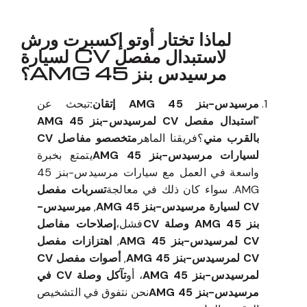
لماذا تختار أوتو إكسبرت ورش
لاستبدال مفصل CV لسيارة
مرسيدس بنز 45 AMG؟
مرسيدس-بنز 45 AMG إتقان:
تبحث عن
"
استبدال مفصل CV لمرسيدس-بنز 45 AMG
بالقرب مني
؟فريقنا الماهر
متخصصو مفاصل CV
لسيارات مرسيدس-بنز 45 AMG
يتمتع بخبرة
واسعة في العمل مع سيارات مرسيدس-بنز 45
AMG. سواء كان ذلك في معالجة
تسربات مفصل
CV لسيارة مرسيدس-بنز 45 AMG
,
ميرسيدس-
بنز 45 AMG وصلة CV
فشل،
إصلاحات مفاصل
CV لمرسيدس-بنز 45 AMG
,
اهتزازات مفصل
CV لمرسيدس-بنز 45 AMG
,
أصوات مفصل CV
لمرسيدس-بنز 45 AMG
، أو
تآكل وصلة CV في
مرسيدس-بنز 45 AMG
نحن نتفوق في التشخيص