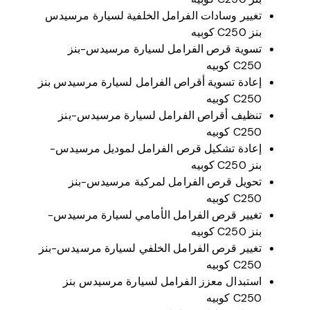
تغيير وسادات الفرامل الخلفية لسيارة مرسيدس
بنز C250 كوبيه
تسوية قرص الفرامل لسيارة مرسيدس-بنز
C250 كوبيه
إعادة تسوية أقراص الفرامل لسيارة مرسيدس بنز
C250 كوبيه
تنظيف أقراص الفرامل لسيارة مرسيدس-بنز
C250 كوبيه
إعادة تشكيل قرص الفرامل لموديل مرسيدس-
بنز C250 كوبيه
تحويل قرص الفرامل لمركبة مرسيدس-بنز
C250 كوبيه
تغيير قرص الفرامل الأمامي لسيارة مرسيدس-
بنز C250 كوبيه
تغيير قرص الفرامل الخلفي لسيارة مرسيدس-بنز
C250 كوبيه
استبدال معزز الفرامل لسيارة مرسيدس بنز
C250 كوبيه