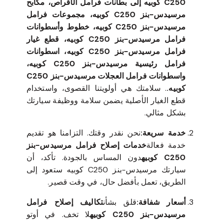
C250 كوبيه إلى بطانات فرامل الأقراص، مكابح
مرسيدس-بنز C250 كوبيه، مجموعات فرامل
مرسيدس-بنز C250 كوبيه، خطوط وأسطوانات
فرامل مرسيدس-بنز C250 كوبيه، قطع غيار
فرامل مرسيدس-بنز C250 كوبيه، اسطوانات
فرامل رئيسية مرسيدس-بنز C250 كوبيه،
واسطوانات فرامل العجلات مرسيدس-بنز C250
كوبيه.
. سلامتك هي أولويتنا القصوى، واستخدام
قطع الغيار الأصلية يضمن سلامة ووظيفة سيارتك
بشكل مثالي.
خدمة سريعة:
نحن نقدر وقتك. التزامنا هو تقديم
خدمة فعالة
خدمات إصلاح فرامل مرسيدس-بنز
C250 كوبيه
دون المساس بالجودة. تأكد، أن
سيارتك مرسيدس-بنز C250 كوبيه ستعود إلى
الطريق، تعمل بأفضل حال، في وقت قصير.
أسعار شفافة:
قلق بشأن
تكاليف إصلاح فرامل
مرسيدس-بنز C250 كوبيه
لا تخف. في أوتو