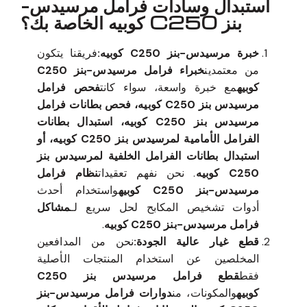
استبدال وسادات فرامل مرسيدس-
بنز C250 كوبيه الخاصة بك؟
خبرة مرسيدس-بنز C250 كوبيه:
فريقنا يتكون
من معتمدين
خبراء فرامل مرسيدس-بنز C250
كوبيه
مع خبرة واسعة، سواء كانت
فحص فرامل
مرسيدس بنز C250 كوبيه، فحص بطانات فرامل
مرسيدس بنز C250 كوبيه، استبدال بطانات
الفرامل الأمامية لمرسيدس بنز C250 كوبيه، أو
استبدال بطانات الفرامل الخلفية لمرسيدس بنز
C250 كوبيه
. نحن نفهم تعقيدات
نظام فرامل
مرسيدس-بنز C250 كوبيه
واستخدام أحدث
أدوات تشخيص المكابح لحل سريع لـ
مشاكل
فرامل مرسيدس-بنز C250 كوبيه
.
قطع غيار عالية الجودة:
نحن من المدافعين
المخلصين عن استخدام المنتجات الأصلية
فقط
قطع فرامل مرسيدس بنز C250
كوبيه
والمكونات، من
دوارات فرامل مرسيدس-بنز