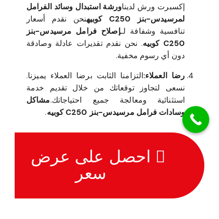
إكسبرت ورش لدينا
ورشة استبدال وسائد الفرامل
لمرسيدس-بنز C250 كوبيه
نحن نقدم أسعار
تنافسية وشفافة لـ
إصلاح فرامل مرسيدس-بنز
C250 كوبيه
. نحن نقدم تقديرات عادلة وصادقة
دون أي رسوم مخفية.
رضا العملاء:
التزامنا الثابت برضا العملاء يميزنا.
نسعى لتجاوز توقعاتك من خلال تقديم خدمة
استثنائية ومعالجة جميع احتياجاتك.
مشاكل
وسادات فرامل مرسيدس-بنز C250 كوبيه
.
احصل على عرض
سعر