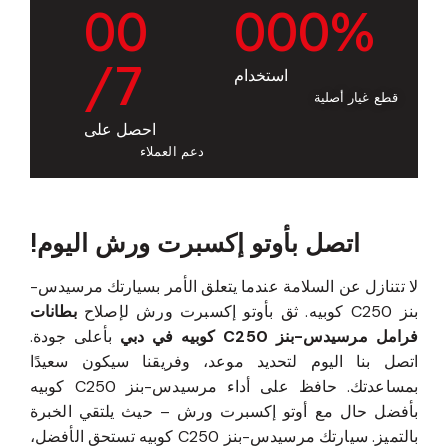
0
0
0
0
0
%
/7
استخدام
قطع غيار أصلية
احصل على
دعم العملاء
اتصل بأوتو إكسبرت ورش اليوم!
لا تتنازل عن السلامة عندما يتعلق الأمر بسيارتك مرسيدس-
بنز C250 كوبيه. ثق بأوتو إكسبرت ورش لإصلاح
بطانات
فرامل مرسيدس-بنز C250 كوبيه في دبي
بأعلى جودة.
اتصل بنا اليوم لتحديد موعد، وفريقنا سيكون سعيدًا
بمساعدتك. حافظ على أداء مرسيدس-بنز C250 كوبيه
بأفضل حال مع أوتو إكسبرت ورش – حيث يلتقي الخبرة
بالتميز. سيارتك مرسيدس-بنز C250 كوبيه تستحق الأفضل،