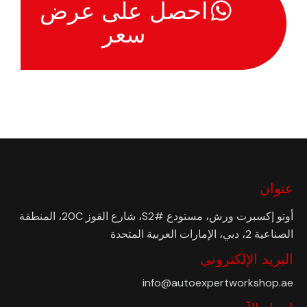
احصل على عرض
سعر
عنوان
أوتو إكسبرت ورش، مستودع #S2، شارع القوز 20C، المنطقة
الصناعية 2، دبي، الإمارات العربية المتحدة
البريد الإلكتروني
info@autoexpertworkshop.ae
اتصل الآن