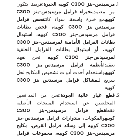
مرسيدس-بنز C300 كوبيه الخبرة:
فريقنا يتكون
من معتمدين
خبراء فرامل مرسيدس-بنز C300
كوبيه
مع خبرة واسعة، سواء كانت
فحص فرامل
مرسيدس-بنز C300 كوبيه، فحص بطانات
فرامل مرسيدس-بنز C300 كوبيه، استبدال
بطانات الفرامل الأمامية لمرسيدس-بنز C300
كوبيه، أو استبدال بطانات الفرامل الخلفية
لمرسيدس-بنز C300 كوبيه
. نحن نفهم
تعقيدات
أنظمة فرامل مرسيدس-بنز C300
كوبيه
واستخدام أحدث أدوات تشخيص المكابح لحل
سريع لـ
مشاكل فرامل مرسيدس بنز C300
كوبيه
.
قطع غيار عالية الجودة:
نحن من المدافعين
المخلصين عن استخدام المنتجات الأصلية
فقط
قطع فرامل مرسيدس-بنز C300
كوبيه
والمكونات، من
دوارات فرامل مرسيدس-بنز
C300 كوبيه إلى وسائد فرامل القرص، مكابح
مرسيدس-بنز C300 كوبيه، مجموعات فرامل