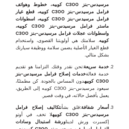
مرسيدس-بنز C300 كوبيه، خطوط وهواتف
فرامل مرسيدس-بنز C300 كوبيه، قطع غيار
فرامل مرسيدس-بنز C300 كوبيه، اسطوانات
ماستر فرامل مرسيدس-بنز C300 كوبيه،
واسطوانات عجلات فرامل مرسيدس-بنز C300
كوبيه
. سلامتك هي أولويتنا القصوى، واستخدام
قطع الغيار الأصلية يضمن سلامة ووظيفة سيارتك
بشكل مثالي.
خدمة سريعة:
نحن نقدر وقتك. التزامنا هو تقديم
خدمة فعالة
خدمات إصلاح فرامل مرسيدس-بنز
C300 كوبيه
دون المساس بالجودة. كن مطمئنًا،
سيعود مرسيدس-بنز C300 كوبيه إلى الطريق،
يعمل بأفضل حالاته، في وقت قصير.
أسعار شفافة:
قلق بشأن
تكاليف إصلاح فرامل
مرسيدس-بنز C300 كوبيه
لا تخف. في أوتو
إكسبرت ورش لدينا
ورشة استبدال وسادات
الفرامل لسيارة مرسيدس-بنز C300 كوبيه
نحن