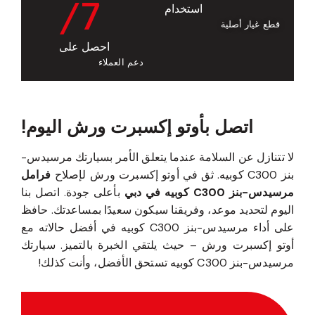
/7
استخدام
قطع غيار أصلية
احصل على
دعم العملاء
اتصل بأوتو إكسبرت ورش اليوم!
لا تتنازل عن السلامة عندما يتعلق الأمر بسيارتك مرسيدس-
بنز C300 كوبيه. ثق في أوتو إكسبرت ورش لإصلاح
فرامل
مرسيدس-بنز C300 كوبيه في دبي
بأعلى جودة. اتصل بنا
اليوم لتحديد موعد، وفريقنا سيكون سعيدًا بمساعدتك. حافظ
على أداء مرسيدس-بنز C300 كوبيه في أفضل حالاته مع
أوتو إكسبرت ورش – حيث يلتقي الخبرة بالتميز. سيارتك
مرسيدس-بنز C300 كوبيه تستحق الأفضل، وأنت كذلك!