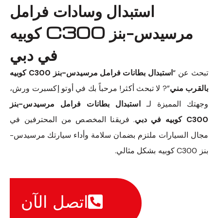
استبدال وسادات فرامل
مرسيدس-بنز C300 كوبيه
في دبي
تبحث عن “
استبدال بطانات فرامل مرسيدس-بنز C300 كوبيه
بالقرب مني
”? لا تبحث أكثر! مرحباً بك في أوتو إكسبرت ورش،
وجهتك المميزة لـ
استبدال بطانات فرامل مرسيدس-بنز
C300 كوبيه في دبي
. فريقنا المخصص من المحترفين في
مجال السيارات ملتزم بضمان سلامة وأداء سيارتك مرسيدس-
بنز C300 كوبيه بشكل مثالي.
اتصل الآن