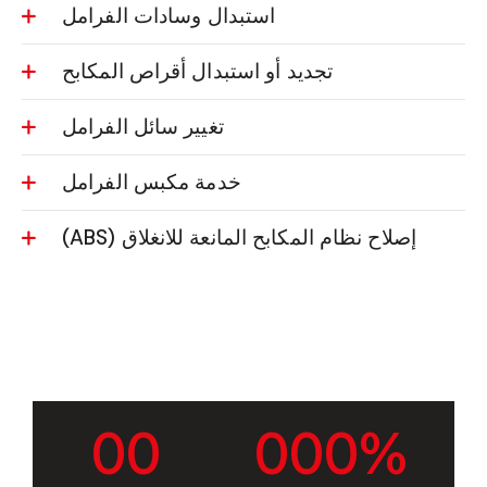
استبدال وسادات الفرامل
تجديد أو استبدال أقراص المكابح
تغيير سائل الفرامل
خدمة مكبس الفرامل
إصلاح نظام المكابح المانعة للانغلاق (ABS)
0
0
0
0
0
%