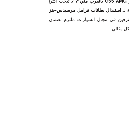
ي
”? لا تبحث أكثر!
 لـ
استبدال بطانات فرامل مرسيدس-بنز
ترفين في مجال السيارات ملتزم بضمان