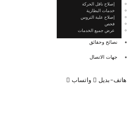
إصلاح ناقل الحركة
خدمات البطارية
إصلاح علبة التروس
فحص
عرض جميع الخدمات
نصائح وحقائق
جهات الاتصال
هاتف-بديل
واتساب