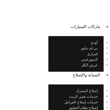
ماركات السيارات
أودي
بي إم دبليو
فيراري
لامبورغيني
عرض الكل
الصيانة والإصلاح
إصلاح المحرك
خدمات تغيير الزيت
خدمات إصلاح الفرامل
إصلاح نظام التعليق