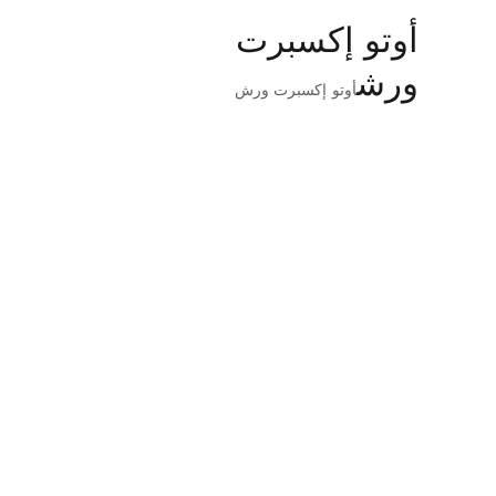
أوتو إكسبرت
ورش
أوتو إكسبرت ورش