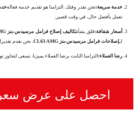
خدمة سريعة:
نحن نقدر وقتك. التزامنا هو تقديم خدمة فعالة
خدما
تعمل بأفضل حال، في وقت قصير.
أسعار شفافة:
قلق بشأن
تكاليف إصلاح فرامل مرسيدس-بنز CL63 AMG
لـ
إصلاحات فرامل مرسيدس-بنز CL63 AMG
. نحن نقدم تقدير
رضا العملاء:
التزامنا الثابت برضا العملاء يميزنا. نسعى لتجاوز 
احصل على عرض سعر