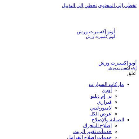
تخطى إلى المحتوى
تخطي إلى التذييل
أوتو إكسبرت ورش
أوتو إكسبرت ورش
أوتو إكسبرت ورش
أوتو إكسبرت ورش
أغلق
ماركات السيارات
أودي
بي إم دبليو
فيراري
لامبورغيني
عرض الكل
الصيانة والإصلاح
إصلاح المحرك
خدمات تغيير الزيت
خدمات إصلاح الفرامل