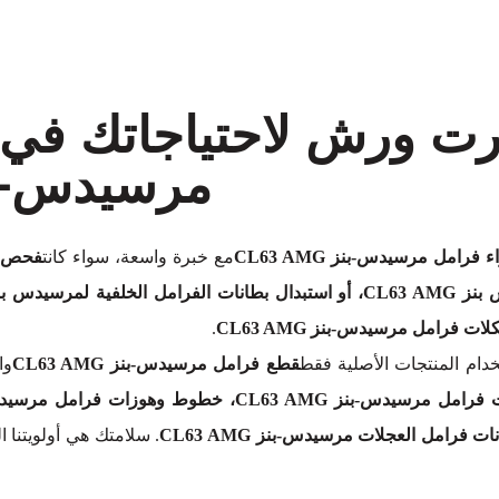
برت ورش لاحتياجاتك في
مرسيدس-بنز  AMG
 فرامل مرسيدس-بنز CL63 AMG
مع خبرة واسعة، سواء كانت
ت فرامل مرسيدس-بنز CL63 AMG
.
ام المنتجات الأصلية فقط
قطع فرامل مرسيدس-بنز CL63 AMG
وا
. سلامتك هي أولويتنا