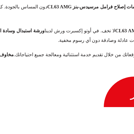
ت إصلاح فرامل مرسيدس-بنز CL63 AMG
لا تخف. في أوتو إكسبرت ورش لدينا
ورشة استبدال وسادة الفرا
ات عادلة وصادقة دون أي رسوم مخفية.
توقعاتك من خلال تقديم خدمة استثنائية ومعالجة جميع احتياجاتك.
مخاوف ح