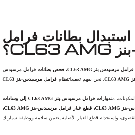
 استبدال بطانات فرامل
CL63؟
فحص فرامل مرسيدس بنز CL63 AMG، فحص بطانات فرامل مرسيدس
. نحن نفهم تعقيدات
نظام فرامل مرسيدس-بنز CL63
لمكونات، من
دوارات فرامل مرسيدس-بنز CL63 AMG إلى وسادات
فرامل الأقراص، مكابح مرسيدس-بنز CL63 AMG، مجموعات فرامل مرسيدس-بنز CL63 AMG، خطوط وهوزات فرامل مرسيدس-بنز CL63 AMG، قطع غيار فرامل مرسيدس-بنز CL63 AMG،
 القصوى، واستخدام قطع الغيار الأصلية يضمن سلامة ووظيفة سيارتك