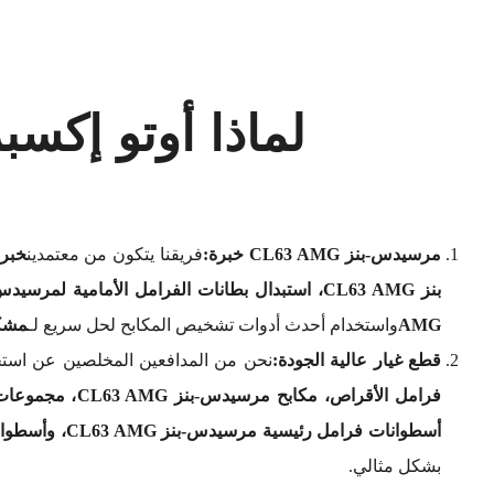
لماذا أوتو إكس
مرسيدس-بنز CL63 AMG خبرة:
فريقنا يتكون من معتمدين
خبراء
بنز CL63 AMG، استبدال بطانات الفرامل الأمامية لمرسيدس بنز CL63 AMG، أو استبدال بطانات الفرامل الخلفية لمرسيدس بنز CL63 AMG
AMG
واستخدام أحدث أدوات تشخيص المكابح لحل سريع لـ
مشكلا
قطع غيار عالية الجودة:
نحن من المدافعين المخلصين عن استخد
أسطوانات فرامل رئيسية مرسيدس-بنز CL63 AMG، وأسطوانات فرامل العجلات مرسيدس-بنز CL63 AMG
بشكل مثالي.