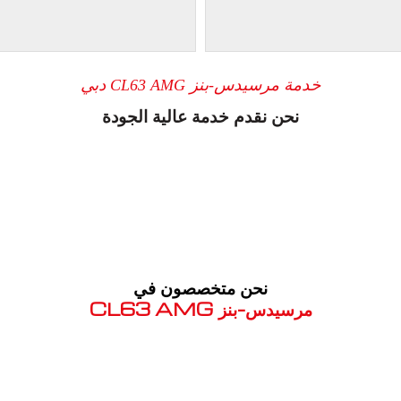
خدمة مرسيدس-بنز CL63 AMG دبي
نحن نقدم خدمة عالية الجودة
نحن متخصصون في
مرسيدس-بنز CL63 AMG
معروف لما ذكر أعلاه