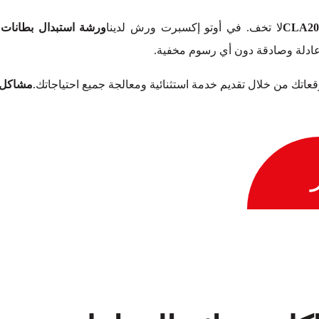
لا تخف. في أوتو إكسبرت ورش لدينا
ورشة استبدال بطانات ال
عادلة وصادقة دون أي رسوم مخفية.
توقعاتك من خلال تقديم خدمة استثنائية ومعالجة جميع احتياجاتك.
مشاكل و