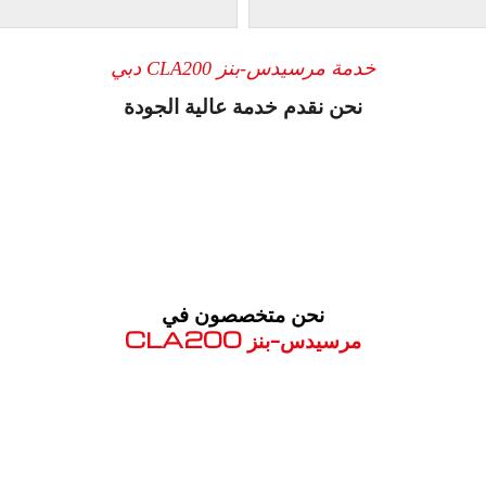
خدمة مرسيدس-بنز CLA200 دبي
نحن نقدم خدمة عالية الجودة
نحن متخصصون في
مرسيدس-بنز CLA200
معروف لما ذكر أعلاه