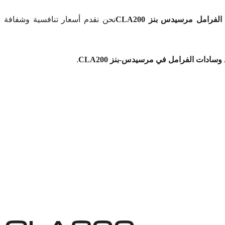
فرامل مرسيدس بنز CLA200
نحن نقدم أسعار تنافسية وشفافة
سادات الفرامل في مرسيدس-بنز CLA200
.