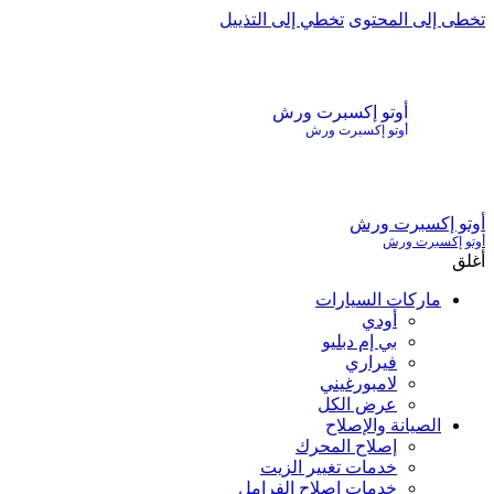
تخطى إلى المحتوى
تخطي إلى التذييل
أوتو إكسبرت ورش
أوتو إكسبرت ورش
أوتو إكسبرت ورش
أوتو إكسبرت ورش
أغلق
ماركات السيارات
أودي
بي إم دبليو
فيراري
لامبورغيني
عرض الكل
الصيانة والإصلاح
إصلاح المحرك
خدمات تغيير الزيت
خدمات إصلاح الفرامل