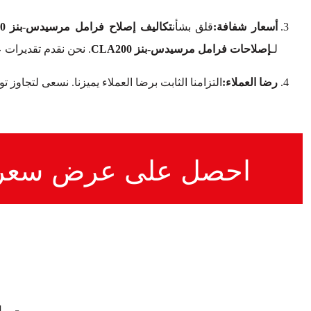
أسعار شفافة:
قلق بشأن
تكاليف إصلاح فرامل مرسيدس-بنز CLA200
لـ
إصلاحات فرامل مرسيدس-بنز CLA200
. نحن نقدم تقديرات 
رضا العملاء:
التزامنا الثابت برضا العملاء يميزنا. نسعى لتجاوز 
احصل على عرض سعر