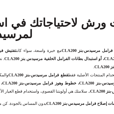
ت ورش لاحتياجاتك في ا
لمرسيدس-ب
فرامل مرسيدس-بنز CLA200
مع خبرة واسعة، سواء كانت
. ن
CL
.
دام المنتجات الأصلية فقط
قطع فرامل مرسيدس-بنز CLA200
والمك
. سلامتك هي أولويتنا القصوى، واستخدام قطع الغيار ا
ت إصلاح فرامل مرسيدس-بنز CLA200