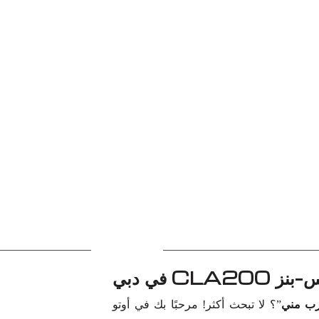
C في دبي
”؟ لا تبحث أكثر! مرحبًا بك في أوتو