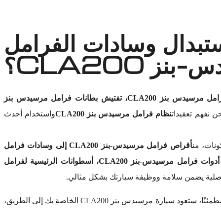
ستبدال وسادات الفرامل
نز CLA200؟
تفتيش فرامل مرسيدس بنز CLA200، تفتيش بطانات فرامل مرسيدس بنز
حن نفهم تعقيدات
نظام فرامل مرسيدس بنز CLA200
واستخدام أحدث
ونات، من
أقراص فرامل مرسيدس-بنز CLA200 إلى وسادات فرامل
القرص، مكابح مرسيدس-بنز CLA200، مجموعات فرامل مرسيدس-بنز CLA200، خطوط وهوز فرامل مرسيدس-بنز CLA200، أدوات فرامل مرسيدس-بنز CLA200، أسطوانات الرئيسية لفرامل
لأصلية يضمن سلامة ووظيفة سيارتك بشكل مثالي.
بدون المساس بالجودة. كن مطمئنًا، ستعود سيارة مرسيدس بنز CLA200 الخاصة بك إلى الطريق،