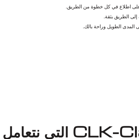
ك على اطلاع في كل خطوة من الطريق.
 إلى الطريق بثقة.
المدى الطويل وراحة بالك.
مشاكل مفصل CV في مرسيدس-بنز CLK-Class التي نتعامل