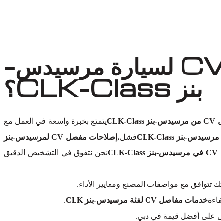
لماذا تختار أوتو إكسبرت ورش لاستبدال مفصل CV لسيارة مرسيدس-
بنز CLK-Class؟
CLK
يتمتع بخبرة واسعة في العمل مع
فشل،
إصلاحات مفصل CV لمرسيدس-بنز
CLK
نحن نتفوق في التشخيص الدقيق
 تتوافق مع مواصفات المصنع ومعايير الأداء.
فاءة
خدمات مفاصل CV لفئة مرسيدس-بنز CLK
.
ل على أفضل قيمة في دبي.