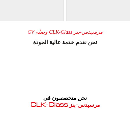
مرسيدس-بنز CLK-Class وصلة CV
نحن نقدم خدمة عالية الجودة
نحن متخصصون في
مرسيدس-بنز CLK-Class
معروف لما ذكر أعلاه