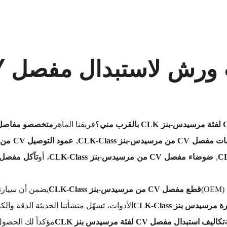
؟فريقنا الماهر
متخصصو مفاصل CV من مرسيدس-بنز -Class
CV من مرسيدس-بنز CLK-Class
,
عمود التوصيل CV من مرسيدس-بنز CLK-Class
,
ضوضاء مفصل CV من مرسيدس-بنز CLK-Class
، أو
تآكل مفصل CV في مرسيدس-بنز -Class
)
قطع مفصل CV من مرسيدس-بنز CLK-Class
يضمن أن سيارتك
دس بنز CLK-Class
الأدوات، تسهّل منشأتنا الحديثة الدقة والك
تكاليف استبدال مفصل CV لفئة مرسيدس بنز CLK
مؤكداً لك الحصو