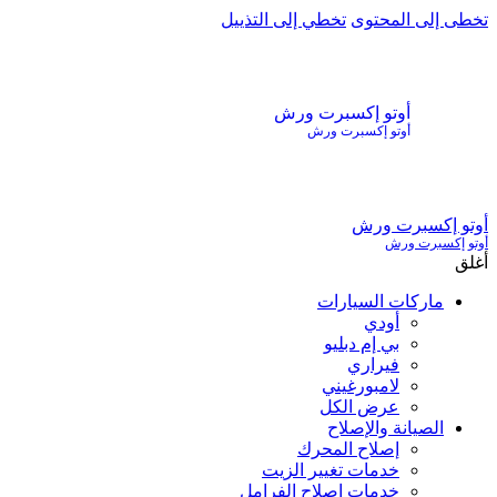
تخطى إلى المحتوى
تخطي إلى التذييل
أوتو إكسبرت ورش
أوتو إكسبرت ورش
أوتو إكسبرت ورش
أوتو إكسبرت ورش
أغلق
ماركات السيارات
أودي
بي إم دبليو
فيراري
لامبورغيني
عرض الكل
الصيانة والإصلاح
إصلاح المحرك
خدمات تغيير الزيت
خدمات إصلاح الفرامل