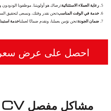
رعاية العملاء الاستثنائية:
رضاك هو أولويتنا. موظفونا الودودون 
خدمة في الوقت المناسب:
نحن نقدر وقتك، ونسعى لتحقيق السر
ضمان الجودة:
نحن نؤمن بعملنا، ونقدم ضمانًا لعملنا
خدمة استبدال مفصل CV لفئة LK
احصل على عرض سعر