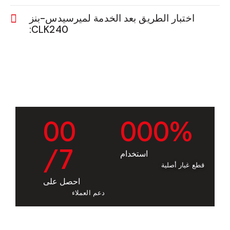
اختبار الطريق بعد الخدمة لميرسيدس-بنز
CLK240:
0
0
0
0
0
%
/7
استخدام
قطع غيار أصلية
احصل على
دعم العملاء