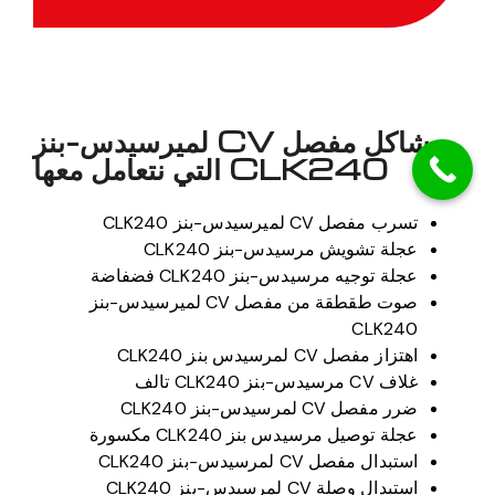
مشاكل مفصل CV لميرسيدس-بنز
CLK240 التي نتعامل معها
تسرب مفصل CV لميرسيدس-بنز CLK240
عجلة تشويش مرسيدس-بنز CLK240
عجلة توجيه مرسيدس-بنز CLK240 فضفاضة
صوت طقطقة من مفصل CV لميرسيدس-بنز
CLK240
اهتزاز مفصل CV لمرسيدس بنز CLK240
غلاف CV مرسيدس-بنز CLK240 تالف
ضرر مفصل CV لمرسيدس-بنز CLK240
عجلة توصيل مرسيدس بنز CLK240 مكسورة
استبدال مفصل CV لمرسيدس-بنز CLK240
استبدال وصلة CV لمرسيدس-بنز CLK240