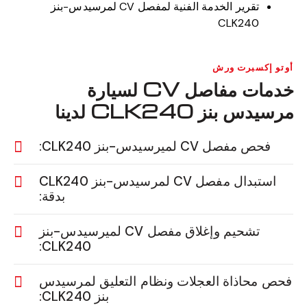
تقرير الخدمة الفنية لمفصل CV لمرسيدس-بنز
CLK240
أوتو إكسبرت ورش
خدمات مفاصل CV لسيارة
مرسيدس بنز CLK240 لدينا
فحص مفصل CV لميرسيدس-بنز CLK240:
استبدال مفصل CV لمرسيدس-بنز CLK240
بدقة:
تشحيم وإغلاق مفصل CV لميرسيدس-بنز
CLK240:
فحص محاذاة العجلات ونظام التعليق لمرسيدس
بنز CLK240: