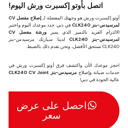
اتصل بأوتو إكسبرت ورش اليوم!
أوتو إكسبرت ورش هو وجهتك المفضلة لـ
إصلاح مفصل CV
لمرسيدس-بنز CLK240
في دبي. حدد موعدك اليوم واختبر
الالتزام الفريد بالتميز الذي يميز
ورشة مفصل CV
لمرسيدس-بنز CLK240
لدينا. سيارتك مرسيدس-بنز
CLK240 تستحق الأفضل، ونحن نقدم ذلك بالضبط.
احجز موعدك الآن واكتشف فرق أوتو إكسبرت ورش في
خدمات صيانة وإصلاح
مرسيدس-بنز CLK240 CV Joint
عالية الجودة في دبي!
احصل على عرض
سعر