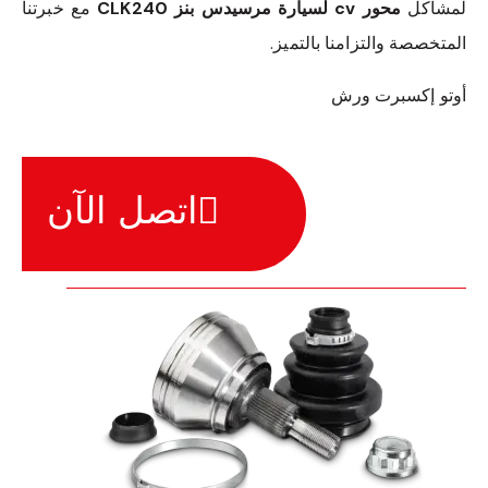
لمشاكل
محور cv لسيارة مرسيدس بنز CLK240
مع خبرتنا
المتخصصة والتزامنا بالتميز.
أوتو إكسبرت ورش
اتصل الآن