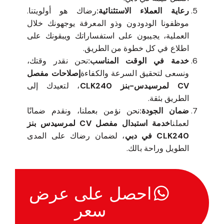
رعاية العملاء الاستثنائية:
رضاك هو أولويتنا.
موظفونا الودودون وذو المعرفة يوجهونك خلال
العملية، يجيبون على استفساراتك ويبقونك على
اطلاع في كل خطوة من الطريق.
خدمة في الوقت المناسب:
نحن نقدر وقتك،
ونسعى لتحقيق السرعة والكفاءة
إصلاحات مفصل
CV لمرسيدس-بنز CLK240
، لتعيدك إلى
الطريق بثقة.
ضمان الجودة:
نحن نؤمن بعملنا، ونقدم ضمانًا
لعملنا
خدمة استبدال مفصل CV لمرسيدس بنز
CLK240 في دبي
، لضمان رضاك على المدى
الطويل وراحة بالك.
احصل على عرض
سعر