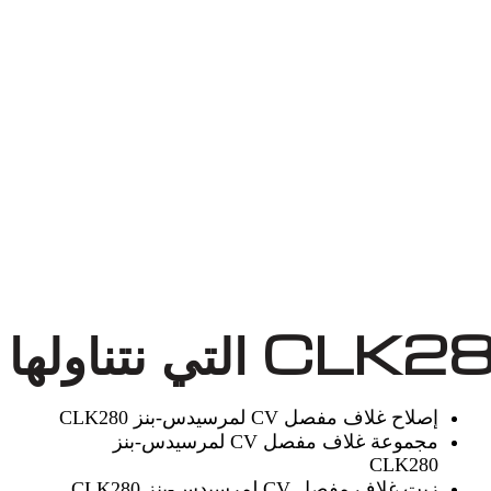
إصلاح غلاف مفصل CV لمرسيدس-بنز CLK280
مجموعة غلاف مفصل CV لمرسيدس-بنز
CLK280
زيت غلاف مفصل CV لمرسيدس-بنز CLK280