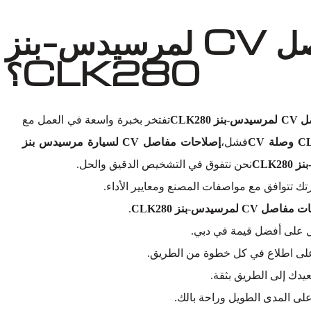
لماذا تختار أوتو إكسبرت ورش لاستبدال مفصل CV لمرسيدس-بنز
CLK280؟
CLK28
تفتخر بخبرة واسعة في العمل مع
فشل،
إصلاحات مفاصل CV لسيارة مرسيدس بنز
نحن نتفوق في التشخيص الدقيق والحل.
ك تتوافق مع مواصفات المصنع ومعايير الأداء.
صل CV لمرسيدس-بنز CLK280
.
ل على أفضل قيمة في دبي.
ك على اطلاع في كل خطوة من الطريق.
عيدك إلى الطريق بثقة.
ى المدى الطويل وراحة بالك.