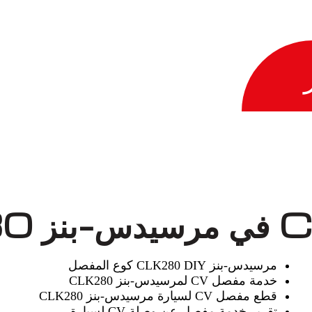
مرسيدس-بنز CLK280 DIY كوع المفصل
خدمة مفصل CV لمرسيدس-بنز CLK280
قطع مفصل CV لسيارة مرسيدس-بنز CLK280
تقرير خدمة مفصل عن وصلة CV لسيارة