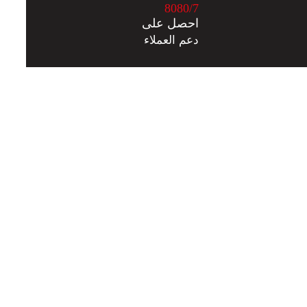
8
0
8
0
/7
احصل على
دعم العملاء