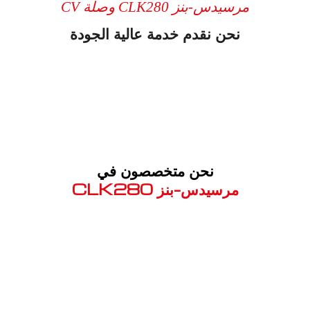
مرسيدس-بنز CLK280 وصلة CV
نحن نقدم خدمة عالية الجودة
نحن متخصصون في
مرسيدس-بنز CLK280
معروف لما ذكر أعلاه