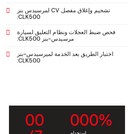
تشحيم وإغلاق مفصل CV لمرسيدس بنز
CLK500:
فحص ضبط العجلات ونظام التعليق لسيارة
مرسيدس-بنز CLK500:
اختبار الطريق بعد الخدمة لميرسيدس-بنز
CLK500:
0
0
0
0
0
%
استخدام