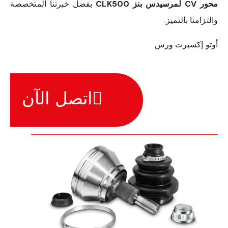
محور CV لمرسيدس بنز CLK500
بفضل خبرتنا المتخصصة
والتزامنا بالتميز.
أوتو إكسبرت ورش
اتصل الآن