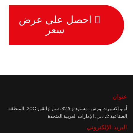
احصل على عرض
سعر
عنوان
أوتو إكسبرت ورش، مستودع #S2، شارع القوز 20C، المنطقة
الصناعية 2، دبي، الإمارات العربية المتحدة
البريد الإلكتروني