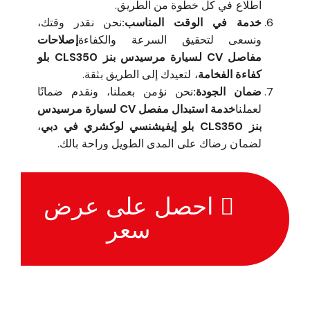
اطلاع في كل خطوة من الطريق.
خدمة في الوقت المناسب:
نحن نقدر وقتك،
ونسعى لتحقيق السرعة والكفاءة
إصلاحات
مفاصل CV لسيارة مرسيدس بنز CLS350 بلو
كفاءة الفخامة
، لتعيدك إلى الطريق بثقة.
ضمان الجودة:
نحن نؤمن بعملنا، ونقدم ضمانًا
لعملنا
خدمة استبدال مفصل CV لسيارة مرسيدس
بنز CLS350 بلو إيفيشنسي لوكشري في دبي
،
لضمان رضاك على المدى الطويل وراحة بالك.
احصل على عرض
سعر