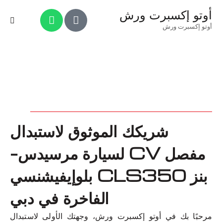
أوتو إكسبرت ورش
أوتو إكسبرت ورش
شريكك الموثوق لاستبدال
مفصل CV لسيارة مرسيدس-
بنز CLS350 بلوإيفيشنسي
الفاخرة في دبي
مرحبًا بك في أوتو إكسبرت ورش، وجهتك الأولى لاستبدال