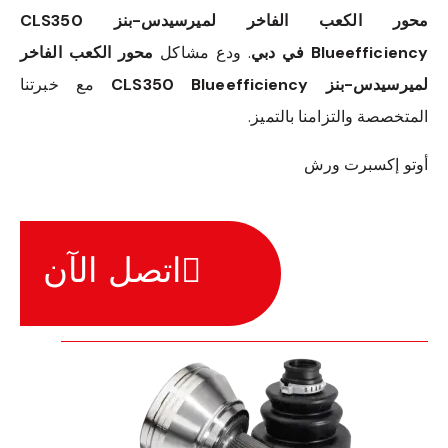
محور الكعب الفاخر لميرسيدس-بنز CLS350
Blueefficiency في دبي
. ودع مشاكل
محور الكعب الفاخر
لميرسيدس-بنز CLS350 Blueefficiency
مع خبرتنا
المتخصصة والتزامنا بالتميز.
أوتو إكسبرت ورش
اتصل الآن