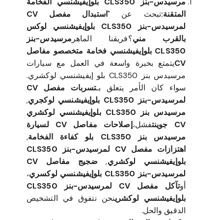
مرسيدس-بنز CLS350 بلوإيفيشنسي الفخامة
المتقنة:
تبحث عن "
استبدال مفصل CV
لمرسيدس-بنز CLS350 بلوإيفيشنسي لوكس
بالقرب مني
؟فريقنا الماهر
مرسيدس-بنز
CLS350 بلوإيفيشنسي فخامة متخصصو مفاصل
CV
يتمتع بخبرة واسعة في العمل مع سيارات
مرسيدس بنز CLS350 بلو إيفيشنسي لوكشري.
سواء كان الأمر يتعلق بـ
تسربات مفصل CV
لمرسيدس-بنز CLS350 بلوإيفيشنسي لوكجري
,
مرسيدس بنز CLS350 بلوإيفيشنسي لوكشري
CV جوينت
فشل،
إصلاحات مفاصل CV لسيارة
مرسيدس بنز CLS350 بلو كفاءة الفخامة
,
اهتزازات مفصل CV لمرسيدس-بنز CLS350
بلوإيفيشنسي لوكشري
,
ضجيج مفاصل CV
لمرسيدس-بنز CLS350 بلوإيفيشنسي لوكسري
،
أو
تآكل مفصل CV لمرسيدس-بنز CLS350
بلوإيفيشنسي لوكشري
نحن نتفوق في التشخيص
الدقيق والحل.