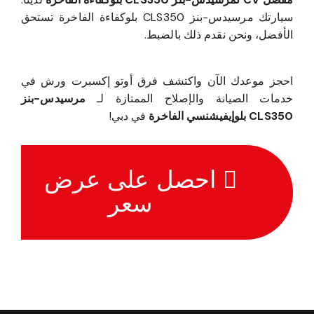
سيارتك مرسيدس-بنز CLS350 بلوكفاءة الفاخرة تستحق
الأفضل، ونحن نقدم ذلك بالضبط.
احجز موعدك الآن واكتشف فرق أوتو إكسبرت ورش في
خدمات الصيانة والإصلاح الممتازة لـ
مرسيدس-بنز
CLS350 بلوإيفيشنسي الفاخرة
في دبي!
احصل على عرض
سعر