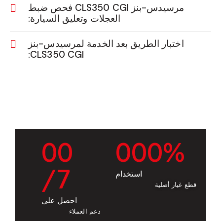
مرسيدس-بنز CLS350 CGI فحص ضبط
العجلات وتعليق السيارة:
اختبار الطريق بعد الخدمة لمرسيدس-بنز
CLS350 CGI:
0
0
0
0
0
%
/7
استخدام
قطع غيار أصلية
احصل على
دعم العملاء