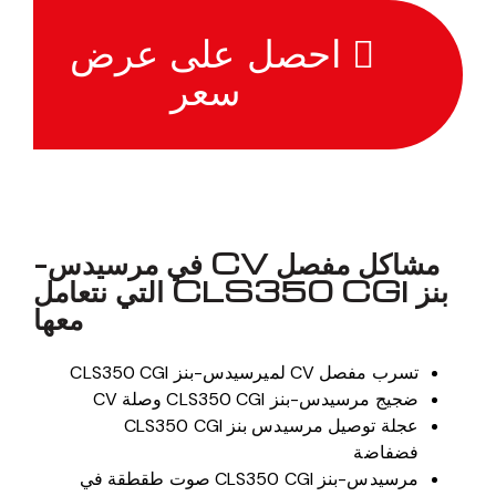
احصل على عرض
سعر
مشاكل مفصل CV في مرسيدس-
بنز CLS350 CGI التي نتعامل
معها
تسرب مفصل CV لميرسيدس-بنز CLS350 CGI
ضجيج مرسيدس-بنز CLS350 CGI وصلة CV
عجلة توصيل مرسيدس بنز CLS350 CGI
فضفاضة
مرسيدس-بنز CLS350 CGI صوت طقطقة في