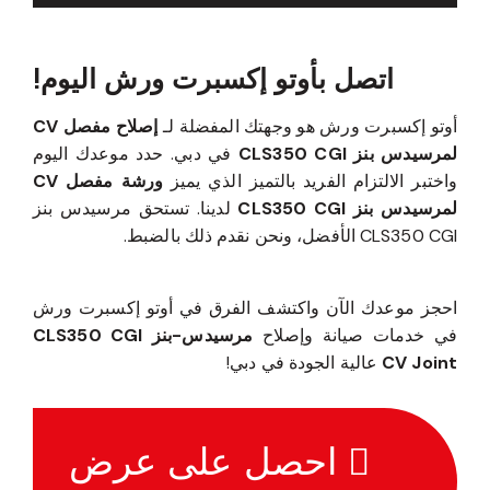
اتصل بأوتو إكسبرت ورش اليوم!
أوتو إكسبرت ورش هو وجهتك المفضلة لـ
إصلاح مفصل CV
لمرسيدس بنز CLS350 CGI
في دبي. حدد موعدك اليوم
واختبر الالتزام الفريد بالتميز الذي يميز
ورشة مفصل CV
لمرسيدس بنز CLS350 CGI
لدينا. تستحق مرسيدس بنز
CLS350 CGI الأفضل، ونحن نقدم ذلك بالضبط.
احجز موعدك الآن واكتشف الفرق في أوتو إكسبرت ورش
في خدمات صيانة وإصلاح
مرسيدس-بنز CLS350 CGI
CV Joint
عالية الجودة في دبي!
احصل على عرض