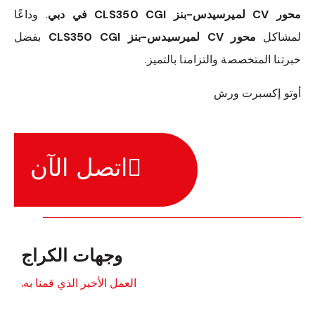
محور CV لميرسيدس-بنز CLS350 CGI في دبي
. وداعًا
لمشاكل
محور CV لميرسيدس-بنز CLS350 CGI
بفضل
خبرتنا المتخصصة والتزامنا بالتميز.
أوتو إكسبرت ورش
اتصل الآن
وجهات الكراج
العمل الأخير الذي قمنا به.