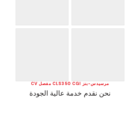
مرسيدس-بنز CLS350 CGI مفصل CV
نحن نقدم خدمة عالية الجودة