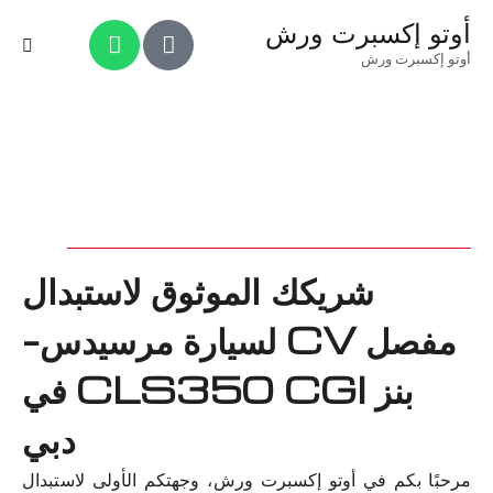
أوتو إكسبرت ورش
أوتو إكسبرت ورش
شريكك الموثوق لاستبدال
مفصل CV لسيارة مرسيدس-
بنز CLS350 CGI في
دبي
مرحبًا بكم في أوتو إكسبرت ورش، وجهتكم الأولى لاستبدال