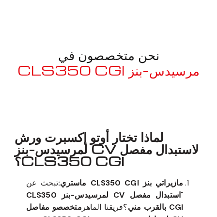
نحن متخصصون في
مرسيدس-بنز CLS350 CGI
معروف لما ذكر أعلاه
لماذا تختار أوتو إكسبرت ورش
لاستبدال مفصل CV لمرسيدس-بنز
CLS350 CGI؟
مازيراتي بنز CLS350 CGI ماستري:
تبحث عن
"
استبدال مفصل CV لمرسيدس-بنز CLS350
CGI بالقرب مني
؟فريقنا الماهر
متخصصو مفاصل