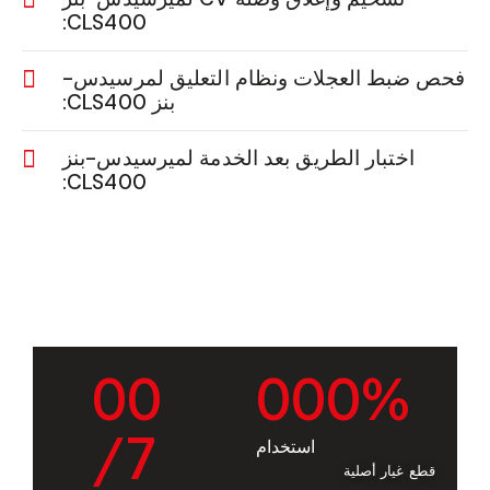
CLS400:
فحص ضبط العجلات ونظام التعليق لمرسيدس-
بنز CLS400:
اختبار الطريق بعد الخدمة لميرسيدس-بنز
CLS400:
0
0
0
0
0
%
/7
استخدام
قطع غيار أصلية