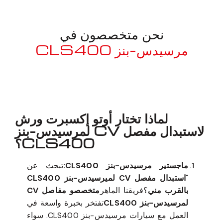
نحن متخصصون في
مرسيدس-بنز CLS400
معروف لما ذكر أعلاه
لماذا تختار أوتو إكسبرت ورش
لاستبدال مفصل CV لمرسيدس-بنز
CLS400؟
ماجستير مرسيدس-بنز CLS400:
تبحث عن
"
استبدال مفصل CV لميرسيدس-بنز CLS400
بالقرب مني
؟فريقنا الماهر
متخصصو مفاصل CV
لمرسيدس-بنز CLS400
تفتخر بخبرة واسعة في
العمل مع سيارات مرسيدس-بنز CLS400. سواء