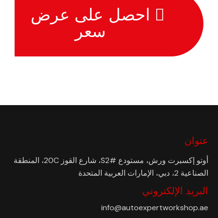
احصل على عرض
سعر
عنوان
أوتو إكسبرت ورش، مستودع #S2، شارع القوز 20C، المنطقة
الصناعية 2، دبي، الإمارات العربية المتحدة
البريد الإلكتروني
info@autoexpertworkshop.ae