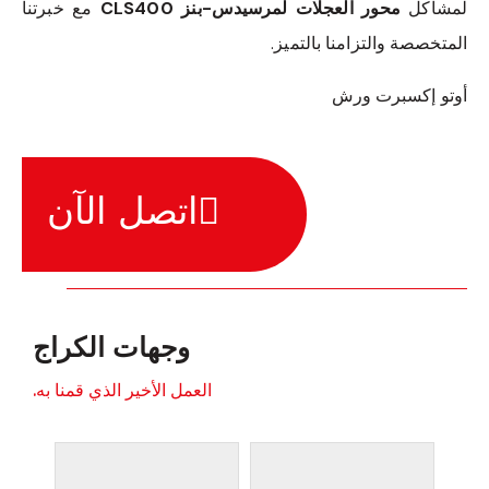
لمشاكل
محور العجلات لمرسيدس-بنز CLS400
مع خبرتنا
المتخصصة والتزامنا بالتميز.
أوتو إكسبرت ورش
اتصل الآن
وجهات الكراج
العمل الأخير الذي قمنا به.