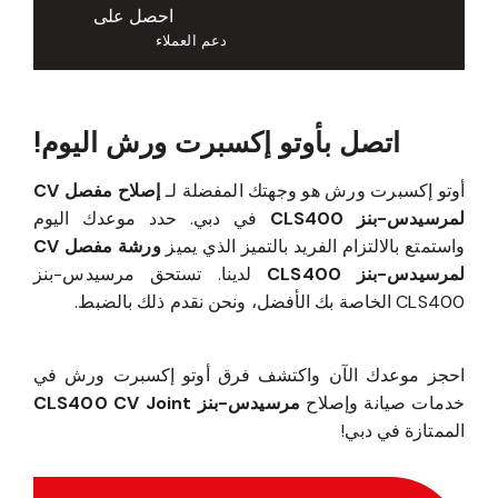
احصل على
دعم العملاء
اتصل بأوتو إكسبرت ورش اليوم!
أوتو إكسبرت ورش هو وجهتك المفضلة لـ
إصلاح مفصل CV
لمرسيدس-بنز CLS400
في دبي. حدد موعدك اليوم
واستمتع بالالتزام الفريد بالتميز الذي يميز
ورشة مفصل CV
لمرسيدس-بنز CLS400
لدينا. تستحق مرسيدس-بنز
CLS400 الخاصة بك الأفضل، ونحن نقدم ذلك بالضبط.
احجز موعدك الآن واكتشف فرق أوتو إكسبرت ورش في
خدمات صيانة وإصلاح
مرسيدس-بنز CLS400 CV Joint
الممتازة في دبي!