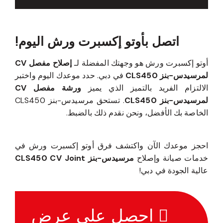
اتصل بأوتو إكسبرت ورش اليوم!
أوتو إكسبرت ورش هو وجهتك المفضلة لـ
إصلاح مفصل CV
لمرسيدس-بنز CLS450
في دبي. حدد موعدك اليوم واختبر
الالتزام الفريد بالتميز الذي يميز
ورشة مفصل CV
لمرسيدس-بنز CLS450
. تستحق مرسيدس-بنز CLS450
الخاصة بك الأفضل، ونحن نقدم ذلك بالضبط.
احجز موعدك الآن واكتشف فرق أوتو إكسبرت ورش في
خدمات صيانة وإصلاح
مرسيدس-بنز CLS450 CV Joint
عالية الجودة في دبي!
احصل على عرض