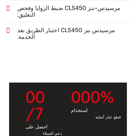
مرسيدس-بنز CLS450 ضبط الزوايا وفحص
التعليق:
مرسيدس بنز CLS450 اختبار الطريق بعد
الخدمة:
0
0
0
0
0
%
/7
استخدام
قطع غيار أصلية
احصل على
دعم العملاء