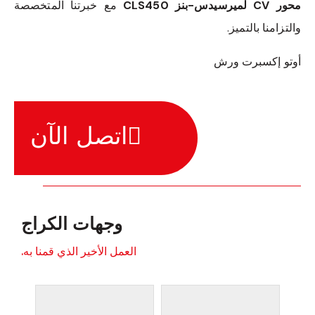
محور CV لميرسيدس-بنز CLS450
مع خبرتنا المتخصصة
والتزامنا بالتميز.
أوتو إكسبرت ورش
اتصل الآن
وجهات الكراج
العمل الأخير الذي قمنا به.