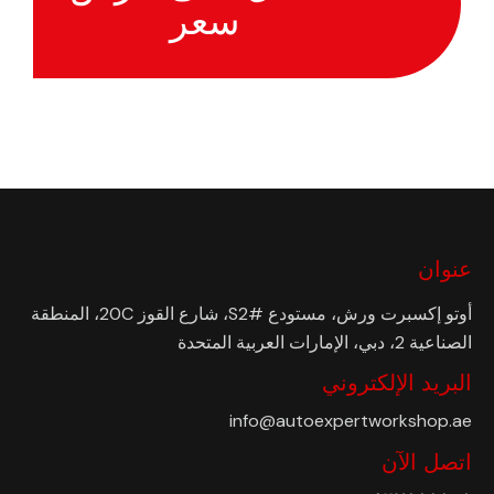
سعر
عنوان
أوتو إكسبرت ورش، مستودع #S2، شارع القوز 20C، المنطقة
الصناعية 2، دبي، الإمارات العربية المتحدة
البريد الإلكتروني
info@autoexpertworkshop.ae
اتصل الآن