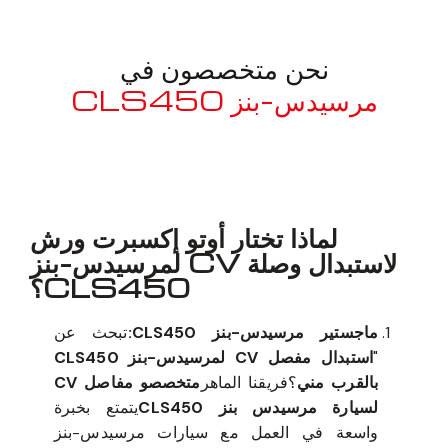
نحن متخصصون في
مرسيدس-بنز CLS450
معروف لما ذكر أعلاه
لماذا تختار أوتو إكسبرت ورش
لاستبدال وصلة CV لمرسيدس-بنز
CLS450؟
ماجستير مرسيدس-بنز CLS450:
تبحث عن
"
استبدال مفصل CV لمرسيدس-بنز CLS450
بالقرب مني
؟فريقنا الماهر
متخصصو مفاصل CV
لسيارة مرسيدس بنز CLS450
يتمتع بخبرة
واسعة في العمل مع سيارات مرسيدس-بنز