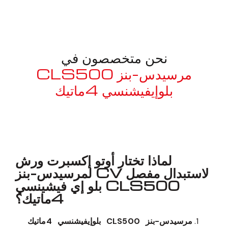
نحن متخصصون في
مرسيدس-بنز CLS500
بلوإيفيشنسي 4ماتيك
معروف لما ذكر أعلاه
لماذا تختار أوتو إكسبرت ورش
لاستبدال مفصل CV لمرسيدس-بنز
CLS500 بلو إي فيشينسي
4ماتيك؟
مرسيدس-بنز CLS500 بلوإيفيشنسي 4ماتيك