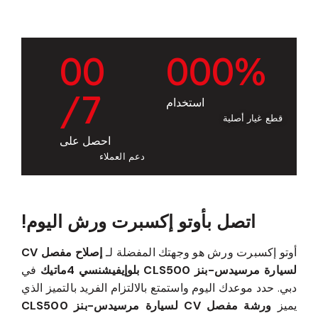
0
0
0
0
0
%
/7
استخدام
قطع غيار أصلية
احصل على
دعم العملاء
اتصل بأوتو إكسبرت ورش اليوم!
أوتو إكسبرت ورش هو وجهتك المفضلة لـ
إصلاح مفصل CV
لسيارة مرسيدس-بنز CLS500 بلوإيفيشنسي 4ماتيك
في
دبي. حدد موعدك اليوم واستمتع بالالتزام الفريد بالتميز الذي
يميز
ورشة مفصل CV لسيارة مرسيدس-بنز CLS500