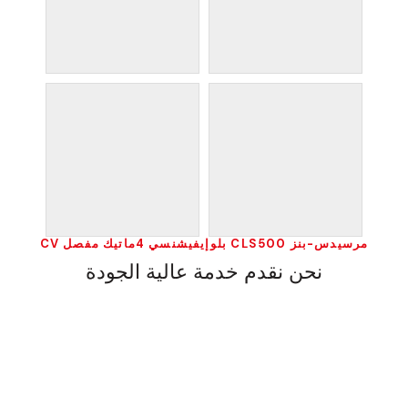
مرسيدس-بنز CLS500 بلوإيفيشنسي 4ماتيك مفصل CV
نحن نقدم خدمة عالية الجودة