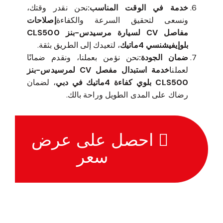
خدمة في الوقت المناسب:
نحن نقدر وقتك،
ونسعى لتحقيق السرعة والكفاءة
إصلاحات
مفاصل CV لسيارة مرسيدس-بنز CLS500
بلوإيفيشنسي 4ماتيك
، لتعيدك إلى الطريق بثقة.
ضمان الجودة:
نحن نؤمن بعملنا، ونقدم ضمانًا
لعملنا
خدمة استبدال مفصل CV لمرسيدس-بنز
CLS500 بلوي كفاءة 4ماتيك في دبي
، لضمان
رضاك على المدى الطويل وراحة بالك.
احصل على عرض
سعر