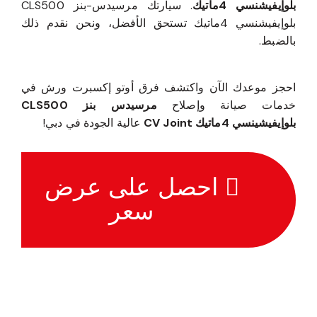
بلوإيفيشنسي 4ماتيك
. سيارتك مرسيدس-بنز CLS500
بلوإيفيشنسي 4ماتيك تستحق الأفضل، ونحن نقدم ذلك
بالضبط.
احجز موعدك الآن واكتشف فرق أوتو إكسبرت ورش في
خدمات صيانة وإصلاح
مرسيدس بنز CLS500
بلوإيفيشينسي 4ماتيك CV Joint
عالية الجودة في دبي!
احصل على عرض
سعر