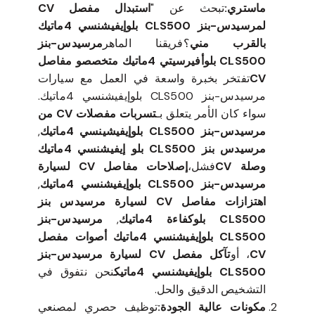
ماستري:
تبحث عن "
استبدال مفصل CV
لمرسيدس-بنز CLS500 بلوإيفيشنسي 4ماتيك
بالقرب مني
؟فريقنا الماهر
مرسيدس-بنز
CLS500 بلوأفيرسيتي 4ماتيك متخصصو مفاصل
CV
تفتخر بخبرة واسعة في العمل مع سيارات
مرسيدس-بنز CLS500 بلوإيفيشنسي 4ماتيك.
سواء كان الأمر يتعلق بـ
تسربات مفصلات CV من
مرسيدس-بنز CLS500 بلوإيفيشينسي 4ماتيك
,
مرسيدس بنز CLS500 بلو إيفيشنسي 4ماتيك
وصلة CV
فشل،
إصلاحات مفاصل CV لسيارة
مرسيدس-بنز CLS500 بلوإيفيشنسي 4ماتيك
,
اهتزازات مفاصل CV لسيارة مرسيدس بنز
CLS500 بلوكفاءة 4ماتيك
,
مرسيدس-بنز
CLS500 بلوإيفيشنسي 4ماتيك أصوات مفصل
CV
، أو
تآكل مفصل CV لسيارة مرسيدس-بنز
CLS500 بلوإيفيشنسي 4ماتيك
نحن نتفوق في
التشخيص الدقيق والحل.
مكونات عالية الجودة:
توظيف حصري لمصنعي