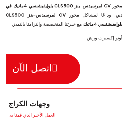
محور CV لمرسيدس-بنز CLS500 بلوإيفيشنسي 4ماتيك في
دبي
. وداعًا لمشاكل
محور CV لمرسيدس-بنز CLS500
بلوإيفيشنسي 4ماتيك
مع خبرتنا المتخصصة والتزامنا بالتميز.
أوتو إكسبرت ورش
اتصل الآن
وجهات الكراج
العمل الأخير الذي قمنا به.