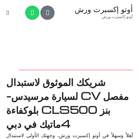
أوتو إكسبرت ورش
أوتو إكسبرت ورش
شريكك الموثوق لاستبدال
مفصل CV لسيارة مرسيدس-
بنز CLS500 بلوكفاءة
4ماتيك في دبي
أهلاً وسهلاً في أوتو إكسبرت ورش، وجهتك الأولى لاستبدال