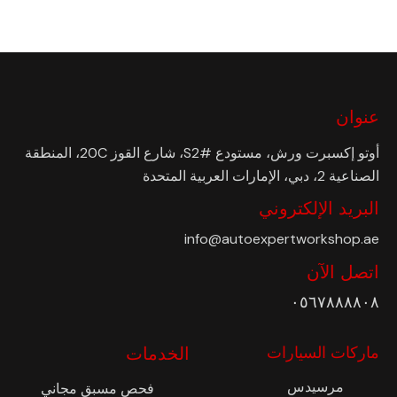
عنوان
أوتو إكسبرت ورش، مستودع #S2، شارع القوز 20C، المنطقة
الصناعية 2، دبي، الإمارات العربية المتحدة
البريد الإلكتروني
info@autoexpertworkshop.ae
اتصل الآن
٠٥٦٧٨٨٨٨٠٨
ماركات السيارات
الخدمات
مرسيدس
فحص مسبق مجاني