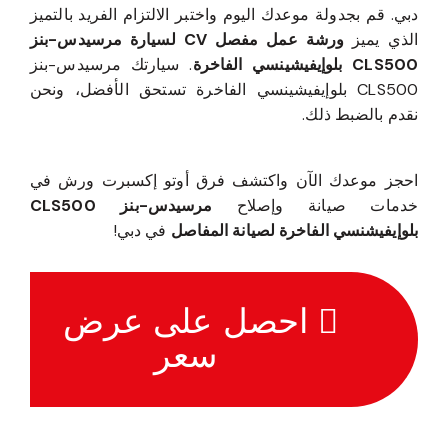
دبي. قم بجدولة موعدك اليوم واختبر الالتزام الفريد بالتميز
الذي يميز
ورشة عمل مفصل CV لسيارة مرسيدس-بنز
CLS500 بلوإيفيشينسي الفاخرة
. سيارتك مرسيدس-بنز
CLS500 بلوإيفيشينسي الفاخرة تستحق الأفضل، ونحن
نقدم بالضبط ذلك.
احجز موعدك الآن واكتشف فرق أوتو إكسبرت ورش في
خدمات صيانة وإصلاح
مرسيدس-بنز CLS500
بلوإيفيشنسي الفاخرة لصيانة المفاصل
في دبي!
احصل على عرض
سعر