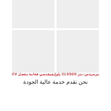
مرسيدس-بنز CLS500 بلوإيفيشنسي فخامة مفصل CV
نحن نقدم خدمة عالية الجودة