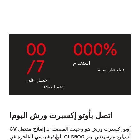
0
0
0
0
0
%
/7
استخدام
قطع غيار أصلية
احصل على
دعم العملاء
اتصل بأوتو إكسبرت ورش اليوم!
أوتو إكسبرت ورش هو وجهتك المفضلة لـ
إصلاح مفصل CV
لسيارة مرسيدس-بنز CLS500 بلوإيفيشينسي الفاخرة
في