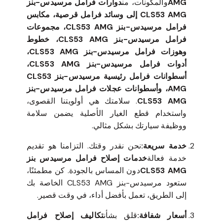
AMG
والمكونات، من
دوارات فرامل مرسيدس-بنز
CLS53 AMG إلى وسائد فرامل قرصية، مكابس
فرامل مرسيدس-بنز CLS53 AMG، مجموعات
فرامل مرسيدس-بنز CLS53 AMG، خطوط
وهوزات فرامل مرسيدس-بنز CLS53 AMG،
أدوات فرامل مرسيدس-بنز CLS53 AMG،
أسطوانات فرامل رئيسية مرسيدس-بنز CLS53
AMG، وأسطوانات عجلات فرامل مرسيدس-بنز
CLS53 AMG
. سلامتك هي أولويتنا القصوى،
واستخدام قطع الغيار الأصلية يضمن سلامة
ووظيفة سيارتك بشكل مثالي.
خدمة سريعة:
نحن نقدر وقتك. التزامنا هو تقديم
خدمة فعالة
خدمات إصلاح فرامل مرسيدس بنز
CLS53 AMG
دون المساس بالجودة. كن مطمئنًا،
ستعود مرسيدس-بنز CLS53 AMG الخاصة بك
إلى الطريق، تعمل بأفضل أداء، في وقت قصير.
أسعار شفافة:
قلق بشأن
تكاليف إصلاح فرامل