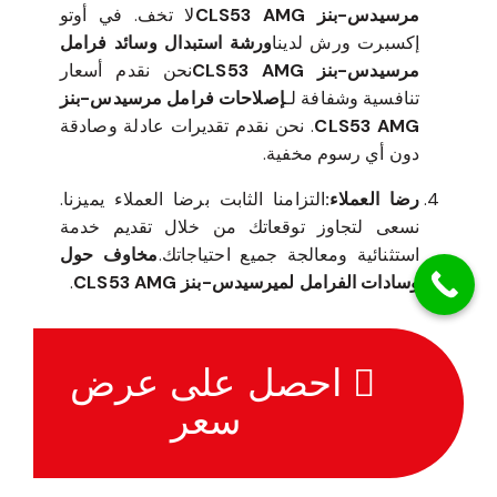
مرسيدس-بنز CLS53 AMG
لا تخف. في أوتو
إكسبرت ورش لدينا
ورشة استبدال وسائد فرامل
مرسيدس-بنز CLS53 AMG
نحن نقدم أسعار
تنافسية وشفافة لـ
إصلاحات فرامل مرسيدس-بنز
CLS53 AMG
. نحن نقدم تقديرات عادلة وصادقة
دون أي رسوم مخفية.
رضا العملاء:
التزامنا الثابت برضا العملاء يميزنا.
نسعى لتجاوز توقعاتك من خلال تقديم خدمة
استثنائية ومعالجة جميع احتياجاتك.
مخاوف حول
وسادات الفرامل لميرسيدس-بنز CLS53 AMG
.
احصل على عرض
سعر