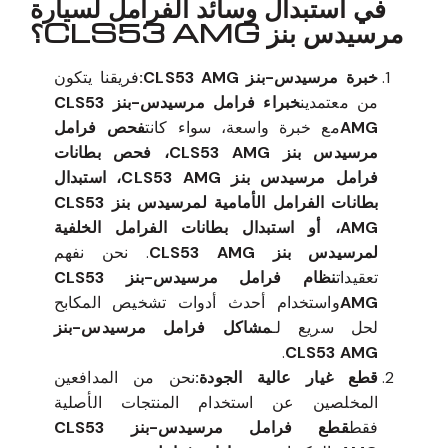
في استبدال وسائد الفرامل لسيارة
مرسيدس بنز CLS53 AMG؟
خبرة مرسيدس-بنز CLS53 AMG:
فريقنا يتكون
من معتمدين
خبراء فرامل مرسيدس-بنز CLS53
AMG
مع خبرة واسعة، سواء كانت
فحص فرامل
مرسيدس بنز CLS53 AMG، فحص بطانات
فرامل مرسيدس بنز CLS53 AMG، استبدال
بطانات الفرامل الأمامية لمرسيدس بنز CLS53
AMG، أو استبدال بطانات الفرامل الخلفية
لمرسيدس بنز CLS53 AMG
. نحن نفهم
تعقيدات
نظام فرامل مرسيدس-بنز CLS53
AMG
واستخدام أحدث أدوات تشخيص المكابح
لحل سريع لـ
مشاكل فرامل مرسيدس-بنز
.
CLS53 AMG
قطع غيار عالية الجودة:
نحن من المدافعين
المخلصين عن استخدام المنتجات الأصلية
فقط
قطع فرامل مرسيدس-بنز CLS53