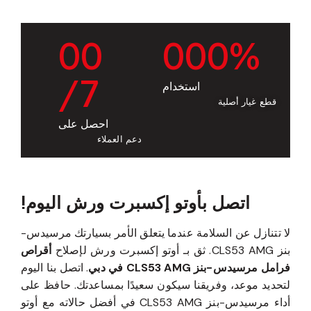
0
0
0
0
0
%
/7
استخدام
قطع غيار أصلية
احصل على
دعم العملاء
اتصل بأوتو إكسبرت ورش اليوم!
لا تتنازل عن السلامة عندما يتعلق الأمر بسيارتك مرسيدس-
بنز CLS53 AMG. ثق بـ أوتو إكسبرت ورش لإصلاح
أقراص
فرامل مرسيدس-بنز CLS53 AMG في دبي
. اتصل بنا اليوم
لتحديد موعد، وفريقنا سيكون سعيدًا بمساعدتك. حافظ على
أداء مرسيدس-بنز CLS53 AMG في أفضل حالاته مع أوتو