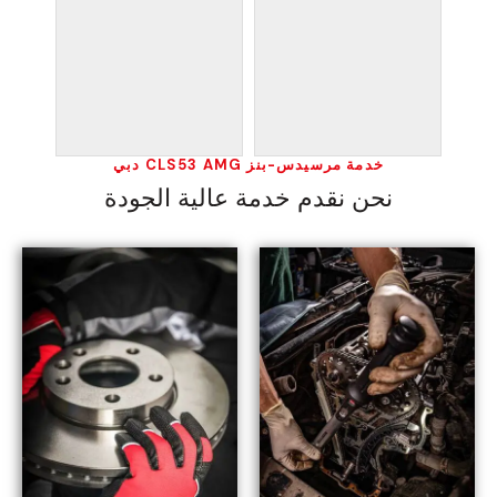
خدمة مرسيدس-بنز CLS53 AMG دبي
نحن نقدم خدمة عالية الجودة