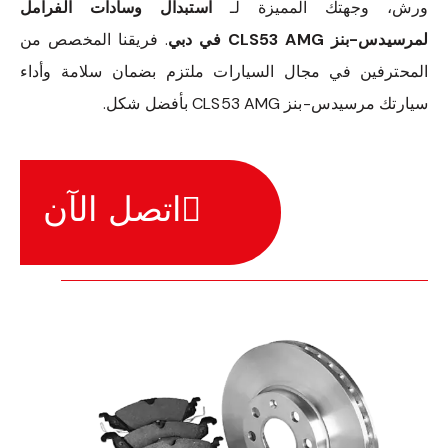
ورش، وجهتك المميزة لـ
استبدال وسادات الفرامل
لمرسيدس-بنز CLS53 AMG في دبي
. فريقنا المخصص من
المحترفين في مجال السيارات ملتزم بضمان سلامة وأداء
سيارتك مرسيدس-بنز CLS53 AMG بأفضل شكل.
اتصل الآن