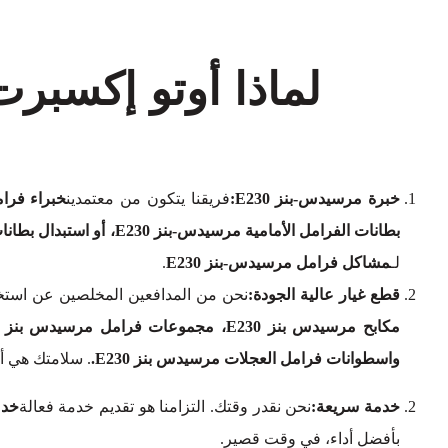
لماذا أوتو إكسبر
خبرة مرسيدس-بنز E230:
فريقنا يتكون من معتمدين
خبراء فرام
بطانات الفرامل الأمامية مرسيدس-بنز E230، أو استبدال بطانات الفرامل الخلفية مرسيدس-بنز E230
لـ
مشاكل فرامل مرسيدس-بنز E230
.
قطع غيار عالية الجودة:
نحن من المدافعين المخلصين عن استخد
واسطوانات فرامل العجلات مرسيدس بنز E230.
. سلامتك هي أ
خدمة سريعة:
نحن نقدر وقتك. التزامنا هو تقديم خدمة فعالة
خدم
بأفضل أداء، في وقت قصير.