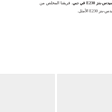
E230 في دبي
. فريقنا المخلص من
E الأمثل.