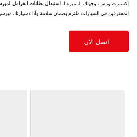
إكسبرت ورش، وجهتك المميزة لـ
استبدال بطانات الفرامل لميرسيدس-بنز 
المحترفين في السيارات ملتزم بضمان سلامة وأداء سيارتك ميرسيدس-بنز 230
اتصل الآن