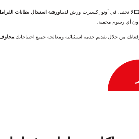
لا تخف. في أوتو إكسبرت ورش لدينا
ورشة استبدال بطانات الفرامل ل
دون أي رسوم مخفية.
توقعاتك من خلال تقديم خدمة استثنائية ومعالجة جميع احتياجاتك.
مخاوف ح