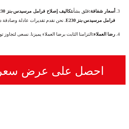
أسعار شفافة:
قلق بشأن
تكاليف إصلاح فرامل مرسيدس-بنز E230
فرامل مرسيدس-بنز E230
. نحن نقدم تقديرات عادلة وصادقة 
رضا العملاء:
التزامنا الثابت برضا العملاء يميزنا. نسعى لتجاوز 
احصل على عرض سعر