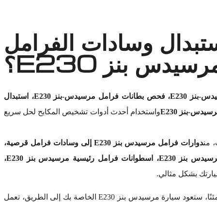
ستبدال وسادات الفرامل
سيدس بنز E230؟
فحص فرامل مرسيدس-بنز E230، فحص بطانات فرامل مرسيدس-بنز E230، استبدال
يدس-بنز E230
واستخدام أحدث أدوات تشخيص المكابح لحل سريع
 من
دوارات فرامل مرسيدس بنز E230 إلى وسادات فرامل قرصية،
مكابح مرسيدس بنز E230، مجموعات فرامل مرسيدس بنز E230، خطوط وأنابيب فرامل مرسيدس بنز E230، أدوات فرامل مرسيدس بنز E230، اسطوانات فرامل رئيسية مرسيدس بنز E230،
يارتك بشكل مثالي.
دون المساس بالجودة. كن مطمئنًا، ستعود سيارة مرسيدس بنز E230 الخاصة بك إلى الطريق، تعمل