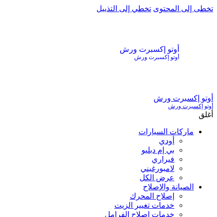
تخطى إلى المحتوى
تخطي إلى التذييل
أوتو إكسبرت ورش
أوتو إكسبرت ورش
أوتو إكسبرت ورش
أوتو إكسبرت ورش
أغلق
ماركات السيارات
أودي
بي إم دبليو
فيراري
لامبورغيني
عرض الكل
الصيانة والإصلاح
إصلاح المحرك
خدمات تغيير الزيت
خدمات إصلاح الفرامل