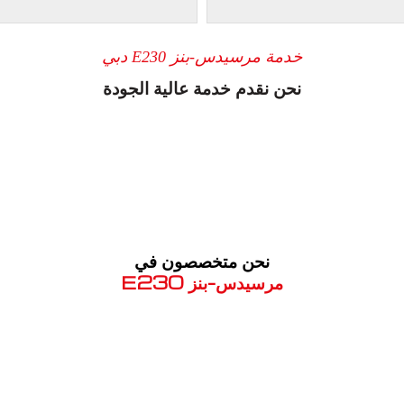
خدمة مرسيدس-بنز E230 دبي
نحن نقدم خدمة عالية الجودة
نحن متخصصون في
مرسيدس-بنز E230
معروف لما ذكر أعلاه