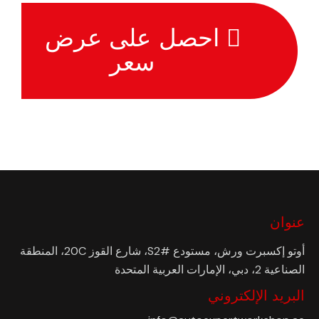
احصل على عرض
سعر
عنوان
أوتو إكسبرت ورش، مستودع #S2، شارع القوز 20C، المنطقة
الصناعية 2، دبي، الإمارات العربية المتحدة
البريد الإلكتروني