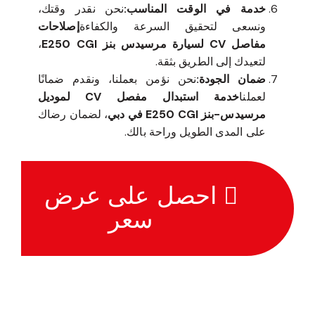
خدمة في الوقت المناسب:
نحن نقدر وقتك،
ونسعى لتحقيق السرعة والكفاءة
إصلاحات
مفاصل CV لسيارة مرسيدس بنز E250 CGI
،
لتعيدك إلى الطريق بثقة.
ضمان الجودة:
نحن نؤمن بعملنا، ونقدم ضمانًا
لعملنا
خدمة استبدال مفصل CV لموديل
مرسيدس-بنز E250 CGI في دبي
، لضمان رضاك
على المدى الطويل وراحة بالك.
احصل على عرض
سعر