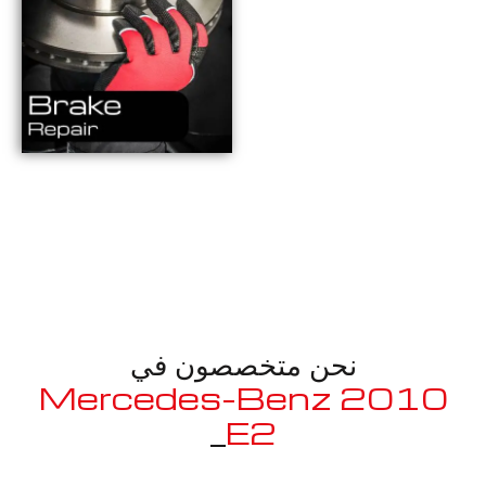
نحن متخصصون في
2010 Mercedes-Benz
_
E250 C
معروف لما ذكر أعلاه