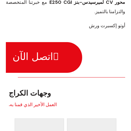
محور CV لميرسيدس-بنز E250 CGI
مع خبرتنا المتخصصة
والتزامنا بالتميز.
أوتو إكسبرت ورش
اتصل الآن
وجهات الكراج
العمل الأخير الذي قمنا به.