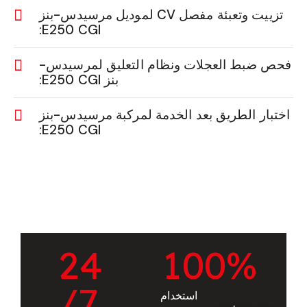
تزييت وتعبئة مفصل CV لموديل مرسيدس-بنز
E250 CGI:
فحص ضبط العجلات ونظام التعليق لمرسيدس-
بنز E250 CGI:
اختبار الطريق بعد الخدمة لمركبة مرسيدس-بنز
E250 CGI:
2
4
1
0
0
%
/7
استخدام