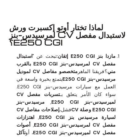
لماذا تختار أوتو إكسبرت ورش
لاستبدال مفصل CV لمرسيدس-بنز
E250 CGI؟
مازدا بنز E250 CGI إتقان:
تبحث عن "
استبدال
مفصل CV لمرسيدس-بنز E250 CGI بالقرب
مني
؟فريقنا الماهر
متخصصو مفاصل CV لموديل
مرسيدس-بنز E250 CGI
يتمتع بخبرة واسعة في
العمل مع سيارات مرسيدس-بنز E250 CGI.
سواء كان الأمر يتعلق بـ
تسربات مفصل CV
لميرسيدس-بنز E250 CGI
,
مرسيدس-بنز
E250 CGI وصلة CV
فشل،
إصلاحات مفاصل CV
لسيارة مرسيدس بنز E250 CGI
,
اهتزازات
مفصل CV لمرسيدس-بنز E250 CGI
,
أصوات
مفصل CV لميرسيدس-بنز E250 CGI
، أو
تآكل