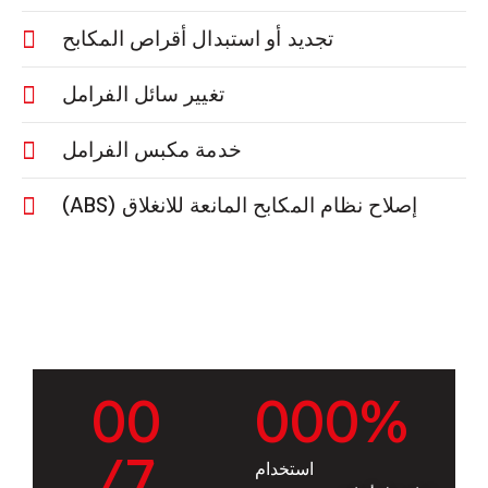
تجديد أو استبدال أقراص المكابح
تغيير سائل الفرامل
خدمة مكبس الفرامل
إصلاح نظام المكابح المانعة للانغلاق (ABS)
0
0
0
0
0
%
/7
استخدام