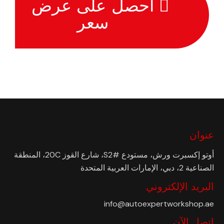
احصل على عرض
سعر
عنوان
أوتو إكسبرت ورش، مستودع #S2، شارع القوز 20C، المنطقة
الصناعية 2، دبي، الإمارات العربية المتحدة
البريد الإلكتروني
info@autoexpertworkshop.ae
اتصل الآن