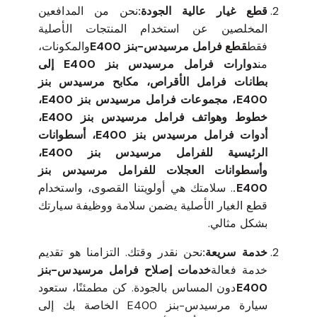
قطع غيار عالية الجودة:
نحن من المدافعين
المخلصين عن استخدام المنتجات الأصلية
فقط
قطع فرامل مرسيدس-بنز E400
والمكونات،
من
دوارات فرامل مرسيدس بنز E400 إلى
بطانات فرامل الأقراص، مكابح مرسيدس بنز
E400، مجموعات فرامل مرسيدس بنز E400،
خطوط وهواتف فرامل مرسيدس بنز E400،
أدوات فرامل مرسيدس بنز E400، أسطوانات
الرئيسية للفرامل مرسيدس بنز E400،
وأسطوانات العجلات للفرامل مرسيدس بنز
E400.
. سلامتك هي أولويتنا القصوى، واستخدام
قطع الغيار الأصلية يضمن سلامة ووظيفة سيارتك
بشكل مثالي.
خدمة سريعة:
نحن نقدر وقتك. التزامنا هو تقديم
خدمة فعالة
خدمات إصلاح فرامل مرسيدس-بنز
E400
دون المساس بالجودة. كن مطمئنًا، ستعود
سيارة مرسيدس-بنز E400 الخاصة بك إلى