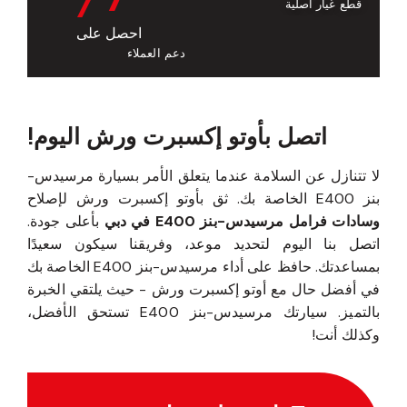
قطع غيار أصلية
احصل على
دعم العملاء
اتصل بأوتو إكسبرت ورش اليوم!
لا تتنازل عن السلامة عندما يتعلق الأمر بسيارة مرسيدس-
بنز E400 الخاصة بك. ثق بأوتو إكسبرت ورش لإصلاح
وسادات فرامل مرسيدس-بنز E400 في دبي
بأعلى جودة.
اتصل بنا اليوم لتحديد موعد، وفريقنا سيكون سعيدًا
بمساعدتك. حافظ على أداء مرسيدس-بنز E400 الخاصة بك
في أفضل حال مع أوتو إكسبرت ورش - حيث يلتقي الخبرة
بالتميز. سيارتك مرسيدس-بنز E400 تستحق الأفضل،
وكذلك أنت!