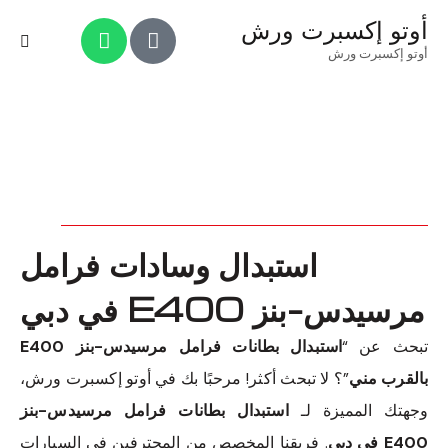
أوتو إكسبرت ورش
أوتو إكسبرت ورش
استبدال وسادات فرامل
مرسيدس-بنز E400 في دبي
تبحث عن “
استبدال بطانات فرامل مرسيدس-بنز E400
بالقرب مني
”؟ لا تبحث أكثر! مرحبًا بك في أوتو إكسبرت ورش،
وجهتك المميزة لـ
استبدال بطانات فرامل مرسيدس-بنز
E400 في دبي
. فريقنا المخصص من المحترفين في السيارات