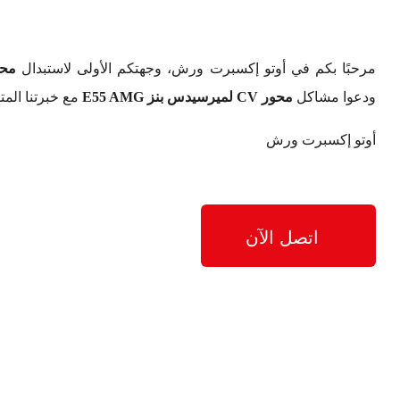
مرحبًا بكم في أوتو إكسبرت ورش، وجهتكم الأولى لاستبدال
محور CV لميرسيدس
ودعوا مشاكل
محور CV لميرسيدس بنز E55 AMG
مع خبرتنا المت
أوتو إكسبرت ورش
اتصل الآن