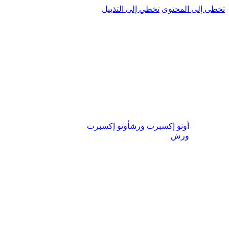
تخطى إلى المحتوى
تخطي إلى التذييل
أوتو إكسبرت ورش
أوتو إكسبرت
ورش