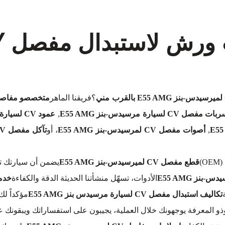
؟فريقنا الماهر
متخصصو مفاصل CV لسيارة مرسيدس-بنز MG
ت مفصل CV لسيارة مرسيدس-بنز E55 AMG
,
عمود CV لسيارة مرسيدس-بنز E55 AMG
,
أصوات مفصل CV لمرسيدس-بنز E55 AMG
، أو
تآكل مفصل CV لسيارة مرسيدس-بنز E55 AMG
)
قطع مفصل CV لميرسيدس-بنز E55 AMG
يضمن أن سيارتك تت
ز E55 AMG
الأدوات، تسهّل منشأتنا الحديثة الدقة والكفاءة
خدمات مف
تكاليف استبدال مفصل CV لسيارة مرسيدس بنز E55 AMG
مؤكداً ل
وذو المعرفة يوجهونك خلال العملية، يجيبون على استفساراتك ويبقون