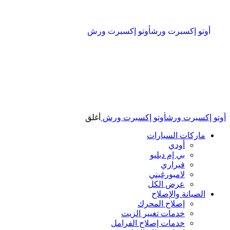
أوتو إكسبرت ورش
أوتو إكسبرت ورش
أوتو إكسبرت ورش
أوتو إكسبرت ورش
أغلق
ماركات السيارات
أودي
بي إم دبليو
فيراري
لامبورغيني
عرض الكل
الصيانة والإصلاح
إصلاح المحرك
خدمات تغيير الزيت
خدمات إصلاح الفرامل