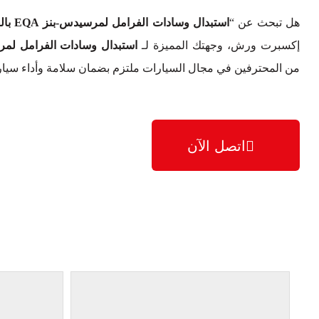
هل تبحث عن “
استبدال وسادات الفرامل لمرسيدس-بنز EQA بالقرب مني
إكسبرت ورش، وجهتك المميزة لـ
استبدال وسادات الفرامل لمرسيدس-بن
من المحترفين في مجال السيارات ملتزم بضمان سلامة وأداء سيارتك مرسيدس-ب
اتصل الآن