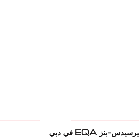
-بنز EQA في دبي