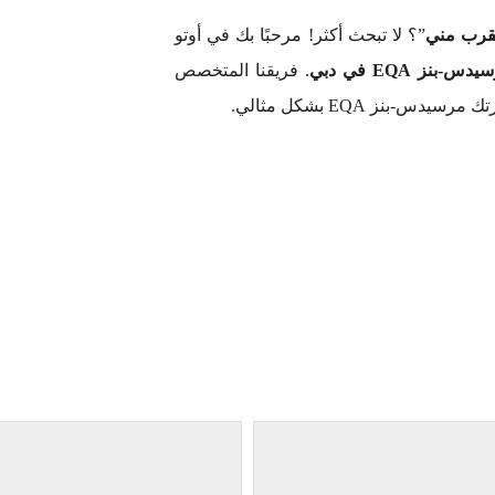
”؟ لا تبحث أكثر! مرحبًا بك في أوتو
ز EQA في دبي
. فريقنا المتخصص
نز EQA بشكل مثالي.