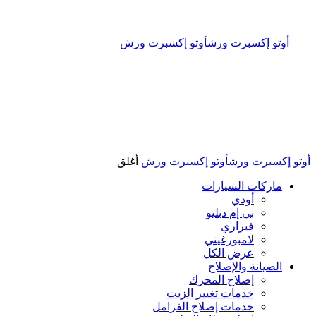
أوتو إكسبرت ورش
أوتو إكسبرت ورش
أوتو إكسبرت ورش
أوتو إكسبرت ورش
أغلق
ماركات السيارات
أودي
بي إم دبليو
فيراري
لامبورغيني
عرض الكل
الصيانة والإصلاح
إصلاح المحرك
خدمات تغيير الزيت
خدمات إصلاح الفرامل