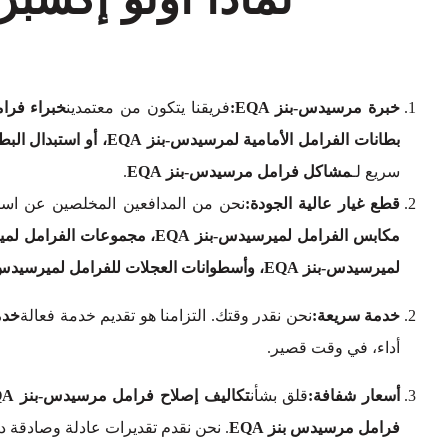
خبرة مرسيدس-بنز EQA:
فريقنا يتكون من معتمدين
خبراء فرام
بطانات الفرامل الأمامية لمرسيدس-بنز EQA، أو استبدال البطانات الفرامل الخلفية لمرسيدس-بنز EQA
سريع لـ
مشاكل فرامل مرسيدس-بنز EQA
.
قطع غيار عالية الجودة:
نحن من المدافعين المخلصين عن استخ
لميرسيدس-بنز EQA، وأسطوانات العجلات للفرامل لميرسيدس-بنز EQA.
خدمة سريعة:
نحن نقدر وقتك. التزامنا هو تقديم خدمة فعالة
خدم
أداء، في وقت قصير.
أسعار شفافة:
قلق بشأن
تكاليف إصلاح فرامل مرسيدس-بنز EQA
فرامل مرسيدس بنز EQA
. نحن نقدم تقديرات عادلة وصادقة 