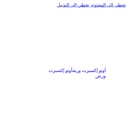
تخطى إلى المحتوى
تخطي إلى التذييل
أوتو إكسبرت ورش
أوتو إكسبرت
ورش