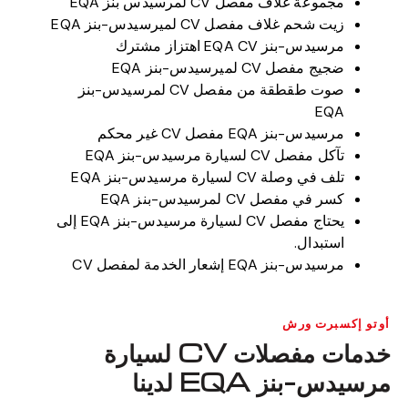
مجموعة غلاف مفصل CV لمرسيدس بنز EQA
زيت شحم غلاف مفصل CV لميرسيدس-بنز EQA
مرسيدس-بنز EQA CV اهتزاز مشترك
ضجيج مفصل CV لميرسيدس-بنز EQA
صوت طقطقة من مفصل CV لمرسيدس-بنز
EQA
مرسيدس-بنز EQA مفصل CV غير محكم
تآكل مفصل CV لسيارة مرسيدس-بنز EQA
تلف في وصلة CV لسيارة مرسيدس-بنز EQA
كسر في مفصل CV لمرسيدس-بنز EQA
يحتاج مفصل CV لسيارة مرسيدس-بنز EQA إلى
استبدال.
مرسيدس-بنز EQA إشعار الخدمة لمفصل CV
أوتو إكسبرت ورش
خدمات مفصلات CV لسيارة
مرسيدس-بنز EQA لدينا