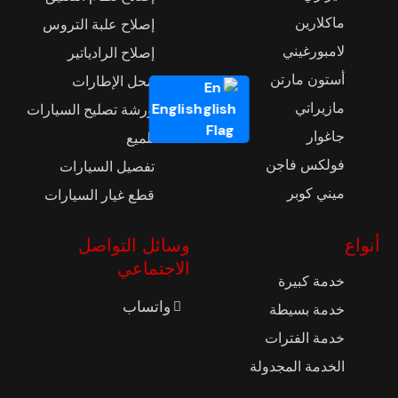
ماكلارين
إصلاح علبة التروس
لامبورغيني
إصلاح الرادياتير
أستون مارتن
محل الإطارات
مازيراتي
English
ورشة تصليح السيارات
جاغوار
تلميع
فولكس فاجن
تفصيل السيارات
ميني كوبر
قطع غيار السيارات
أنواع
وسائل التواصل
الاجتماعي
خدمة كبيرة
واتساب
خدمة بسيطة
خدمة الفترات
الخدمة المجدولة