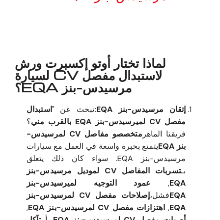
معروف لما ذكر أعلاه
لماذا تختار أوتو إكسبرت ورش
لاستبدال مفصل CV لسيارة
مرسيدس-بنز EQA؟
إتقان مرسيدس-بنز EQA:
تبحث عن "
استبدال
مفصل CV لميرسيدس-بنز EQA بالقرب مني
؟
فريقنا الماهر
متخصصو مفاصل CV لمرسيدس-
بنز EQA
يتمتع بخبرة واسعة في العمل مع سيارات
مرسيدس-بنز EQA. سواء كان ذلك يتعلق
بـ
تسربات المفاصل CV لموديل مرسيدس-بنز
EQA
,
عمود التوجيه لميرسيدس-بنز
EQA
فشل،
إصلاحات مفصل CV لمرسيدس-بنز
EQA
,
اهتزازات مفصل CV لمرسيدس-بنز EQA
,
أصوات مفصل CV لمرسيدس-بنز EQA
، أو
تآكل