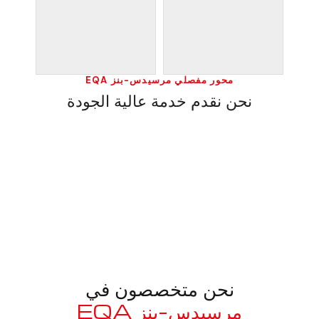
محور مفصلي مرسيدس-بنز EQA
نحن نقدم خدمة عالية الجودة
نحن متخصصون في
مرسيدس-بنز EQA