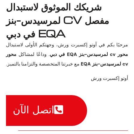
شريكك الموثوق لاستبدال
مفصل CV لمرسيدس-بنز
EQA في دبي
مرحبًا بكم في أوتو إكسبرت ورش، وجهتكم الأولى لاستبدال
محور cv لمرسيدس-بنز EQA في دبي
. وداعًا لمشاكل
محور
cv لمرسيدس-بنز EQA
مع خبرتنا المتخصصة والتزامنا بالتميز.
أوتو إكسبرت ورش
اتصل الآن