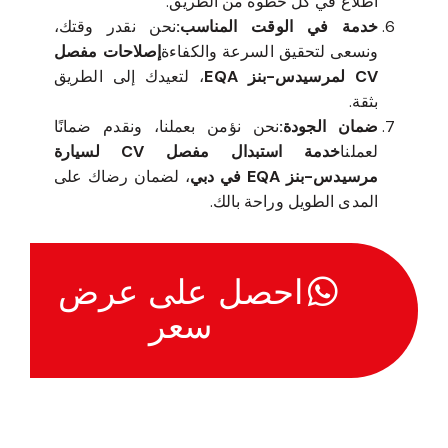
اطلاع في كل خطوة من الطريق.
خدمة في الوقت المناسب:
نحن نقدر وقتك،
ونسعى لتحقيق السرعة والكفاءة
إصلاحات مفصل
CV لمرسيدس-بنز EQA
، لتعيدك إلى الطريق
بثقة.
ضمان الجودة:
نحن نؤمن بعملنا، ونقدم ضمانًا
لعملنا
خدمة استبدال مفصل CV لسيارة
مرسيدس-بنز EQA في دبي
، لضمان رضاك على
المدى الطويل وراحة بالك.
احصل على عرض
سعر