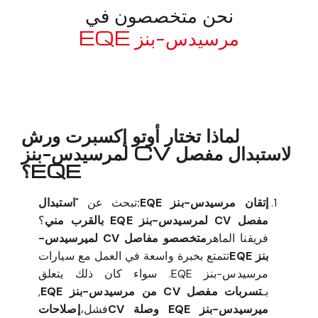
نحن متخصصون في
مرسيدس-بنز EQE
معروف لما ذكر أعلاه
لماذا تختار أوتو إكسبرت ورش
لاستبدال مفصل CV لمرسيدس-بنز
EQE؟
إتقان مرسيدس-بنز EQE:
تبحث عن "
استبدال
مفصل CV لمرسيدس-بنز EQE بالقرب مني
؟
فريقنا الماهر
متخصصو مفاصل CV لميرسيدس-
بنز EQE
تتمتع بخبرة واسعة في العمل مع سيارات
مرسيدس-بنز EQE. سواء كان ذلك يتعلق
بـ
تسربات مفصل CV من مرسيدس-بنز EQE
,
ميرسيدس-بنز EQE وصلة CV
فشل،
إصلاحات