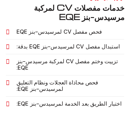
خدمات مفصلات CV لمركبة
مرسيدس-بنز EQE
فحص مفصل CV لمرسيدس-بنز EQE
استبدال مفصل CV لمرسيدس-بنز EQE بدقة:
تزييت وختم مفصل CV لمركبة مرسيدس-بنز
EQE:
فحص محاذاة العجلات ونظام التعليق
لمرسيدس-بنز EQE:
اختبار الطريق بعد الخدمة لمرسيدس-بنز EQE: