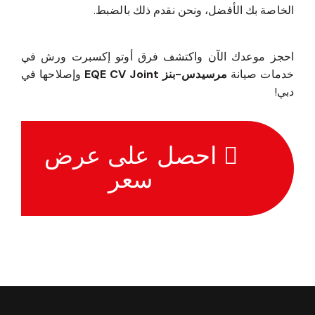
الخاصة بك الأفضل، ونحن نقدم ذلك بالضبط.
احجز موعدك الآن واكتشف فرق أوتو إكسبرت ورش في
خدمات صيانة
مرسيدس-بنز EQE CV Joint
وإصلاحها في
دبي!
احصل على عرض
سعر