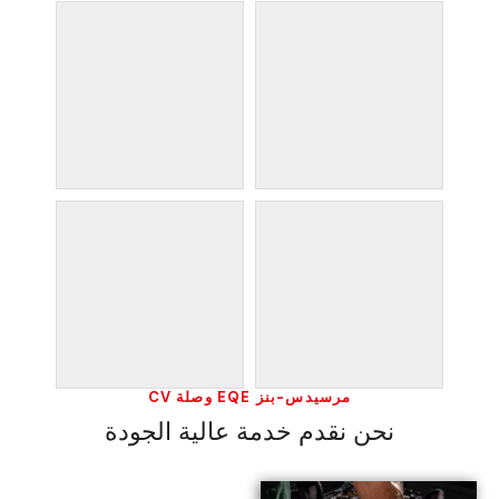
مرسيدس-بنز EQE وصلة CV
نحن نقدم خدمة عالية الجودة