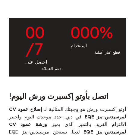
0
0
0
0
0
%
/7
استخدام
قطع غيار أصلية
احصل على
دعم العملاء
اتصل بأوتو إكسبرت ورش اليوم!
أوتو إكسبرت ورش هو وجهتك المثالية لـ
إصلاح عمود CV
لمرسيدس-بنز EQE
في دبي. حدد موعدك اليوم واختبر
الالتزام الفريد بالتميز الذي يميز
ورشة عمود CV
لمرسيدس-بنز EQE
لدينا. تستحق مرسيدس-بنز EQE