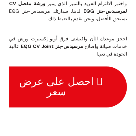
واختبر الالتزام الفريد بالتميز الذي يميز
ورشة مفصل CV
لمرسيدس-بنز EQG
لدينا. سيارتك مرسيدس-بنز EQG
تستحق الأفضل، ونحن نقدم بالضبط ذلك.
احجز موعدك الآن واكتشف فرق أوتو إكسبرت ورش في
خدمات صيانة وإصلاح
مرسيدس-بنز EQG CV Joint
عالية
الجودة في دبي!
احصل على عرض
سعر