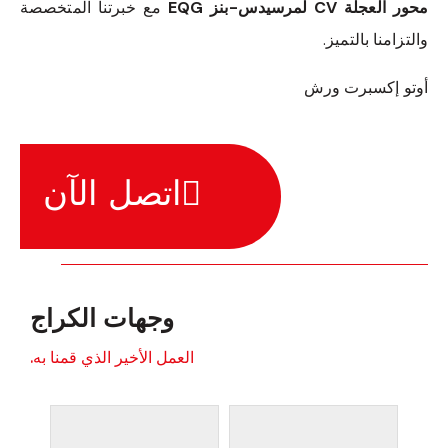
محور العجلة CV لمرسيدس-بنز EQG
مع خبرتنا المتخصصة
والتزامنا بالتميز.
أوتو إكسبرت ورش
اتصل الآن
وجهات الكراج
العمل الأخير الذي قمنا به.