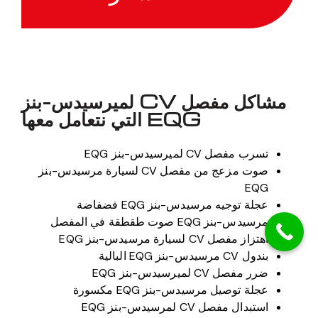
مشاكل مفصل CV لميرسيدس-بنز
EQG التي نتعامل معها
تسرب مفصل CV لميرسيدس-بنز EQG
صوت مزعج من مفصل CV لسيارة مرسيدس-بنز
EQG
عجلة توجيه مرسيدس-بنز EQG فضفاضة
مرسيدس-بنز EQG صوت طقطقة في المفصل
اهتزاز مفصل CV لسيارة مرسيدس-بنز EQG
بندول CV مرسيدس-بنز EQG البالية
ضرر مفصل CV لميرسيدس-بنز EQG
عجلة توصيل مرسيدس-بنز EQG مكسورة
استبدال مفصل CV لمرسيدس-بنز EQG