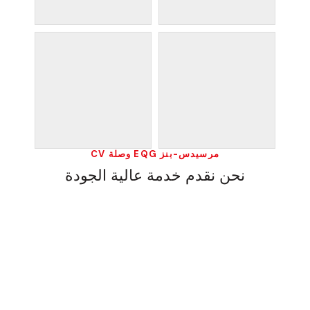
مرسيدس-بنز EQG وصلة CV
نحن نقدم خدمة عالية الجودة