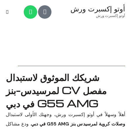
أوتو إكسبرت ورش
أوتو إكسبرت ورش
شريكك الموثوق لاستبدال
مفصل CV لمرسيدس-بنز
G55 AMG في دبي
أهلاً وسهلاً في أوتو إكسبرت ورش، وجهتك الأولى لاستبدال
وصلات كروية لمرسيدس بنز G55 AMG في دبي
. ودع مشاكل