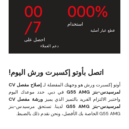
0
0
0
0
0
%
/7
استخدام
قطع غيار أصلية
احصل على
دعم العملاء
اتصل بأوتو إكسبرت ورش اليوم!
أوتو إكسبرت ورش هو وجهتك المفضلة لـ
إصلاح مفصل CV
لمرسيدس-بنز G55 AMG
في دبي. حدد موعدك اليوم
واختبر الالتزام الفريد بالتميز الذي يميز
ورشة مفصل CV
لمرسيدس-بنز G55 AMG
لدينا. تستحق مرسيدس-بنز
G55 AMG الخاصة بك الأفضل، ونحن نقدم ذلك بالضبط.