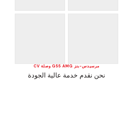
مرسيدس-بنز G55 AMG وصلة CV
نحن نقدم خدمة عالية الجودة