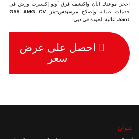
احجز موعدك الآن واكتشف فرق أوتو إكسبرت ورش في
خدمات صيانة وإصلاح
مرسيدس-بنز G55 AMG CV
Joint
عالية الجودة في دبي!
احصل على عرض
سعر
عنوان