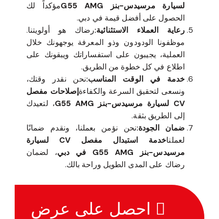
لسيارة مرسيدس-بنز G55 AMG
مؤكداً لك
الحصول على أفضل قيمة في دبي.
رعاية العملاء الاستثنائية:
رضاك هو أولويتنا.
موظفونا الودودون وذو المعرفة يوجهونك خلال
العملية، يجيبون على استفساراتك ويبقونك على
اطلاع في كل خطوة من الطريق.
خدمة في الوقت المناسب:
نحن نقدر وقتك،
ونسعى لتحقيق السرعة والكفاءة
إصلاحات مفصل
CV لسيارة مرسيدس-بنز G55 AMG
، لتعيدك
إلى الطريق بثقة.
ضمان الجودة:
نحن نؤمن بعملنا، ونقدم ضمانًا
لعملنا
خدمة استبدال مفصل CV لسيارة
مرسيدس-بنز G55 AMG في دبي
، لضمان
رضاك على المدى الطويل وراحة بالك.
احصل على عرض