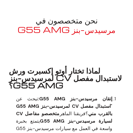
نحن متخصصون في
مرسيدس-بنز G55 AMG
معروف لما ذكر أعلاه
لماذا تختار أوتو إكسبرت ورش
لاستبدال مفصل CV لمرسيدس-بنز
G55 AMG؟
إتقان مرسيدس-بنز G55 AMG:
تبحث عن
"
استبدال مفصل CV لمرسيدس-بنز G55 AMG
بالقرب مني
؟فريقنا الماهر
متخصصو مفاصل CV
لسيارة مرسيدس-بنز G55 AMG
يتمتع بخبرة
واسعة في العمل مع سيارات مرسيدس-بنز G55