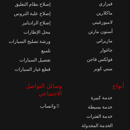
فيراري
إصلاح نظام التعليق
ماكلارين
إصلاح علبة التروس
لامبورغيني
إصلاح الرادياتير
أستون مارتن
محل الإطارات
مازيراتي
ورشة تصليح السيارات
جاغوار
تلميع
فولكس فاجن
تفصيل السيارات
ميني كوبر
قطع غيار السيارات
أنواع
وسائل التواصل
الاجتماعي
خدمة كبيرة
واتساب
خدمة بسيطة
خدمة الفترات
الخدمة المجدولة