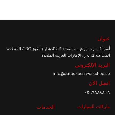
عنوان
أوتو إكسبرت ورش، مستودع #S2، شارع القوز 20C، المنطقة
الصناعية 2، دبي، الإمارات العربية المتحدة
البريد الإلكتروني
info@autoexpertworkshop.ae
اتصل الآن
٠٥٦٧٨٨٨٨٠٨
ماركات السيارات
الخدمات