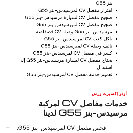
بنز G55
اهتزاز مفصل CV لمرسيدس-بنز G55
ضجيج مفصل CV لسيارة مرسيدس-بنز G55
ضجيج مفصل CV لميرسيدس-بنز G55
مرسيدس-بنز G55 وصلة CV فضفاضة
تآكل كعب CV لمرسيدس-بنز G55
تالف وصلة CV لميرسيدس-بنز G55
كسر في مفصل CV لمرسيدس-بنز G55
يحتاج مفصل CV لسيارة مرسيدس-بنز G55 إلى
استبدال
تعميم خدمة مفصل CV لمرسيدس-بنز G55
أوتو إكسبرت ورش
خدمات مفاصل CV لمركبة
مرسيدس-بنز G55 لدينا
فحص مفصل CV لمرسيدس-بنز G55: