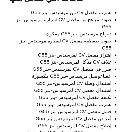
تسرب مفصل CV من مرسيدس-بنز G55
صوت مزعج من مفصل CV لسيارة مرسيدس-بنز
G55
دبرياج مرسيدس-بنز G55 مفكوك
صوت طقطقة مفصل CV لسيارة مرسيدس-بنز
G55
اهتزاز مفصل CV لمرسيدس-بنز G55
غلاف CV متآكل لمرسيدس-بنز G55
ضرر في مفصل CV لمرسيدس-بنز G55
عصا توصيل مرسيدس-بنز G55 مكسورة
استبدال وصلة CV لمرسيدس-بنز G55
استبدال مفصل CV لمرسيدس-بنز G55
تكلفة مفصل CV لمرسيدس-بنز G55
تسرب مفصل CV لمرسيدس-بنز G55
فشل مفصل CV لمرسيدس-بنز G55
أعراض مفصل CV لمرسيدس-بنز G55
إصلاح مفصل CV لمرسيدس-بنز G55