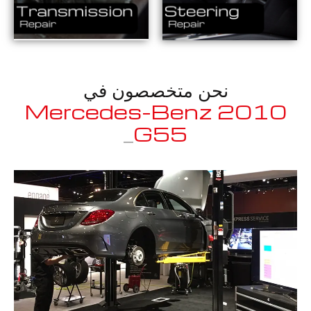
نحن متخصصون في
2010 Mercedes-Benz
_
G55
معروف لما ذكر أعلاه