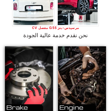
مرسيدس-بنز G55 مفصل CV
نحن نقدم خدمة عالية الجودة