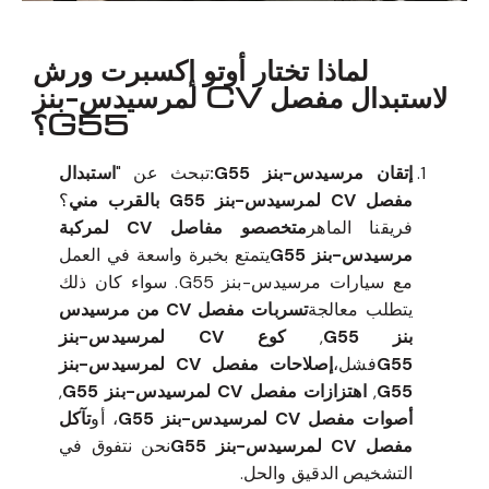
لماذا تختار أوتو إكسبرت ورش
لاستبدال مفصل CV لمرسيدس-بنز
G55؟
إتقان مرسيدس-بنز G55:
تبحث عن "
استبدال
مفصل CV لمرسيدس-بنز G55 بالقرب مني
؟
فريقنا الماهر
متخصصو مفاصل CV لمركبة
مرسيدس-بنز G55
يتمتع بخبرة واسعة في العمل
مع سيارات مرسيدس-بنز G55. سواء كان ذلك
يتطلب معالجة
تسربات مفصل CV من مرسيدس
بنز G55
,
كوع CV لمرسيدس-بنز
G55
فشل،
إصلاحات مفصل CV لمرسيدس-بنز
G55
,
اهتزازات مفصل CV لمرسيدس-بنز G55
,
أصوات مفصل CV لمرسيدس-بنز G55
، أو
تآكل
مفصل CV لمرسيدس-بنز G55
نحن نتفوق في
التشخيص الدقيق والحل.