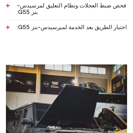
فحص ضبط العجلات ونظام التعليق لمرسيدس-
بنز G55:
اختبار الطريق بعد الخدمة لميرسيدس-بنز G55: