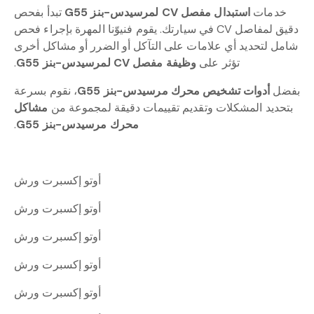
خدمات
استبدال مفصل CV لمرسيدس-بنز G55
تبدأ بفحص
دقيق لمفاصل CV في سيارتك. يقوم فنيوّنا المهرة بإجراء فحص
شامل لتحديد أي علامات على التآكل أو الضرر أو مشاكل أخرى
تؤثر على
وظيفة مفصل CV لمرسيدس-بنز G55
.
بفضل
أدوات تشخيص محرك مرسيدس-بنز G55
، نقوم بسرعة
بتحديد المشكلات وتقديم تقييمات دقيقة لمجموعة من
مشاكل
محرك مرسيدس-بنز G55
.
أوتو إكسبرت ورش
أوتو إكسبرت ورش
أوتو إكسبرت ورش
أوتو إكسبرت ورش
أوتو إكسبرت ورش