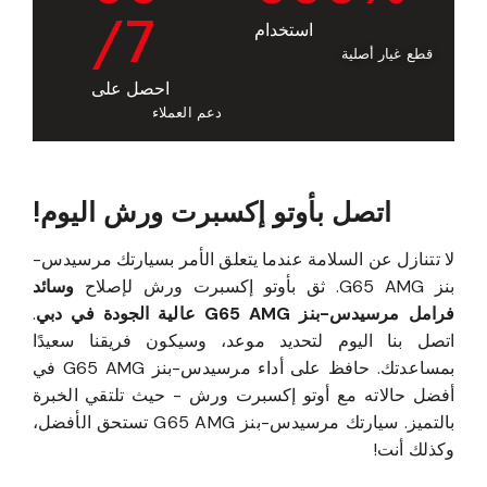
/7
استخدام
قطع غيار أصلية
احصل على
دعم العملاء
اتصل بأوتو إكسبرت ورش اليوم!
لا تتنازل عن السلامة عندما يتعلق الأمر بسيارتك مرسيدس-
بنز G65 AMG. ثق بأوتو إكسبرت ورش لإصلاح
وسائد
فرامل مرسيدس-بنز G65 AMG عالية الجودة في دبي
.
اتصل بنا اليوم لتحديد موعد، وسيكون فريقنا سعيدًا
بمساعدتك. حافظ على أداء مرسيدس-بنز G65 AMG في
أفضل حالاته مع أوتو إكسبرت ورش - حيث تلتقي الخبرة
بالتميز. سيارتك مرسيدس-بنز G65 AMG تستحق الأفضل،
وكذلك أنت!