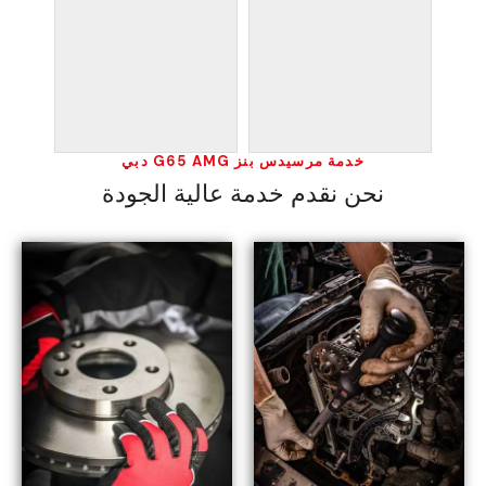
خدمة مرسيدس بنز G65 AMG دبي
نحن نقدم خدمة عالية الجودة