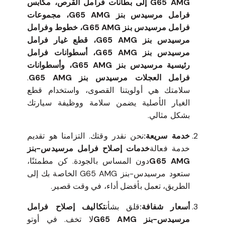
G65 AMG إلى بطانات فرامل القرص، مكابس
فرامل مرسيدس بنز G65 AMG، مجموعات
فرامل مرسيدس بنز G65 AMG، خطوط وفرامل
مرسيدس بنز G65 AMG، قطع غيار فرامل
مرسيدس بنز G65 AMG، أسطوانات فرامل
رئيسية مرسيدس بنز G65 AMG، وأسطوانات
فرامل العجلات مرسيدس بنز G65 AMG
.
سلامتك هي أولويتنا القصوى، واستخدام قطع
الغيار الأصلية يضمن سلامة ووظيفة سيارتك
بشكل مثالي.
خدمة سريعة:
نحن نقدر وقتك. التزامنا هو تقديم
خدمة فعالة
خدمات إصلاح فرامل مرسيدس-بنز
G65 AMG
دون المساس بالجودة. كن مطمئنًا،
ستعود مرسيدس-بنز G65 AMG الخاصة بك إلى
الطريق، تعمل بأفضل أداء، في وقت قصير.
أسعار شفافة:
قلق بشأن
تكاليف إصلاح فرامل
مرسيدس-بنز G65 AMG
لا تخف. في أوتو