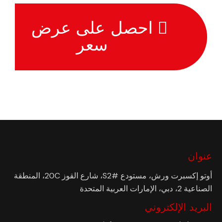
احصل على عرض
سعر
عنوان
أوتو إكسبرت ورش، مستودع #S2، شارع القوز 20C، المنطقة
الصناعية 2، دبي، الإمارات العربية المتحدة
البريد الإلكتروني