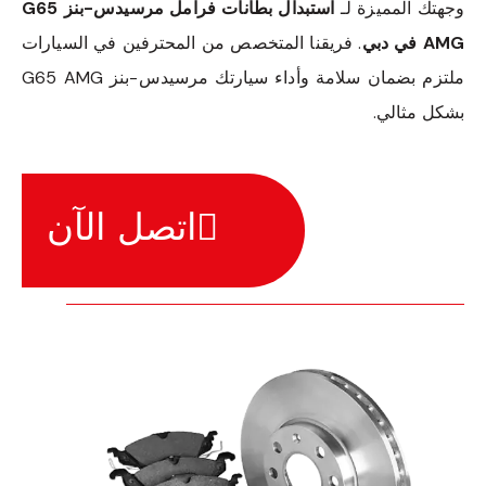
وجهتك المميزة لـ
استبدال بطانات فرامل مرسيدس-بنز G65
AMG في دبي
. فريقنا المتخصص من المحترفين في السيارات
ملتزم بضمان سلامة وأداء سيارتك مرسيدس-بنز G65 AMG
بشكل مثالي.
اتصل الآن