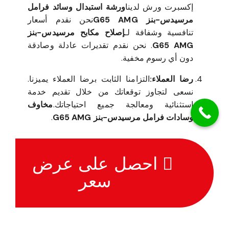
إكسبرت ورش لدينا
ورشة استبدال وسائد فرامل
مرسيدس-بنز G65 AMG
نحن نقدم أسعار
تنافسية وشفافة لـ
إصلاح مكابح مرسيدس-بنز
G65 AMG
. نحن نقدم تقديرات عادلة وصادقة
دون أي رسوم مخفية.
رضا العملاء:
التزامنا الثابت برضا العملاء يميزنا.
نسعى لتجاوز توقعاتك من خلال تقديم خدمة
استثنائية ومعالجة جميع احتياجاتك.
مخاوف
وسادات فرامل مرسيدس-بنز G65 AMG
.
احصل على عرض
سعر