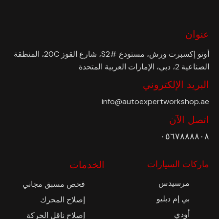
عنوان
أوتو إكسبرت ورش، مستودع #S2، شارع القوز 20C، المنطقة
الصناعية 2، دبي، الإمارات العربية المتحدة
البريد الإلكتروني
info@autoexpertworkshop.ae
اتصل الآن
٠٥٦٧٨٨٨٨٠٨
ماركات السيارات
الخدمات
مرسيدس
فحص مسبق مجاني
بي إم دبليو
إصلاح المحرك
أودي
إصلاح ناقل الحركة