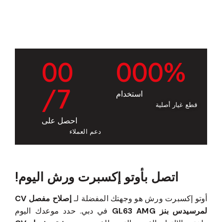
0
0
0
0
0
%
/7
استخدام
قطع غيار أصلية
احصل على
دعم العملاء
اتصل بأوتو إكسبرت ورش اليوم!
أوتو إكسبرت ورش هو وجهتك المفضلة لـ
إصلاح مفصل CV
لمرسيدس بنز GL63 AMG
في دبي. حدد موعدك اليوم