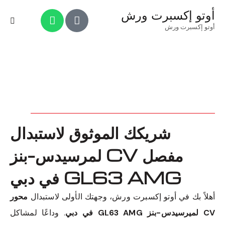
أوتو إكسبرت ورش
أوتو إكسبرت ورش
شريكك الموثوق لاستبدال
مفصل CV لمرسيدس-بنز
GL63 AMG في دبي
أهلاً بك في أوتو إكسبرت ورش، وجهتك الأولى لاستبدال
محور
CV لميرسيدس-بنز GL63 AMG في دبي
. وداعًا لمشاكل