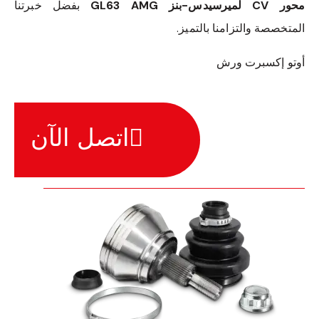
محور CV لميرسيدس-بنز GL63 AMG
بفضل خبرتنا
المتخصصة والتزامنا بالتميز.
أوتو إكسبرت ورش
اتصل الآن