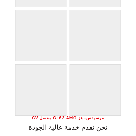
مرسيدس-بنز GL63 AMG مفصل CV
نحن نقدم خدمة عالية الجودة