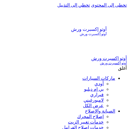
تخطى إلى المحتوى
تخطي إلى التذييل
أوتو إكسبرت ورش
أوتو إكسبرت ورش
أوتو إكسبرت ورش
أوتو إكسبرت ورش
أغلق
ماركات السيارات
أودي
بي إم دبليو
فيراري
لامبورغيني
عرض الكل
الصيانة والإصلاح
إصلاح المحرك
خدمات تغيير الزيت
خدمات إصلاح الفرامل