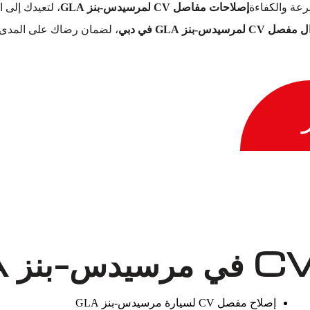
عة والكفاءة
إصلاحات مفاصل CV لمرسيدس-بنز GLA
، لتعيدك إلى ا
سيدس-بنز GLA في دبي
، لضمان رضاك على المدى ا
إصلاح مفصل CV لسيارة مرسيدس-بنز GLA