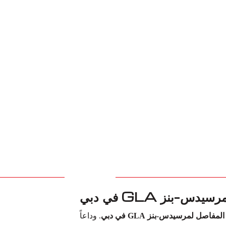
مفاصل لمرسيدس-بنز GLA في دبي
. وداعاً