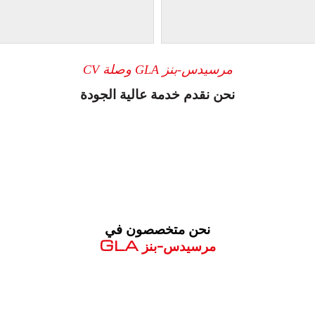
مرسيدس-بنز GLA وصلة CV
نحن نقدم خدمة عالية الجودة
نحن متخصصون في
مرسيدس-بنز GLA
معروف لما ذكر أعلاه