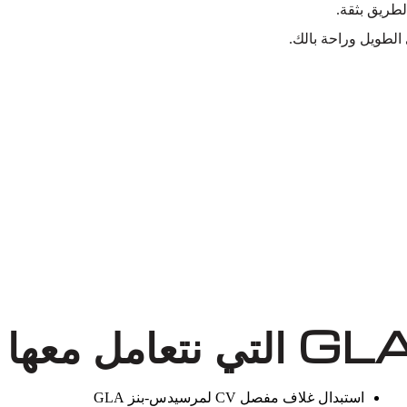
لطريق بثقة.
لطويل وراحة بالك.
استبدال غلاف مفصل CV لمرسيدس-بنز GLA