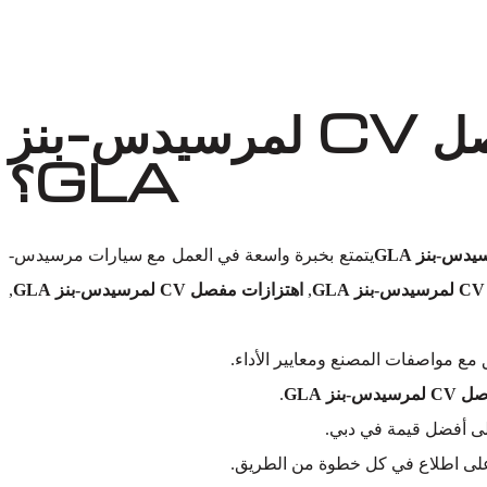
لماذا تختار أوتو إكسبرت ورش لاستبدال مفصل CV لمرسيدس-بنز
GLA؟
يتمتع بخبرة واسعة في العمل مع سيارات مرسيدس-
,
اهتزازات مفصل CV لمرسيدس-بنز GLA
,
مع مواصفات المصنع ومعايير الأداء.
-بنز GLA
.
لى أفضل قيمة في دبي.
ك على اطلاع في كل خطوة من الطريق.