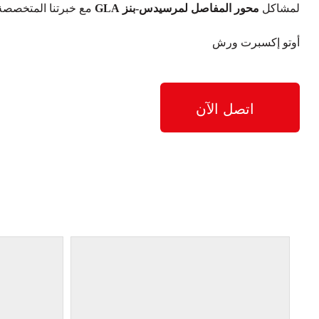
لمشاكل
محور المفاصل لمرسيدس-بنز GLA
مع خبرتنا المتخصصة وا
أوتو إكسبرت ورش
اتصل الآن