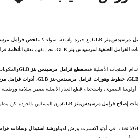
ل مرسيدس-بنز GLB
مع خبرة واسعة، سواء كانت
. نحن نفهم تعقيدات
أنظمة فرام
ام المنتجات الأصلية فقط
قطع فرامل مرسيدس-بنز GLB
والمكونات
أولويتنا القصوى، واستخدام قطع الغيار الأصلية يضمن سلامة ووظيفة 
ات إصلاح فرامل مرسيدس-بنز GLB
لا تخف. في أوتو إكسبرت ورش لدينا
ورشة استبدال وسادات فرامل 