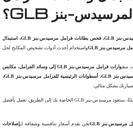
لمرسيدس-بنز GLB؟
فحص فرامل مرسيدس-بنز GLB، فحص بطانات فرامل مرسيدس-بنز GLB، استبدال
ل مرسيدس-بنز GLB
واستخدام أحدث أدوات تشخيص المكابح لحل
، من
دوارات فرامل مرسيدس-بنز GLB إلى وسائد الفرامل، مكابس
فرامل مرسيدس-بنز GLB، مجموعات فرامل مرسيدس-بنز GLB، خطوط وهوزات فرامل مرسيدس-بنز GLB، أدوات فرامل مرسيدس-بنز GLB، أسطوانات الرئيسية للفرامل مرسيدس-بنز GLB،
سيارتك بشكل مثالي.
دون المساس بالجودة. كن مطمئنًا، ستعود مرسيدس-بنز GLB الخاصة بك إلى الطريق، تعمل بأفضل
مرسيدس-بنز GLB
نحن نقدم أسعار تنافسية وشفافة لـ
إصلاحات