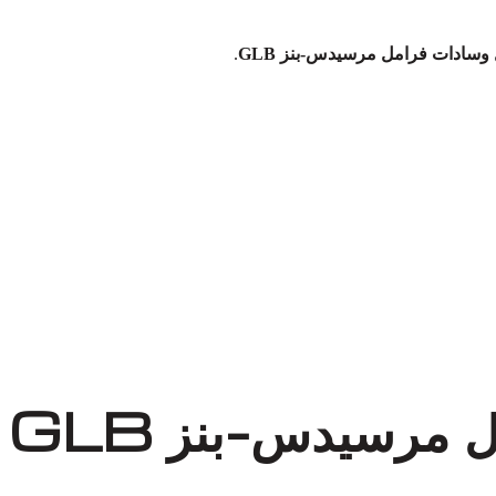
سادات فرامل مرسيدس-بنز GLB
.
مرسيدس-بنز GLB