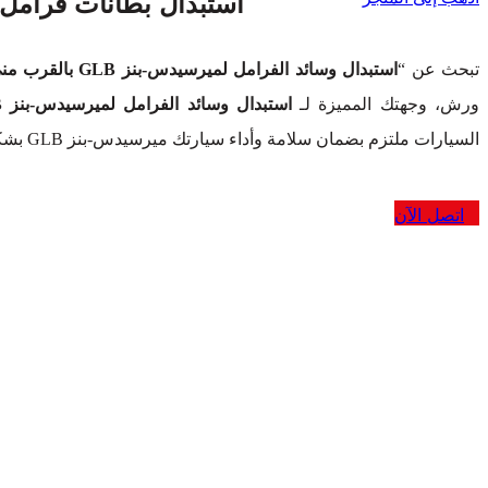
استبدال بطانات فرامل مرسيد
تبحث عن “
استبدال وسائد الفرامل لميرسيدس-بنز GLB بالقرب مني
ورش، وجهتك المميزة لـ
استبدال وسائد الفرامل لميرسيدس-بنز GLB في دبي
السيارات ملتزم بضمان سلامة وأداء سيارتك ميرسيدس-بنز GLB بشكل مثالي.
اتصل الآن