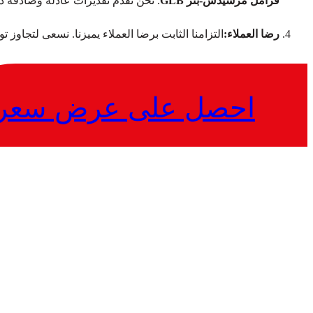
فرامل مرسيدس-بنز GLB
. نحن نقدم تقديرات عادلة وصادقة 
رضا العملاء:
التزامنا الثابت برضا العملاء يميزنا. نسعى لتجاوز 
احصل على عرض سعر