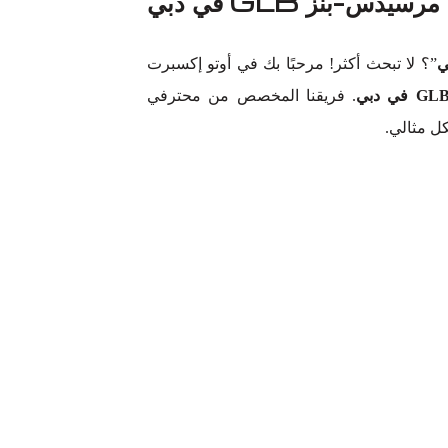
س-بنز GLB في دبي
”؟ لا تبحث أكثر! مرحبًا بك في أوتو إكسبرت
. فريقنا المخصص من محترفي