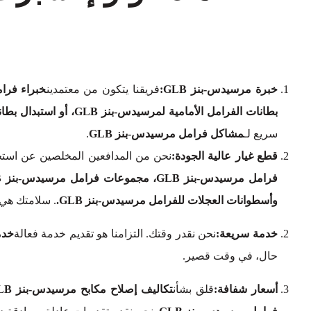
خبرة مرسيدس-بنز GLB:
فريقنا يتكون من معتمدين
خبراء فرام
بطانات الفرامل الأمامية لمرسيدس-بنز GLB، أو استبدال بطانات الفرامل الخلفية لمرسيدس-بنز GLB
سريع لـ
مشاكل فرامل مرسيدس-بنز GLB
.
قطع غيار عالية الجودة:
نحن من المدافعين المخلصين عن استخد
وأسطوانات العجلات للفرامل مرسيدس-بنز GLB.
. سلامتك هي 
خدمة سريعة:
نحن نقدر وقتك. التزامنا هو تقديم خدمة فعالة
خدم
حال، في وقت قصير.
أسعار شفافة:
قلق بشأن
تكاليف إصلاح مكابح مرسيدس-بنز GLB