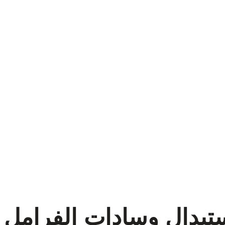
ستبدال وسادات الفرامل