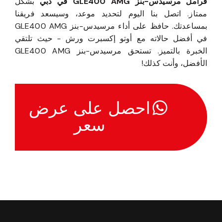
فرامل مرسيدس-بنز GLE400 AMG في دبي
بشكل
ممتاز. اتصل بنا اليوم لتحديد موعد، وسيسعد فريقنا
بمساعدتك. حافظ على أداء مرسيدس-بنز GLE400 AMG
في أفضل حالاته مع أوتو إكسبرت ورش - حيث تلتقي
الخبرة بالتميز. تستحق مرسيدس-بنز GLE400 AMG
الأفضل، وأنت كذلك!
احصل على عرض
سعر