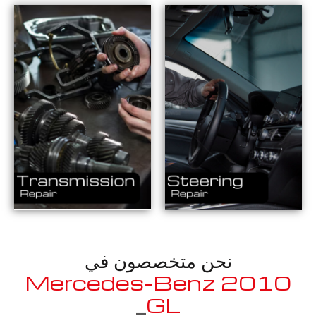
نحن متخصصون في
2010 Mercedes-Benz
_
GLE400 AMG