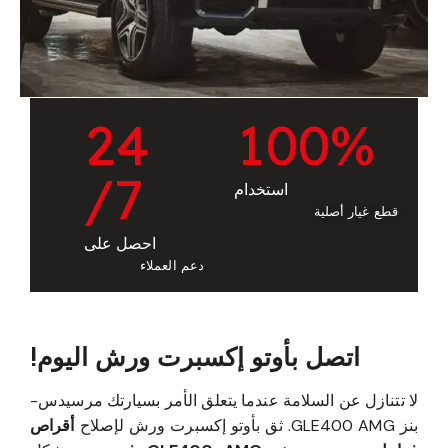
2
4
1
0
0
%
/7
استخدام
قطع غيار أصلية
احصل على
دعم العملاء
اتصل بأوتو إكسبرت ورش اليوم!
لا تتنازل عن السلامة عندما يتعلق الأمر بسيارتك مرسيدس-
بنز GLE400 AMG. ثق بأوتو إكسبرت ورش لإصلاح
أقراص