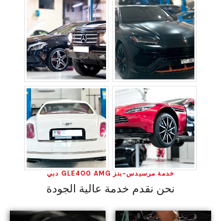
خدمة مرسيدس-بنز GLE400 AMG دبي
نحن نقدم خدمة عالية الجودة