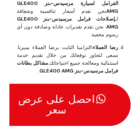
الفرامل لسيارة مرسيدس-بنز GLE400
AMG
نحن نقدم أسعار تنافسية وشفافة
لـ
إصلاحات فرامل مرسيدس-بنز GLE400
AMG
. نحن نقدم تقديرات عادلة وصادقة دون أي
رسوم مخفية.
رضا العملاء:
التزامنا الثابت برضا العملاء يميزنا.
نسعى لتجاوز توقعاتك من خلال تقديم خدمة
استثنائية ومعالجة جميع احتياجاتك.
مشاكل بطانات
فرامل مرسيدس-بنز GLE400 AMG
.
احصل على عرض
سعر