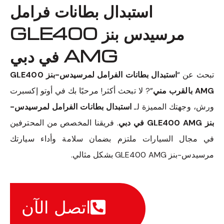
استبدال بطانات فرامل
مرسيدس بنز GLE400
AMG في دبي
تبحث عن “
استبدال بطانات الفرامل لمرسيدس-بنز GLE400
AMG بالقرب مني
”? لا تبحث أكثر! مرحبًا بك في أوتو إكسبرت
ورش، وجهتك المميزة لـ
استبدال بطانات الفرامل لمرسيدس-
بنز GLE400 AMG في دبي
. فريقنا المخصص من المحترفين
في مجال السيارات ملتزم بضمان سلامة وأداء سيارتك
مرسيدس-بنز GLE400 AMG بشكل مثالي.
اتصل الآن