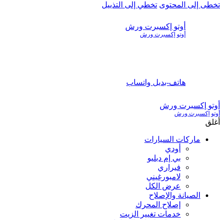
تخطى إلى المحتوى
تخطي إلى التذييل
أوتو إكسبرت ورش
أوتو إكسبرت ورش
هاتف-بديل
واتساب
أوتو إكسبرت ورش
أوتو إكسبرت ورش
أغلق
ماركات السيارات
أودي
بي إم دبليو
فيراري
لامبورغيني
عرض الكل
الصيانة والإصلاح
إصلاح المحرك
خدمات تغيير الزيت