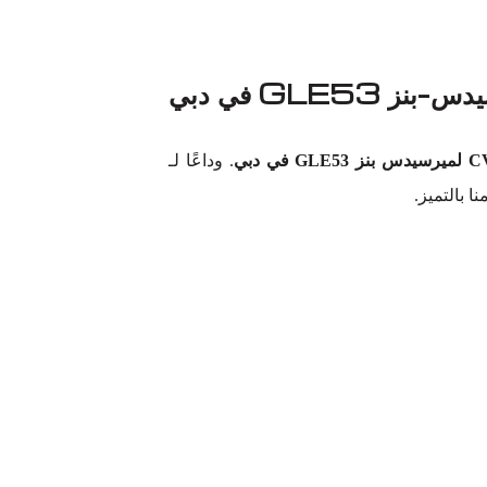
. وداعًا لـ
ا بالتميز.