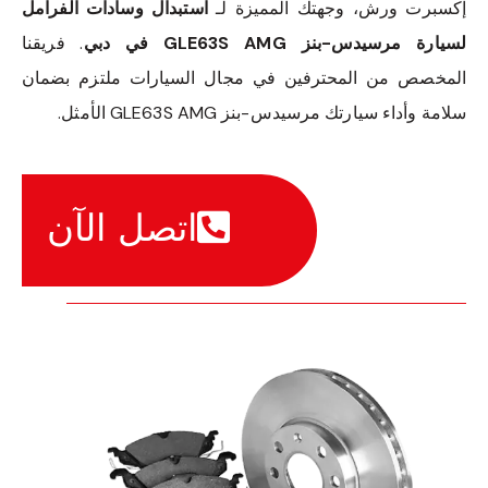
إكسبرت ورش، وجهتك المميزة لـ
استبدال وسادات الفرامل
لسيارة مرسيدس-بنز GLE63S AMG في دبي
. فريقنا
المخصص من المحترفين في مجال السيارات ملتزم بضمان
سلامة وأداء سيارتك مرسيدس-بنز GLE63S AMG الأمثل.
اتصل الآن