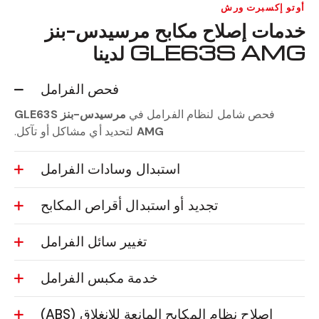
أوتو إكسبرت ورش
خدمات إصلاح مكابح مرسيدس-بنز
GLE63S AMG لدينا
فحص الفرامل
فحص شامل لنظام الفرامل في
مرسيدس-بنز GLE63S
AMG
لتحديد أي مشاكل أو تآكل.
استبدال وسادات الفرامل
تجديد أو استبدال أقراص المكابح
تغيير سائل الفرامل
خدمة مكبس الفرامل
إصلاح نظام المكابح المانعة للانغلاق (ABS)