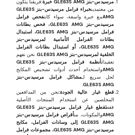
مرسيدس-بنز GLE63S AMG خبرة:
فريقنا يتكون
من معتمدين
خبراء فرامل مرسيدس-بنز GLE63S
AMG
مع خبرة واسعة، سواء كانت
فحص فرامل
مرسيدس-بنز GLE63S AMG، فحص بطانات
فرامل مرسيدس-بنز GLE63S AMG، استبدال
بطانات الفرامل الأمامية لمرسيدس-بنز
GLE63S AMG، أو استبدال بطانات الفرامل
الخلفية لمرسيدس-بنز GLE63S AMG
. نحن نفهم
تعقيدات
أنظمة فرامل مرسيدس-بنز GLE63S
AMG
واستخدام أحدث أدوات تشخيص المكابح
لحل سريع لـ
مشاكل فرامل مرسيدس-بنز
.
GLE63S AMG
قطع غيار عالية الجودة:
نحن من المدافعين
المخلصين عن استخدام المنتجات الأصلية
فقط
قطع غيار فرامل مرسيدس-بنز GLE63S
AMG
والمكونات، من
أقراص فرامل مرسيدس-بنز
GLE63S AMG إلى وسادات الفرامل، مكابح
مرسيدس-بنز GLE63S AMG، مجموعات فرامل