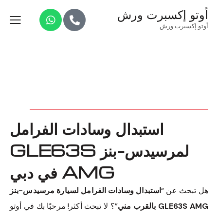
أوتو إكسبرت ورش
أوتو إكسبرت ورش
استبدال وسادات الفرامل
لمرسيدس-بنز GLE63S
AMG في دبي
هل تبحث عن “
استبدال وسادات الفرامل لسيارة مرسيدس-بنز
GLE63S AMG بالقرب مني
”؟ لا تبحث أكثر! مرحبًا بك في أوتو