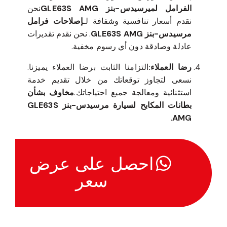
الفرامل لميرسيدس-بنز GLE63S AMG
نحن
نقدم أسعار تنافسية وشفافة لـ
إصلاحات فرامل
مرسيدس-بنز GLE63S AMG
. نحن نقدم تقديرات
عادلة وصادقة دون أي رسوم مخفية.
رضا العملاء:
التزامنا الثابت برضا العملاء يميزنا.
نسعى لتجاوز توقعاتك من خلال تقديم خدمة
استثنائية ومعالجة جميع احتياجاتك.
مخاوف بشأن
بطانات المكابح لسيارة مرسيدس-بنز GLE63S
.
AMG
احصل على عرض
سعر