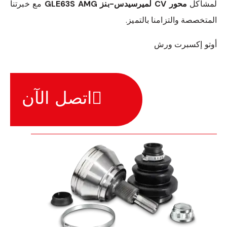
لمشاكل
محور CV لميرسيدس-بنز GLE63S AMG
مع خبرتنا
المتخصصة والتزامنا بالتميز.
أوتو إكسبرت ورش
اتصل الآن