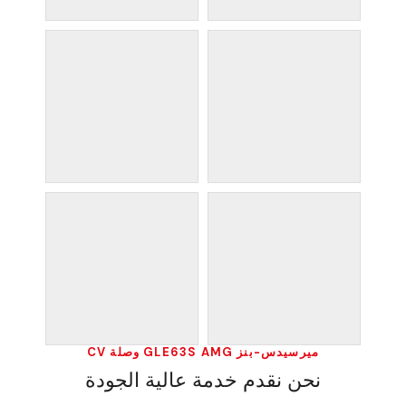
ميرسيدس-بنز GLE63S AMG وصلة CV
نحن نقدم خدمة عالية الجودة