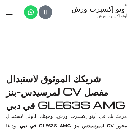
أوتو إكسبرت ورش
أوتو إكسبرت ورش
شريكك الموثوق لاستبدال
مفصل CV لمرسيدس-بنز
GLE63S AMG في دبي
مرحبًا بك في أوتو إكسبرت ورش، وجهتك الأولى لاستبدال
محور CV لميرسيدس-بنز GLE63S AMG في دبي
. وداعًا