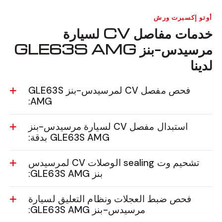
أوتو إكسبرت ورش
خدمات مفاصل CV لسيارة
مرسيدس-بنز GLE63S AMG
لدينا
فحص مفصل CV لمرسيدس-بنز GLE63S
AMG:
استبدال مفصل CV لسيارة مرسيدس-بنز
GLE63S AMG بدقة:
تشحيم وت sealing الوصلات CV لمرسيدس
بنز GLE63S AMG:
فحص ضبط العجلات ونظام التعليق لسيارة
مرسيدس-بنز GLE63S AMG: