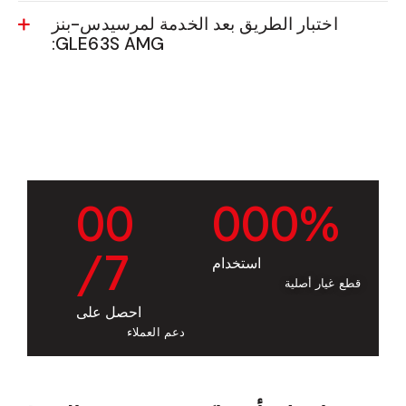
اختبار الطريق بعد الخدمة لمرسيدس-بنز
GLE63S AMG:
0
0
0
0
0
%
/7
استخدام
قطع غيار أصلية
احصل على
دعم العملاء