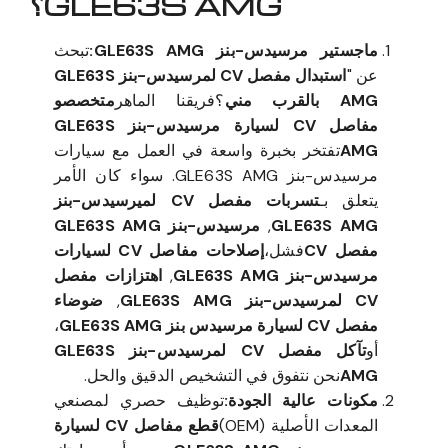
GLE63S AMG؟
ماجستير مرسيدس-بنز GLE63S AMG:
تبحث
عن "
استبدال مفصل CV لمرسيدس-بنز GLE63S
AMG بالقرب مني
؟فريقنا الماهر
متخصصو
مفاصل CV لسيارة مرسيدس-بنز GLE63S
AMG
تفتخر بخبرة واسعة في العمل مع سيارات
مرسيدس-بنز GLE63S AMG. سواء كان الأمر
يتعلق بـ
تسربات مفصل CV لميرسيدس-بنز
GLE63S AMG
,
مرسيدس-بنز GLE63S AMG
مفصل CV
فشل،
إصلاحات مفاصل CV لسيارات
مرسيدس-بنز GLE63S AMG
,
اهتزازات مفصل
CV لمرسيدس-بنز GLE63S AMG
,
ضوضاء
مفصل CV لسيارة مرسيدس بنز GLE63S AMG
،
أو
تآكل مفصل CV لمرسيدس-بنز GLE63S
AMG
نحن نتفوق في التشخيص الدقيق والحل.
مكونات عالية الجودة:
توظيف حصري لمصنعي
المعدات الأصلية (OEM)
قطع مفاصل CV لسيارة