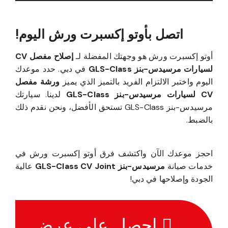
اتصل بأوتو إكسبرت ورش اليوم!
أوتو إكسبرت ورش هو وجهتك المفضلة لـ
إصلاح مفصل CV
لسيارات مرسيدس-بنز GLS-Class
في دبي. حدد موعدك
اليوم واختبر الالتزام الفريد بالتميز الذي يميز
ورشة مفصل
CV لسيارات مرسيدس-بنز GLS-Class
لدينا. سيارتك
مرسيدس-بنز GLS-Class تستحق الأفضل، ونحن نقدم ذلك
بالضبط.
احجز موعدك الآن واكتشف فرق أوتو إكسبرت ورش في
خدمات صيانة
مرسيدس-بنز GLS-Class CV Joint
عالية
الجودة وإصلاحها في دبي!
احصل على عرض