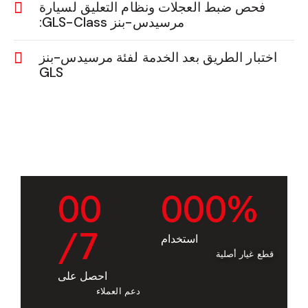
فحص ضبط العجلات ونظام التعليق لسيارة
مرسيدس-بنز GLS-Class:
اختبار الطريق بعد الخدمة لفئة مرسيدس-بنز
GLS
0
0
0
0
0
%
/7
استخدام
قطع غيار أصلية
احصل على
دعم العملاء