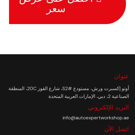
سعر
عنوان
أوتو إكسبرت ورش، مستودع #S2، شارع القوز 20C، المنطقة
الصناعية 2، دبي، الإمارات العربية المتحدة
البريد الإلكتروني
info@autoexpertworkshop.ae
اتصل الآن