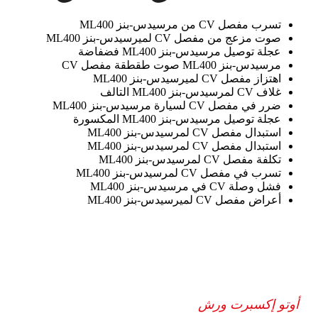
تسرب مفصل CV من مرسيدس-بنز ML400
صوت مزعج من مفصل CV لميرسيدس-بنز ML400
عجلة توصيل مرسيدس-بنز ML400 فضفاضة
مرسيدس-بنز ML400 صوت طقطقة مفصل CV
اهتزاز مفصل CV لميرسيدس-بنز ML400
غلاف CV لمرسيدس-بنز ML400 التالف
ضرر في مفصل CV لسيارة مرسيدس-بنز ML400
عجلة توصيل مرسيدس-بنز ML400 المكسورة
استبدال مفصل CV لمرسيدس-بنز ML400
استبدال مفصل CV لمرسيدس-بنز ML400
تكلفة مفصل CV لمرسيدس-بنز ML400
تسرب في مفصل CV لمرسيدس-بنز ML400
فشل وصلة CV في مرسيدس-بنز ML400
أعراض مفصل CV لميرسيدس-بنز ML400
أوتو إكسبرت ورش