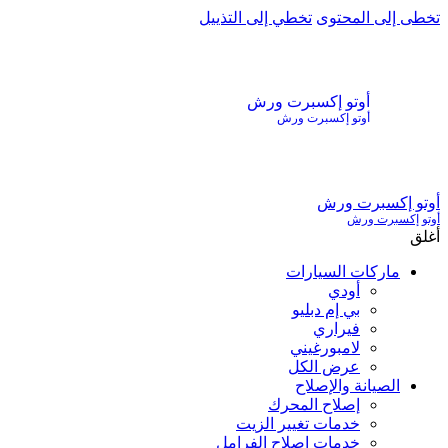
تخطى إلى المحتوى
تخطي إلى التذييل
أوتو إكسبرت ورش
أوتو إكسبرت ورش
أوتو إكسبرت ورش
أوتو إكسبرت ورش
أغلق
ماركات السيارات
أودي
بي إم دبليو
فيراري
لامبورغيني
عرض الكل
الصيانة والإصلاح
إصلاح المحرك
خدمات تغيير الزيت
خدمات إصلاح الفرامل