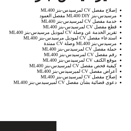
إصلاح مفصل CV لمرسيدس-بنز ML400
مرسيدس-بنز ML400 DIY مفصل العمود
خدمة مفصل CV لمرسيدس-بنز ML400
قطع مفصل CV لمرسيدس-بنز ML400
تقرير الخدمة عن وصلة CV لموديل مرسيدس-بنز ML400
استدعاء مفصل CV لموديل مرسيدس-بنز ML400
مرسيدس-بنز ML400 وصلة CV ممتدة
حملة مفصل CV لمرسيدس-بنز ML400
رقم مفصل CV لمرسيدس-بنز ML400
موقع الكتف CV لمرسيدس-بنز ML400
كيفية فحص مفصل CV لمرسيدس-بنز ML400
أعراض مفصل CV لميرسيدس-بنز ML400
إصلاح مفصل CV لمرسيدس-بنز ML400
دعوى قضائية بشأن مفصل CV لميرسيدس-بنز ML400