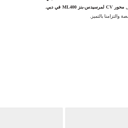
ل
محور CV لمرسيدس-بنز ML400 في دبي
.
ة والتزامنا بالتميز.