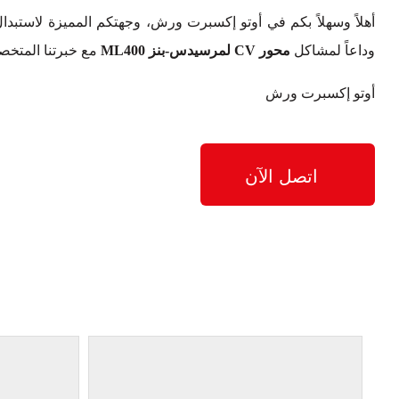
أهلاً وسهلاً بكم في أوتو إكسبرت ورش، وجهتكم المميزة لاستبدا
وداعاً لمشاكل
محور CV لمرسيدس-بنز ML400
مع خبرتنا المتخصص
أوتو إكسبرت ورش
اتصل الآن