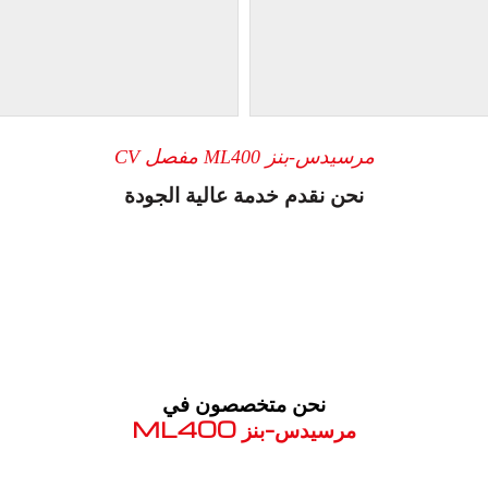
مرسيدس-بنز ML400 مفصل CV
نحن نقدم خدمة عالية الجودة
نحن متخصصون في
مرسيدس-بنز ML400