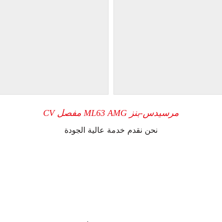
مرسيدس-بنز ML63 AMG مفصل CV
نحن نقدم خدمة عالية الجودة