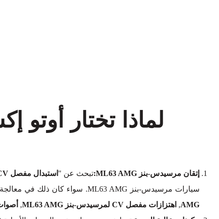
إتقان مرسيدس-بنز ML63 AMG:
تبحث عن "
استبدال مفصل CV لمرسيدس-بنز ML63 AMG بالقرب مني
سيارات مرسيدس-بنز ML63 AMG. سواء كان ذلك في معالجة
AMG
,
اهتزازات مفصل CV لمرسيدس-بنز ML63 AMG
,
أصوات مفصل CV لس