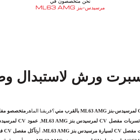
نحن متخصصون في
مرسيدس-بنز ML63 AMG
معروف لما ذكر أعلاه
؟فريقنا الماهر
متخصصو مفاصل CV لمرسيدس-بن
تسربات مفصل CV لمرسيدس بنز ML63 AMG
,
عمود CV لمرسيدس بنز ML63 AMG
يارة مرسيدس بنز ML63 AMG
، أو
تآكل مفصل CV في مرسيدس-بنز ML63 AMG