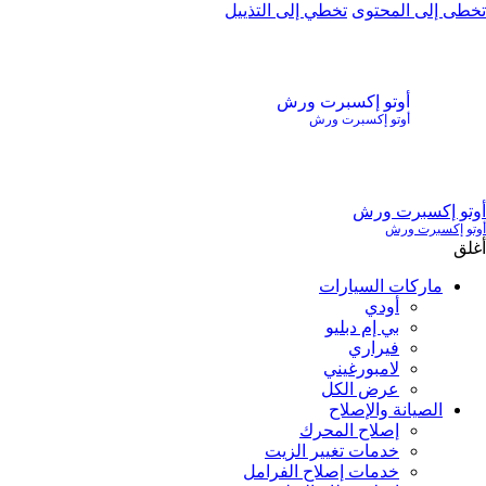
تخطى إلى المحتوى
تخطي إلى التذييل
أوتو إكسبرت ورش
أوتو إكسبرت ورش
أوتو إكسبرت ورش
أوتو إكسبرت ورش
أغلق
ماركات السيارات
أودي
بي إم دبليو
فيراري
لامبورغيني
عرض الكل
الصيانة والإصلاح
إصلاح المحرك
خدمات تغيير الزيت
خدمات إصلاح الفرامل