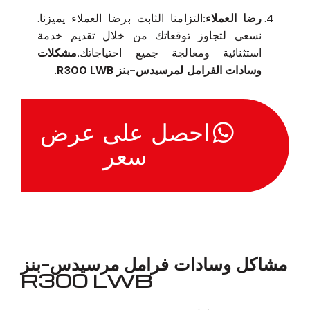
رضا العملاء:
التزامنا الثابت برضا العملاء يميزنا.
نسعى لتجاوز توقعاتك من خلال تقديم خدمة
استثنائية ومعالجة جميع احتياجاتك.
مشكلات
وسادات الفرامل لمرسيدس-بنز R300 LWB
.
احصل على عرض
سعر
مشاكل وسادات فرامل مرسيدس-بنز
R300 LWB