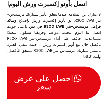
اتصل بأوتو إكسبرت ورش اليوم!
لا تتنازل عن السلامة عندما يتعلق الأمر بسيارتك مرسيدس-
بنز R300 LWB. ثق بأوتو إكسبرت ورش لإصلاح
وسائد
فرامل مرسيدس-بنز R300 LWB في دبي
بأعلى جودة.
اتصل بنا اليوم لتحديد موعد، وفريقنا سيكون سعيدًا
بمساعدتك. حافظ على أداء مرسيدس-بنز R300 LWB
بأفضل حال مع أوتو إكسبرت ورش – حيث يلتقي الخبرة
بالتميز. سيارتك مرسيدس-بنز R300 LWB تستحق الأفضل،
وأنت كذلك!
احصل على عرض
سعر