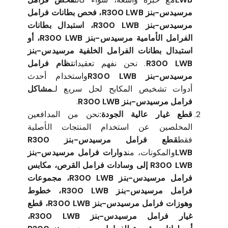
مرسيدس-بنز R300 LWB، فحص بطانات فرامل
مرسيدس-بنز R300 LWB، استبدال بطانات
الفرامل الأمامية مرسيدس-بنز R300 LWB، أو
استبدال بطانات الفرامل الخلفية مرسيدس-بنز
R300 LWB
. نحن نفهم تعقيدات
نظام فرامل
مرسيدس-بنز R300 LWB
واستخدام أحدث
أدوات تشخيص المكابح لحل سريع لـ
مشاكل
فرامل مرسيدس-بنز R300 LWB
.
قطع غيار عالية الجودة:
نحن من المدافعين
المخلصين عن استخدام المنتجات الأصلية
فقط
قطع فرامل مرسيدس-بنز R300
LWB
والمكونات، من
دوارات فرامل مرسيدس-بنز
R300 LWB إلى وسادات فرامل القرص، مكابس
فرامل مرسيدس-بنز R300 LWB، مجموعات
فرامل مرسيدس-بنز R300 LWB، خطوط
وهوزات فرامل مرسيدس-بنز R300 LWB، قطع
غيار فرامل مرسيدس-بنز R300 LWB،