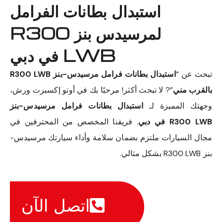
استبدال بطانات الفرامل
لمرسيدس بنز R300
LWB في دبي
تبحث عن “
استبدال بطانات فرامل مرسيدس-بنز R300 LWB
بالقرب مني
”? لا تبحث أكثر! مرحبًا بك في أوتو إكسبرت ورش،
وجهتك المميزة لـ
استبدال بطانات فرامل مرسيدس-بنز
R300 LWB في دبي
. فريقنا المخصص من المحترفين في
مجال السيارات ملتزم بضمان سلامة وأداء سيارتك مرسيدس-
بنز R300 LWB بشكل مثالي.
اتصل الآن