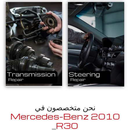
نحن متخصصون في
2010 Mercedes-Benz
_
R300 LWB