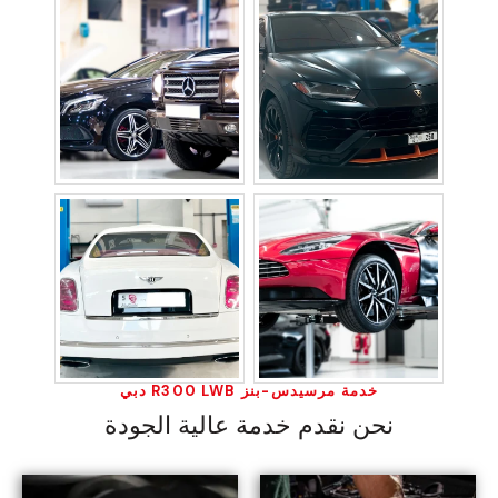
خدمة مرسيدس-بنز R300 LWB دبي
نحن نقدم خدمة عالية الجودة