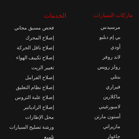
ماركات السيارات
الخدمات
مرسيدس
فحص مسبق مجاني
بي إم دبليو
إصلاح المحرك
أودي
إصلاح ناقل الحركة
لاند روفر
إصلاح تكييف الهواء
رولز رويس
تغيير الزيت
بنتلي
إصلاح الفرامل
فيراري
إصلاح نظام التعليق
ماكلارين
إصلاح علبة التروس
لامبورغيني
إصلاح الرادياتير
أستون مارتن
محل الإطارات
مازيراتي
ورشة تصليح السيارات
جاغوار
تلميع