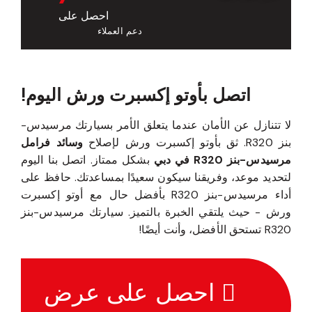
احصل على
دعم العملاء
اتصل بأوتو إكسبرت ورش اليوم!
لا تتنازل عن الأمان عندما يتعلق الأمر بسيارتك مرسيدس-
بنز R320. ثق بأوتو إكسبرت ورش لإصلاح
وسائد فرامل
مرسيدس-بنز R320 في دبي
بشكل ممتاز. اتصل بنا اليوم
لتحديد موعد، وفريقنا سيكون سعيدًا بمساعدتك. حافظ على
أداء مرسيدس-بنز R320 بأفضل حال مع أوتو إكسبرت
ورش - حيث يلتقي الخبرة بالتميز. سيارتك مرسيدس-بنز
R320 تستحق الأفضل، وأنت أيضًا!
احصل على عرض