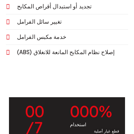
تجديد أو استبدال أقراص المكابح
تغيير سائل الفرامل
خدمة مكبس الفرامل
إصلاح نظام المكابح المانعة للانغلاق (ABS)
0
0
0
0
0
%
/7
استخدام
قطع غيار أصلية