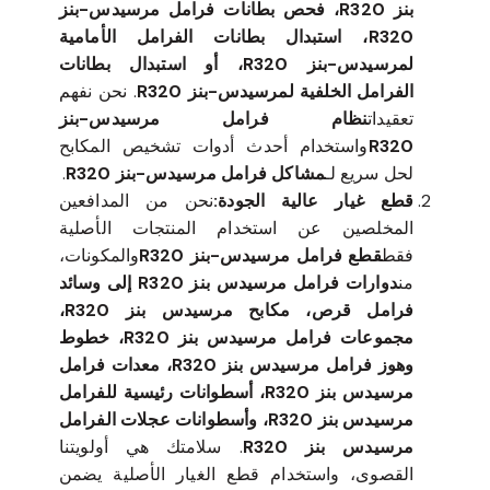
بنز R320، فحص بطانات فرامل مرسيدس-بنز
R320، استبدال بطانات الفرامل الأمامية
لمرسيدس-بنز R320، أو استبدال بطانات
الفرامل الخلفية لمرسيدس-بنز R320
. نحن نفهم
تعقيدات
نظام فرامل مرسيدس-بنز
R320
واستخدام أحدث أدوات تشخيص المكابح
لحل سريع لـ
مشاكل فرامل مرسيدس-بنز R320
.
قطع غيار عالية الجودة:
نحن من المدافعين
المخلصين عن استخدام المنتجات الأصلية
فقط
قطع فرامل مرسيدس-بنز R320
والمكونات،
من
دوارات فرامل مرسيدس بنز R320 إلى وسائد
فرامل قرص، مكابح مرسيدس بنز R320،
مجموعات فرامل مرسيدس بنز R320، خطوط
وهوز فرامل مرسيدس بنز R320، معدات فرامل
مرسيدس بنز R320، أسطوانات رئيسية للفرامل
مرسيدس بنز R320، وأسطوانات عجلات الفرامل
مرسيدس بنز R320
. سلامتك هي أولويتنا
القصوى، واستخدام قطع الغيار الأصلية يضمن