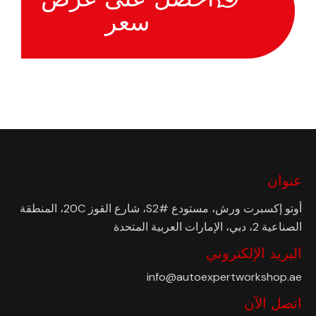
سعر
عنوان
أوتو إكسبرت ورش، مستودع #S2، شارع القوز 20C، المنطقة
الصناعية 2، دبي، الإمارات العربية المتحدة
البريد الإلكتروني
info@autoexpertworkshop.ae
اتصل الآن