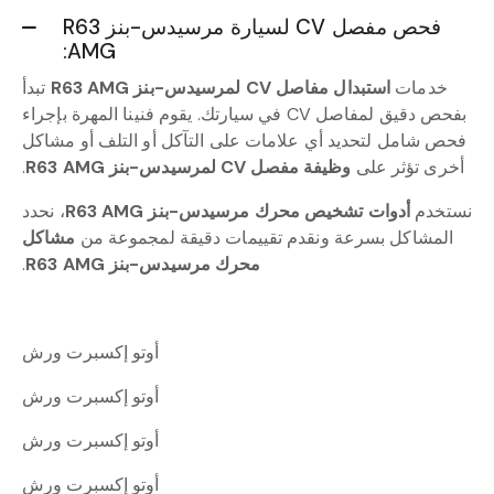
فحص مفصل CV لسيارة مرسيدس-بنز R63
AMG:
خدمات
استبدال مفاصل CV لمرسيدس-بنز R63 AMG
تبدأ
بفحص دقيق لمفاصل CV في سيارتك. يقوم فنينا المهرة بإجراء
فحص شامل لتحديد أي علامات على التآكل أو التلف أو مشاكل
أخرى تؤثر على
وظيفة مفصل CV لمرسيدس-بنز R63 AMG
.
نستخدم
أدوات تشخيص محرك مرسيدس-بنز R63 AMG
، نحدد
المشاكل بسرعة ونقدم تقييمات دقيقة لمجموعة من
مشاكل
محرك مرسيدس-بنز R63 AMG
.
أوتو إكسبرت ورش
أوتو إكسبرت ورش
أوتو إكسبرت ورش
أوتو إكسبرت ورش