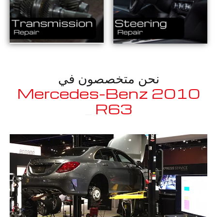
نحن متخصصون في
2010 Mercedes-Benz
_
R63 AMG
معروف لما ذكر أعلاه