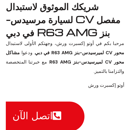
شريكك الموثوق لاستبدال
مفصل CV لسيارة مرسيدس-
بنز R63 AMG في دبي
مرحبا بكم في أوتو إكسبرت ورش، وجهتكم الأولى لاستبدال
محور CV لميرسيدس-بنز R63 AMG في دبي
. ودعوا
مشاكل
محور CV لميرسيدس-بنز R63 AMG
مع خبرتنا المتخصصة
والتزامنا بالتميز.
أوتو إكسبرت ورش
اتصل الآن