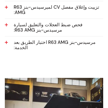
تزييت وإغلاق مفصل CV لميرسيدس-بنز R63
AMG:
فحص ضبط العجلات والتعليق لسيارة
مرسيدس-بنز R63 AMG:
مرسيدس-بنز R63 AMG اختبار الطريق بعد
الخدمة: