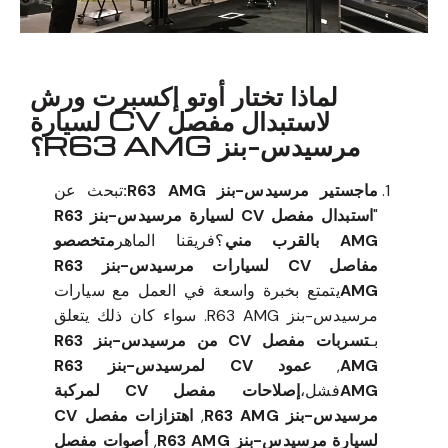
لماذا تختار أوتو إكسبرت ورش
لاستبدال مفصل CV لسيارة
مرسيدس-بنز R63 AMG؟
ماجستير مرسيدس-بنز R63 AMG:
تبحث عن
"
استبدال مفصل CV لسيارة مرسيدس-بنز R63
AMG بالقرب مني
؟فريقنا الماهر
متخصصو
مفاصل CV لسيارات مرسيدس-بنز R63
AMG
يتمتع بخبرة واسعة في العمل مع سيارات
مرسيدس-بنز R63 AMG. سواء كان ذلك يتعلق
بـ
تسربات مفصل CV من مرسيدس-بنز R63
AMG
,
عمود CV لمرسيدس-بنز R63
AMG
فشل،
إصلاحات مفصل CV لمركبة
مرسيدس-بنز R63 AMG
,
اهتزازات مفصل CV
لسيارة مرسيدس-بنز R63 AMG
,
أصوات مفصل