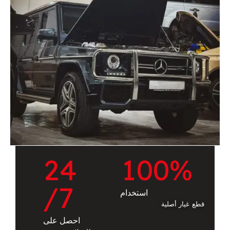
2
4
1
0
0
%
/7
استخدام
قطع غيار أصلية
احصل على