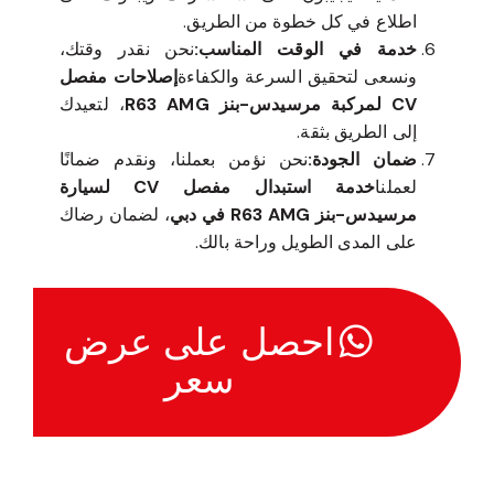
اطلاع في كل خطوة من الطريق.
خدمة في الوقت المناسب:
نحن نقدر وقتك،
ونسعى لتحقيق السرعة والكفاءة
إصلاحات مفصل
CV لمركبة مرسيدس-بنز R63 AMG
، لتعيدك
إلى الطريق بثقة.
ضمان الجودة:
نحن نؤمن بعملنا، ونقدم ضمانًا
لعملنا
خدمة استبدال مفصل CV لسيارة
مرسيدس-بنز R63 AMG في دبي
، لضمان رضاك
على المدى الطويل وراحة بالك.
احصل على عرض
سعر