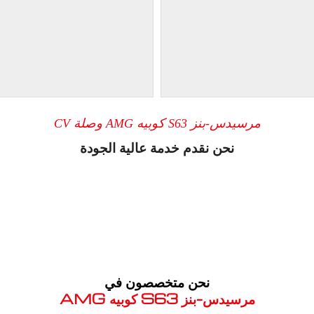
مرسيدس-بنز S63 كوبيه AMG وصلة CV
نحن نقدم خدمة عالية الجودة
نحن متخصصون في
مرسيدس-بنز S63 كوبيه AMG