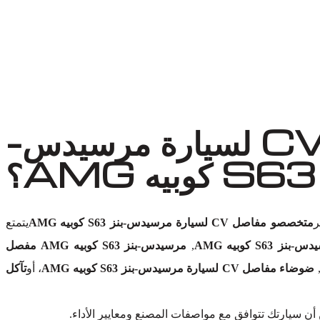
لماذا تختار أوتو إكسبرت ورش لاستبدال مفصل CV لسيارة مرسيدس-
؟
ر
متخصصو مفاصل CV لسيارة مرسيدس-بنز S63 كوبيه AMG
يتمتع
,
مرسيدس-بنز S63 كوبيه AMG مفصل
ضوضاء مفاصل CV لسيارة مرسيدس-بنز S63 كوبيه AMG
، أو
تآكل
ن سيارتك تتوافق مع مواصفات المصنع ومعايير الأداء.