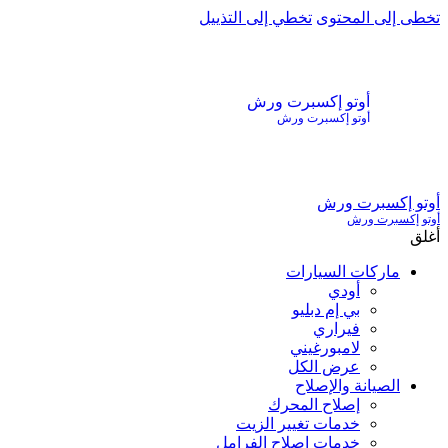
تخطى إلى المحتوى
تخطي إلى التذييل
أوتو إكسبرت ورش
أوتو إكسبرت ورش
أوتو إكسبرت ورش
أوتو إكسبرت ورش
أغلق
ماركات السيارات
أودي
بي إم دبليو
فيراري
لامبورغيني
عرض الكل
الصيانة والإصلاح
إصلاح المحرك
خدمات تغيير الزيت
خدمات إصلاح الفرامل