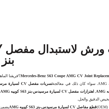
معروف لما ذكر أعلاه
بنز S63 كوبيه AMG
Mercedes-Benz S63 Coupe AMG CV Joint Replace
؟فريقنا الماه
تسربات مفصل CV لسيارة مرسيدس-بنز S63 كوبيه AMG
,
اهتزازات مفصل CV لسيارة مرسيدس-بنز S63 كوبيه AMG
,
خيص الدقيق والحل.
)
قطع مفاصل CV لسيارة مرسيدس-بنز S63 كوبيه AMG
يضمن أ