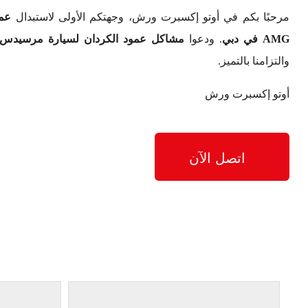
مرحبًا بكم في أوتو إكسبرت ورش، وجهتكم الأولى لاستبدال
AMG في دبي
. ودعوا
مشاكل عمود الكردان لسيارة مرسيدس-بنز S63 كوبي
والتزامنا بالتميز.
أوتو إكسبرت ورش
اتصل الآن