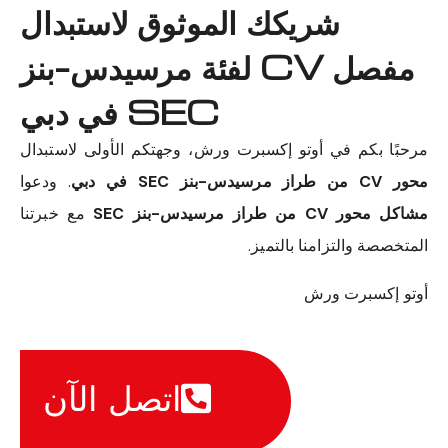
شريكك الموثوق لاستبدال
مفصل CV لفئة مرسيدس-بنز
SEC في دبي
مرحبًا بكم في أوتو إكسبرت ورش، وجهتكم الأولى لاستبدال
محور CV من طراز مرسيدس-بنز SEC في دبي
. ودعوا
مشاكل محور CV من طراز مرسيدس-بنز SEC
مع خبرتنا
المتخصصة والتزامنا بالتميز.
أوتو إكسبرت ورش
اتصل الآن