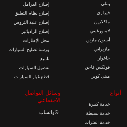
بنتلي
إصلاح الفرامل
فيراري
إصلاح نظام التعليق
ماكلارين
إصلاح علبة التروس
لامبورغيني
إصلاح الرادياتير
أستون مارتن
محل الإطارات
مازيراتي
ورشة تصليح السيارات
جاغوار
تلميع
فولكس فاجن
تفصيل السيارات
ميني كوبر
قطع غيار السيارات
أنواع
وسائل التواصل
الاجتماعي
خدمة كبيرة
واتساب
خدمة بسيطة
خدمة الفترات