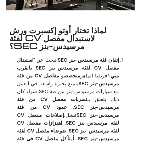
لماذا تختار أوتو إكسبرت ورش
لاستبدال مفصل CV لفئة
مرسيدس-بنز SEC؟
إتقان فئة مرسيدس-بنز SEC:
تبحث عن "
استبدال
مفصل CV لفئة مرسيدس-بنز SEC بالقرب
مني
؟فريقنا الماهر
متخصصو مفاصل CV من فئة
مرسيدس-بنز SEC
يتمتع بخبرة واسعة في العمل
مع سيارات مرسيدس-بنز من فئة SEC. سواء كان
ذلك يتعلق بـ
تسربات مفصل CV من فئة
مرسيدس-بنز SEC
,
عمود CV من فئة
مرسيدس-بنز SEC
فشل،
إصلاحات مفصل CV
لفئة مرسيدس-بنز SEC
,
اهتزازات مفصل CV
لفئة مرسيدس-بنز SEC
,
ضوضاء مفصل CV لفئة
مرسيدس-بنز SEC
، أو
تآكل مفصل CV في فئة