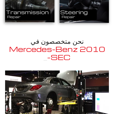
نحن متخصصون في
2010 Mercedes-Benz
_
SEC-Class
معروف لما ذكر أعلاه