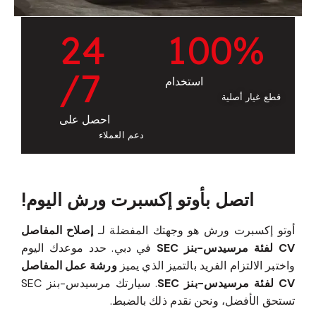
2
4
1
0
0
%
/7
استخدام
قطع غيار أصلية
احصل على
دعم العملاء
اتصل بأوتو إكسبرت ورش اليوم!
أوتو إكسبرت ورش هو وجهتك المفضلة لـ
إصلاح المفاصل
CV لفئة مرسيدس-بنز SEC
في دبي. حدد موعدك اليوم
واختبر الالتزام الفريد بالتميز الذي يميز
ورشة عمل المفاصل
CV لفئة مرسيدس-بنز SEC
. سيارتك مرسيدس-بنز SEC
تستحق الأفضل، ونحن نقدم ذلك بالضبط.