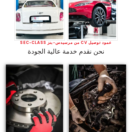
عمود توصيل CV من مرسيدس-بنز SEC-CLASS
نحن نقدم خدمة عالية الجودة