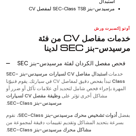
استبدال
مرسيدس-بنز SEC-Class TSB لمفصل CV
أوتو إكسبرت ورش
خدمات مفاصل CV من فئة
مرسيدس-بنز SEC لدينا
فحص مفصل الكردان لفئة مرسيدس-بنز SEC
خدمات
استبدال مفاصل CV لسيارات مرسيدس-بنز SEC-
Class
تبدأ بفحص دقيق لمفاصل CV في سيارتك. يقوم فنيوّنا
المهرة بإجراء فحص شامل لتحديد أي علامات تآكل أو ضرر أو
مشاكل أخرى تؤثر على
وظيفة مفصل CV لسيارات
مرسيدس-بنز SEC-Class
.
بفضل
أدوات تشخيص محرك مرسيدس-بنز SEC-Class
، نقوم
بسرعة بتحديد المشاكل وتقديم تقييمات دقيقة لمجموعة من
مشاكل محرك مرسيدس-بنز SEC-Class
.