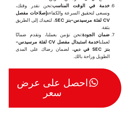
خدمة في الوقت المناسب:
نحن نقدر وقتك،
ونسعى لتحقيق السرعة والكفاءة
إصلاحات مفصل
CV لفئة مرسيدس-بنز SEC
، لتعيدك إلى الطريق
بثقة.
ضمان الجودة:
نحن نؤمن بعملنا، ونقدم ضمانًا
لعملنا
خدمة استبدال مفصل CV لفئة مرسيدس-
بنز SEC في دبي
، لضمان رضاك على المدى
الطويل وراحة بالك.
احصل على عرض
سعر