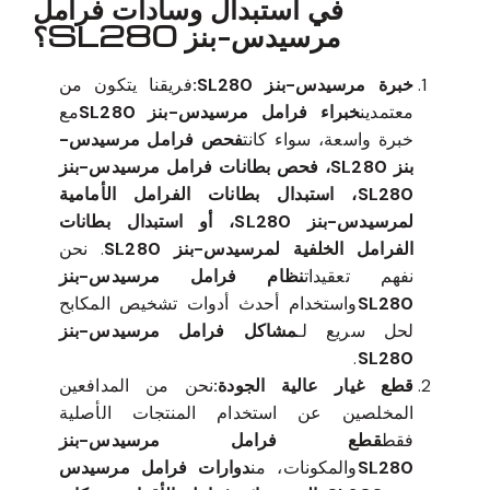
في استبدال وسادات فرامل
مرسيدس-بنز SL280؟
خبرة مرسيدس-بنز SL280:
فريقنا يتكون من
معتمدين
خبراء فرامل مرسيدس-بنز SL280
مع
خبرة واسعة، سواء كانت
فحص فرامل مرسيدس-
بنز SL280، فحص بطانات فرامل مرسيدس-بنز
SL280، استبدال بطانات الفرامل الأمامية
لمرسيدس-بنز SL280، أو استبدال بطانات
الفرامل الخلفية لمرسيدس-بنز SL280
. نحن
نفهم تعقيدات
نظام فرامل مرسيدس-بنز
SL280
واستخدام أحدث أدوات تشخيص المكابح
لحل سريع لـ
مشاكل فرامل مرسيدس-بنز
.
SL280
قطع غيار عالية الجودة:
نحن من المدافعين
المخلصين عن استخدام المنتجات الأصلية
فقط
قطع فرامل مرسيدس-بنز
SL280
والمكونات، من
دوارات فرامل مرسيدس