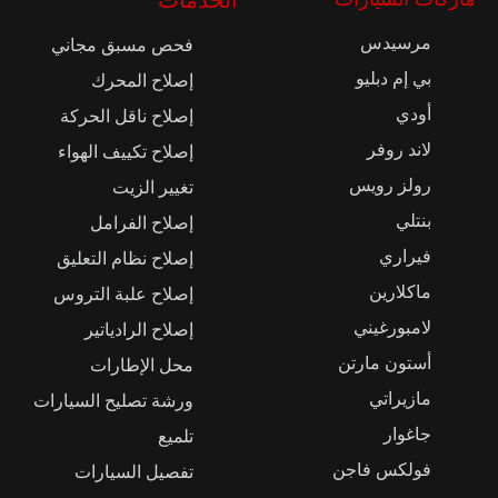
مرسيدس
فحص مسبق مجاني
بي إم دبليو
إصلاح المحرك
أودي
إصلاح ناقل الحركة
لاند روفر
إصلاح تكييف الهواء
رولز رويس
تغيير الزيت
بنتلي
إصلاح الفرامل
فيراري
إصلاح نظام التعليق
ماكلارين
إصلاح علبة التروس
لامبورغيني
إصلاح الرادياتير
أستون مارتن
محل الإطارات
مازيراتي
ورشة تصليح السيارات
جاغوار
تلميع
فولكس فاجن
تفصيل السيارات