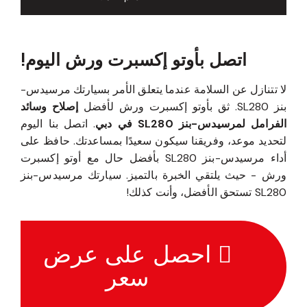
اتصل بأوتو إكسبرت ورش اليوم!
لا تتنازل عن السلامة عندما يتعلق الأمر بسيارتك مرسيدس-
بنز SL280. ثق بأوتو إكسبرت ورش لأفضل
إصلاح وسائد
الفرامل لمرسيدس-بنز SL280 في دبي
. اتصل بنا اليوم
لتحديد موعد، وفريقنا سيكون سعيدًا بمساعدتك. حافظ على
أداء مرسيدس-بنز SL280 بأفضل حال مع أوتو إكسبرت
ورش - حيث يلتقي الخبرة بالتميز. سيارتك مرسيدس-بنز
SL280 تستحق الأفضل، وأنت كذلك!
احصل على عرض
سعر