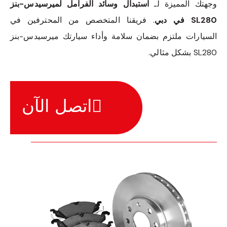
وجهتك المميزة لـ
استبدال وسائد الفرامل لميرسيدس-بنز
SL280 في دبي
. فريقنا المتخصص من المحترفين في
السيارات ملتزم بضمان سلامة وأداء سيارتك ميرسيدس-بنز
SL280 بشكل مثالي.
اتصل الآن