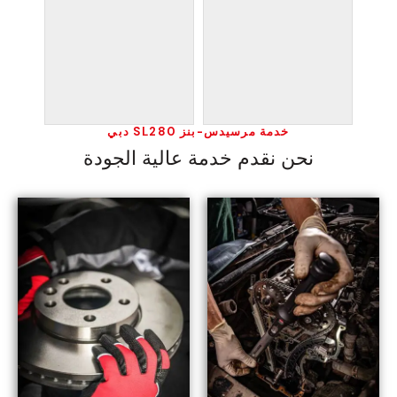
خدمة مرسيدس-بنز SL280 دبي
نحن نقدم خدمة عالية الجودة