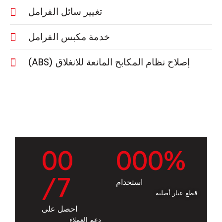
تغيير سائل الفرامل
خدمة مكبس الفرامل
إصلاح نظام المكابح المانعة للانغلاق (ABS)
0
0
0
0
0
%
/7
استخدام
قطع غيار أصلية
احصل على
دعم العملاء