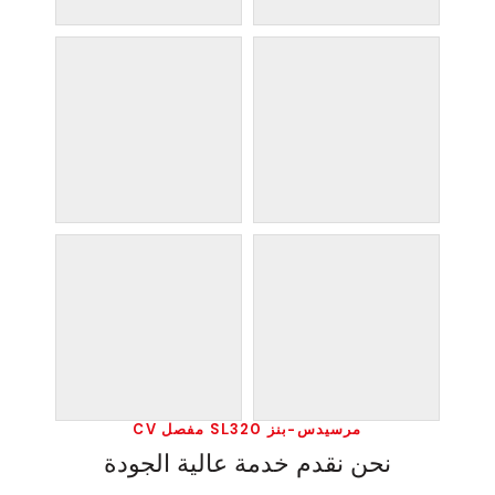
مرسيدس-بنز SL320 مفصل CV
نحن نقدم خدمة عالية الجودة