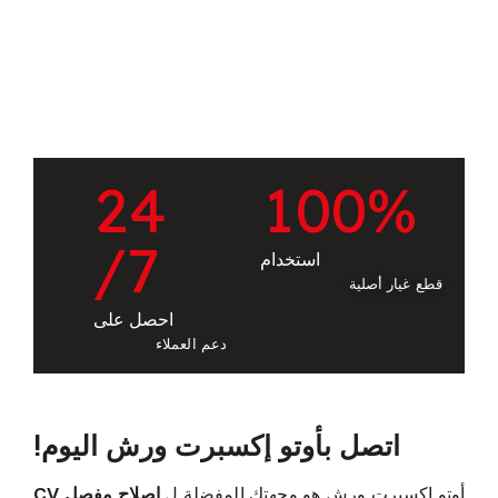
2
4
1
0
0
%
/7
استخدام
قطع غيار أصلية
احصل على
دعم العملاء
اتصل بأوتو إكسبرت ورش اليوم!
أوتو إكسبرت ورش هو وجهتك المفضلة ل
إصلاح مفصل CV