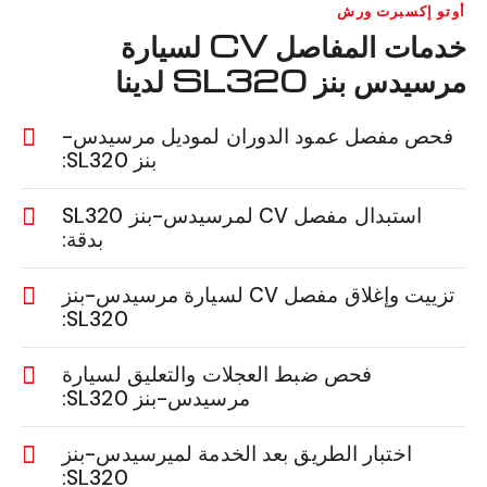
أوتو إكسبرت ورش
خدمات المفاصل CV لسيارة
مرسيدس بنز SL320 لدينا
فحص مفصل عمود الدوران لموديل مرسيدس-
بنز SL320:
استبدال مفصل CV لمرسيدس-بنز SL320
بدقة:
تزييت وإغلاق مفصل CV لسيارة مرسيدس-بنز
SL320:
فحص ضبط العجلات والتعليق لسيارة
مرسيدس-بنز SL320:
اختبار الطريق بعد الخدمة لميرسيدس-بنز
SL320: