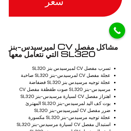
سعر
مشاكل مفصل CV لميرسيدس-بنز
SL320 التي نتعامل معها
تسرب مفصل CV لميرسيدس بنز SL320
عجلة مفصل CV لمرسيدس-بنز SL320 صاخبة
عجلة توجيه مرسيدس بنز SL320 فضفاضة
مرسيدس-بنز SL320 صوت طقطقة مفصل CV
اهتزاز مفصل CV لسيارة مرسيدس-بنز SL320
بوت كف اليد لمرسيدس-بنز SL320 المهترئ
ضرر مفصل CV لميرسيدس-بنز SL320
عجلة توجيه مرسيدس-بنز SL320 مكسورة
استبدال مفصل CV لسيارة مرسيدس-بنز SL320