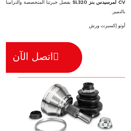
CV لمرسيدس بنز SL320
بفضل خبرتنا المتخصصة والتزامنا
بالتميز.
أوتو إكسبرت ورش
اتصل الآن