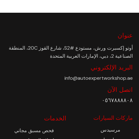
عنوان
أوتو إكسبرت ورش، مستودع #S2، شارع القوز 20C، المنطقة
الصناعية 2، دبي، الإمارات العربية المتحدة
البريد الإلكتروني
info@autoexpertworkshop.ae
اتصل الآن
٠٥٦٧٨٨٨٨٠٨
ماركات السيارات
الخدمات
مرسيدس
فحص مسبق مجاني