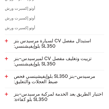
أوتو إكسبرت ورش
أوتو إكسبرت ورش
أوتو إكسبرت ورش
استبدال مفصل CV لسيارة مرسيدس بنز
SL350 بلوإيفيشنسي:
تزييت وتغليف مفصل CV لميرسيدس-بنز
SL350 بلوإيفيشنسي:
مرسيدس-بنز SL350 بلوإيفيشينسي فحص
ضبط العجلات والتعليق:
اختبار الطريق بعد الخدمة لمركبة مرسيدس-بنز
SL350 بلو كفاءة: