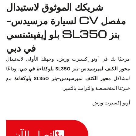
شريكك الموثوق لاستبدال
مفصل CV لسيارة مرسيدس-
بنز SL350 بلو إيفيشنسي
في دبي
مرحبًا بك في أوتو إكسبرت ورش، وجهتك الأولى لاستبدال
محور الكتف لميرسيدس-بنز SL350 بلوكفاءة في دبي
. وداعًا
لمشاكل
محور الكتف لميرسيدس-بنز SL350 بلوكفاءة
مع
خبرتنا المتخصصة والتزامنا بالتميز.
أوتو إكسبرت ورش
اتصل الآن