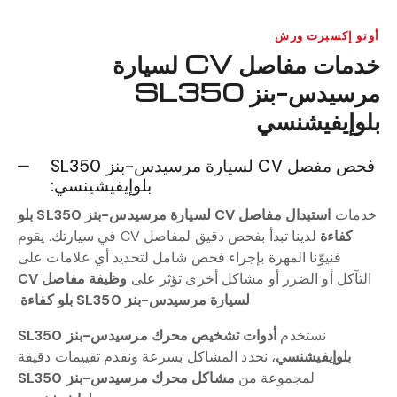
أوتو إكسبرت ورش
خدمات مفاصل CV لسيارة
مرسيدس-بنز SL350
بلوإيفيشنسي
فحص مفصل CV لسيارة مرسيدس-بنز SL350
بلوإيفيشينسي:
خدمات
استبدال مفاصل CV لسيارة مرسيدس-بنز SL350 بلو
كفاءة
لدينا تبدأ بفحص دقيق لمفاصل CV في سيارتك. يقوم
فنيوّنا المهرة بإجراء فحص شامل لتحديد أي علامات على
التآكل أو الضرر أو مشاكل أخرى تؤثر على
وظيفة مفاصل CV
لسيارة مرسيدس-بنز SL350 بلو كفاءة
.
نستخدم
أدوات تشخيص محرك مرسيدس-بنز SL350
بلوإيفيشنسي
، نحدد المشاكل بسرعة ونقدم تقييمات دقيقة
لمجموعة من
مشاكل محرك مرسيدس-بنز SL350