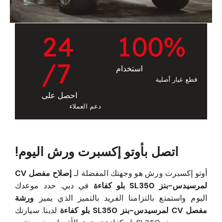
2
4
1
0
0
%
/7
استخدام
قطع غيار أصلية
احصل على
دعم العملاء
اتصل بأوتو إكسبرت ورش اليوم!
أوتو إكسبرت ورش هو وجهتك المفضلة لـ
إصلاح مفصل CV
لمرسيدس-بنز SL350 بلو كفاءة
في دبي. حدد موعدك
اليوم واستمتع بالتزامنا الفريد بالتميز الذي يميز
ورشة
مفصل CV لمرسيدس-بنز SL350 بلو كفاءة
لدينا. سيارتك