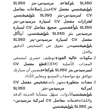
SL350 بلوكفاءة
,
مرسيدس-بنز SL350
بلوإيفيشنسي مفصل CV
فشل،
إصلاحات مفاصل
CV لمرسيدس-بنز SL350 بلوإيفيشنسي
,
اهتزازات مفصل CV لسيارة مرسيدس-بنز
SL350 بلوأفشنسي
,
ضجيج مفاصل CV لسيارة
مرسيدس بنز SL350 بلوإيفيشنسي
، أو
تآكل
مفصل CV لسيارة مرسيدس-بنز SL350
بلوإيفيشنسي
نحن نتفوق في التشخيص الدقيق
والحل.
مكونات عالية الجودة:
توظيف حصري لمصنعي
المعدات الأصلية (OEM)
قطع مفصل CV
لميرسيدس بنز SL350 بلوكفاءة
يضمن أن سيارتك
تتوافق مع مواصفات المصنع ومعايير الأداء.
معدات متطورة:
مجهز بأحدث
تشخيص مفصل CV
لمركبة مرسيدس-بنز SL350
بلوإيفيشنسي
الأدوات، تسهّل منشأتنا الحديثة الدقة
والكفاءة
خدمات مفاصل CV لمركبة مرسيدس-
بنز SL350 بلوإيفيشنسي
.