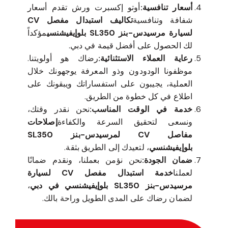
أسعار تنافسية:
أوتو إكسبرت ورش تقدم أسعار
شفافة وتنافسية
تكاليف استبدال مفصل CV
لسيارة مرسيدس-بنز SL350 بلوإيفيشنسي
مؤكداً
لك الحصول على أفضل قيمة في دبي.
رعاية العملاء الاستثنائية:
رضاك هو أولويتنا.
موظفونا الودودون وذو المعرفة يوجهونك خلال
العملية، يجيبون على استفساراتك ويبقونك على
اطلاع في كل خطوة من الطريق.
خدمة في الوقت المناسب:
نحن نقدر وقتك،
ونسعى لتحقيق السرعة والكفاءة
إصلاحات
مفاصل CV لمرسيدس-بنز SL350
بلوإيفيشنسي
، لتعيدك إلى الطريق بثقة.
ضمان الجودة:
نحن نؤمن بعملنا، ونقدم ضمانًا
لعملنا
خدمة استبدال مفصل CV لسيارة
مرسيدس-بنز SL350 بلوإيفيشنسي في دبي
،
لضمان رضاك على المدى الطويل وراحة بالك.