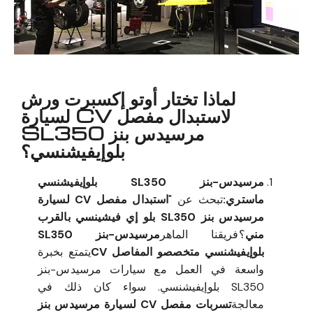
لماذا تختار أوتو إكسبرت ورش
لاستبدال مفصل CV لسيارة
مرسيدس بنز SL350
بلوإيفيشنسي؟
مرسيدس-بنز SL350 بلوإيفيشنسي
ماستري:
تبحث عن "
استبدال مفصل CV لسيارة
مرسيدس بنز SL350 بلو إي فيشينسي بالقرب
مني
؟فريقنا الماهر
مرسيدس-بنز SL350
بلوإيفيشنسي متخصصو المفاصل CV
يتمتع بخبرة
واسعة في العمل مع سيارات مرسيدس-بنز
SL350 بلوإيفيشنسي. سواء كان ذلك في
معالجة
تسربات مفصل CV لسيارة مرسيدس بنز