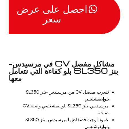
احصل على عرض
سعر
مشاكل مفصل CV في مرسيدس-
بنز SL350 بلو كفاءة التي نتعامل
معها
تسرب مفصل CV من مرسيدس-بنز SL350
بلوإيفيشنسي
مرسيدس-بنز SL350 بلوإيفيشنسي وصلة CV
صاخبة
عمود توجيه فضفاض لميرسيدس-بنز SL350
بلوإيفيشنسي