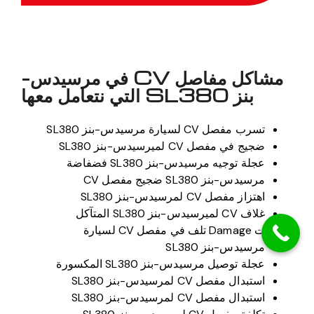
مشاكل مفاصل CV في مرسيدس-
بنز SL380 التي نتعامل معها
تسرب مفصل CV لسيارة مرسيدس-بنز SL380
ضجيج في مفصل CV لميرسيدس-بنز SL380
عجلة توجيه مرسيدس-بنز SL380 فضفاضة
مرسيدس-بنز SL380 ضجيج مفصل CV
اهتزاز مفصل CV لمرسيدس-بنز SL380
غلاف CV لميرسيدس-بنز SL380 المتآكل
ت Damage تلف في مفصل CV لسيارة
مرسيدس-بنز SL380
عجلة توصيل مرسيدس-بنز SL380 المكسورة
استبدال مفصل CV لمرسيدس-بنز SL380
استبدال مفصل CV لمرسيدس-بنز SL380