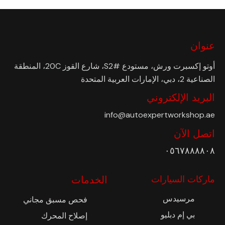
عنوان
أوتو إكسبرت ورش، مستودع #S2، شارع القوز 20C، المنطقة
الصناعية 2، دبي، الإمارات العربية المتحدة
البريد الإلكتروني
info@autoexpertworkshop.ae
اتصل الآن
٠٥٦٧٨٨٨٨٠٨
ماركات السيارات
الخدمات
مرسيدس
فحص مسبق مجاني
بي إم دبليو
إصلاح المحرك