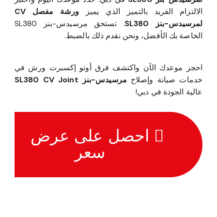
الالتزام الفريد بالتميز الذي يميز
ورشة مفصل CV
لمرسيدس-بنز SL380
. تستحق مرسيدس-بنز SL380
الخاصة بك الأفضل، ونحن نقدم ذلك بالضبط.
احجز موعدك الآن واكتشف فرق أوتو إكسبرت ورش في
خدمات صيانة وإصلاح
مرسيدس-بنز SL380 CV Joint
عالية الجودة في دبي!
احصل على عرض
سعر