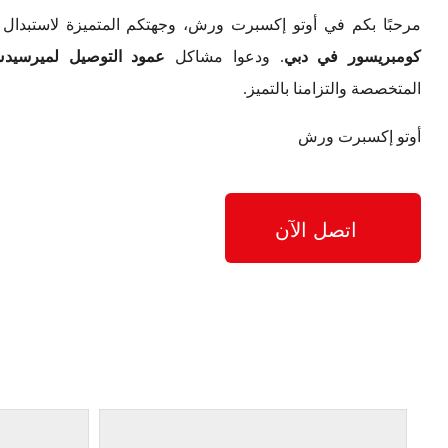
مرحبًا بكم في أوتو إكسبرت ورش، وجهتكم المتميزة لاستبدال
كومبريسور في دبي
. ودعوا مشاكل
عمود التوصيل لميرسيدس-بنز SL55 AMG 
المتخصصة والتزامنا بالتميز.
أوتو إكسبرت ورش
اتصل الآن