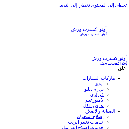
تخطى إلى المحتوى
تخطي إلى التذييل
أوتو إكسبرت ورش
أوتو إكسبرت ورش
أوتو إكسبرت ورش
أوتو إكسبرت ورش
أغلق
ماركات السيارات
أودي
بي إم دبليو
فيراري
لامبورغيني
عرض الكل
الصيانة والإصلاح
إصلاح المحرك
خدمات تغيير الزيت
خدمات إصلاح الفرامل