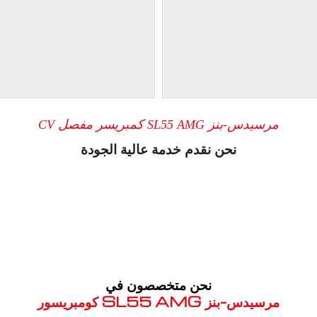
مرسيدس-بنز SL55 AMG كمبريسر مفصل CV
نحن نقدم خدمة عالية الجودة
نحن متخصصون في
مرسيدس-بنز SL55 AMG كومبريسور