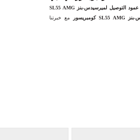
عمود التوصيل لميرسيدس-بنز SL55 AMG
كومبريسور
مع خبرتنا