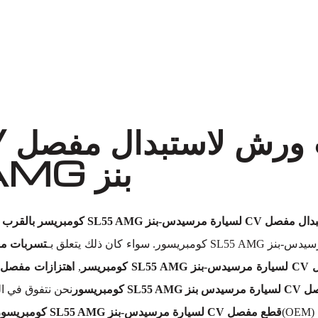
معروف لما ذكر أعلاه
بنز SL55 AMG كومبريسر؟
C لسيارة مرسيدس-بنز SL55 AMG كومبريسر بالقرب مني
ء كان ذلك يتعلق بـ
تسربات مفصل CV لسيارة مرسيدس-بنز 
بريسر
,
اهتزازات مفصل CV لسيارة مرسيدس-بنز SL55 AMG كومبريس
SL55 كومبريسور
نحن نتفوق في ا
)
قطع مفصل CV لسيارة مرسيدس-بنز SL55 AMG كومبريسور