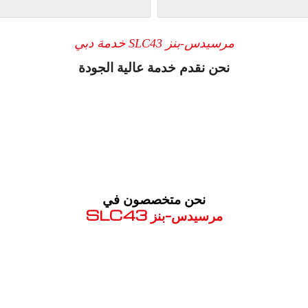
مرسيدس-بنز SLC43 خدمة دبي
نحن نقدم خدمة عالية الجودة
نحن متخصصون في
مرسيدس-بنز SLC43
معروف لما ذكر أعلاه