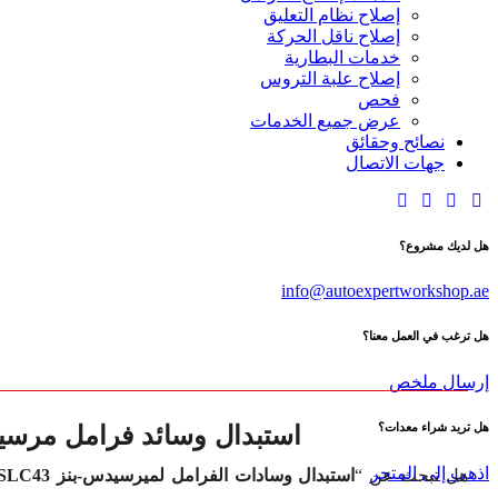
إصلاح نظام التعليق
إصلاح ناقل الحركة
خدمات البطارية
إصلاح علبة التروس
فحص
عرض جميع الخدمات
نصائح وحقائق
جهات الاتصال
هل لديك مشروع؟
info@autoexpertworkshop.ae
هل ترغب في العمل معنا؟
إرسال ملخص
استبدال وسائد فرامل مرسيدس-بنز 43
هل تريد شراء معدات؟
اذهب إلى المتجر
هل تبحث عن “
استبدال وسادات الفرامل لميرسيدس-بنز SLC43 بالقرب مني