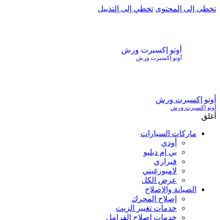
تخطى إلى المحتوى
تخطي إلى التذييل
أوتو إكسبرت ورش
أوتو إكسبرت ورش
أوتو إكسبرت ورش
أوتو إكسبرت ورش
أغلق
ماركات السيارات
أودي
بي إم دبليو
فيراري
لامبورغيني
عرض الكل
الصيانة والإصلاح
إصلاح المحرك
خدمات تغيير الزيت
خدمات إصلاح الفرامل