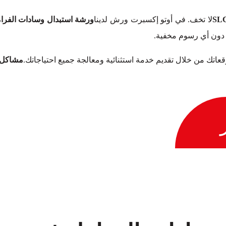
لا تخف. في أوتو إكسبرت ورش لدينا
ورشة استبدال وسادات الفرامل 
 دون أي رسوم مخفية.
توقعاتك من خلال تقديم خدمة استثنائية ومعالجة جميع احتياجاتك.
مشاكل و