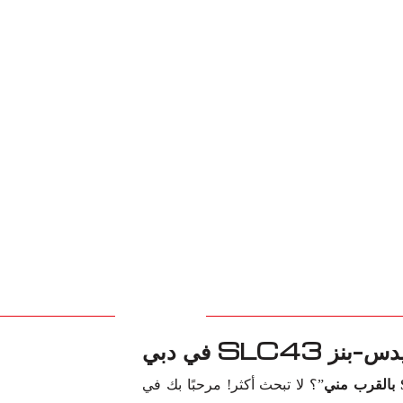
SLC في دبي
”؟ لا تبحث أكثر! مرحبًا بك في