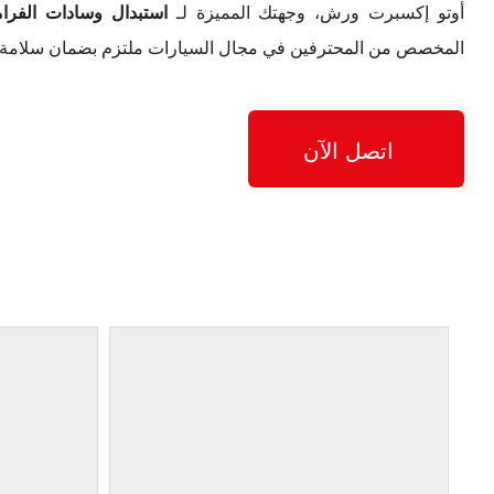
أوتو إكسبرت ورش، وجهتك المميزة لـ
استبدال وسادات الفرامل لمي
المخصص من المحترفين في مجال السيارات ملتزم بضمان سلامة وأداء سيار
اتصل الآن