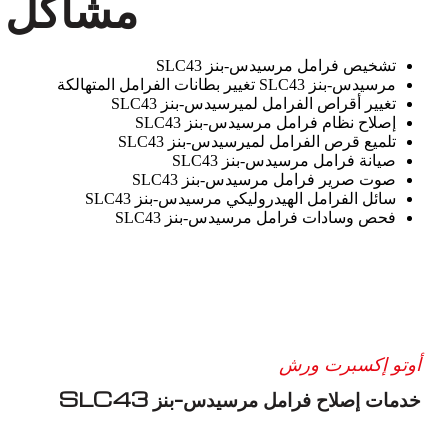
مشاكل و
تشخيص فرامل مرسيدس-بنز SLC43
مرسيدس-بنز SLC43 تغيير بطانات الفرامل المتهالكة
تغيير أقراص الفرامل لميرسيدس-بنز SLC43
إصلاح نظام فرامل مرسيدس-بنز SLC43
تلميع قرص الفرامل لميرسيدس-بنز SLC43
صيانة فرامل مرسيدس-بنز SLC43
صوت صرير فرامل مرسيدس-بنز SLC43
سائل الفرامل الهيدروليكي مرسيدس-بنز SLC43
فحص وسادات فرامل مرسيدس-بنز SLC43
أوتو إكسبرت ورش
خدمات إصلاح فرامل مرسيدس-بنز SLC43