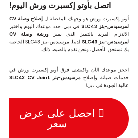
اتصل بأوتو إكسبرت ورش اليوم!
أوتو إكسبرت ورش هو وجهتك المفضلة ل
إصلاح وصلة CV
لمرسيدس-بنز SLC43
في دبي. حدد موعدك اليوم واختبر
الالتزام الفريد بالتميز الذي يميز
ورشة وصلة CV
لمرسيدس-بنز SLC43
لدينا. مرسيدس-بنز SLC43 الخاصة
بك تستحق الأفضل، ونحن نقدم بالضبط ذلك.
احجز موعدك الآن واكتشف فرق أوتو إكسبرت ورش في
خدمات صيانة وإصلاح
مرسيدس-بنز SLC43 CV Joint
عالية الجودة في دبي!
احصل على عرض
سعر