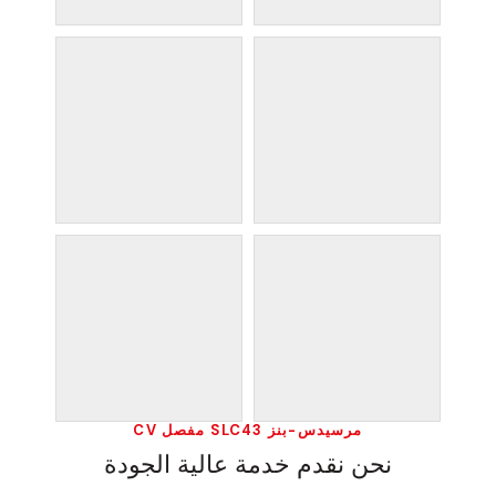
مرسيدس-بنز SLC43 مفصل CV
نحن نقدم خدمة عالية الجودة