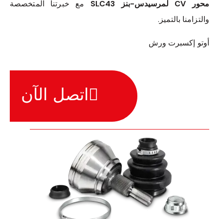
محور CV لمرسيدس-بنز SLC43
مع خبرتنا المتخصصة
والتزامنا بالتميز.
أوتو إكسبرت ورش
اتصل الآن