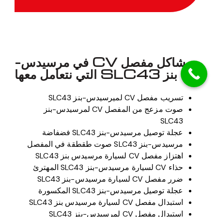
مشاكل مفصل CV في مرسيدس-
بنز SLC43 التي نتعامل معها
تسريب مفصل CV لميرسيدس-بنز SLC43
صوت مزعج من المفصل CV لمرسيدس-بنز
SLC43
عجلة توصيل مرسيدس-بنز SLC43 فضفاضة
مرسيدس-بنز SLC43 صوت طقطقة في المفصل
اهتزاز مفصل CV لسيارة مرسيدس بنز SLC43
حذاء CV لسيارة مرسيدس-بنز SLC43 المهترئ
ضرر مفصل CV لسيارة مرسيدس-بنز SLC43
عجلة توصيل مرسيدس-بنز SLC43 المكسورة
استبدال مفصل CV لسيارة مرسيدس بنز SLC43
استبدال مفصل CV لمرسيدس-بنز SLC43