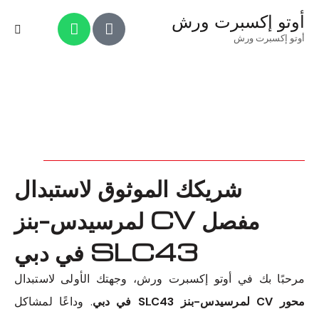
أوتو إكسبرت ورش
أوتو إكسبرت ورش
شريكك الموثوق لاستبدال
مفصل CV لمرسيدس-بنز
SLC43 في دبي
مرحبًا بك في أوتو إكسبرت ورش، وجهتك الأولى لاستبدال
محور CV لمرسيدس-بنز SLC43 في دبي
. وداعًا لمشاكل