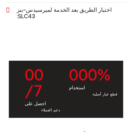
اختبار الطريق بعد الخدمة لميرسيدس-بنز
SLC43:
0
0
0
0
0
%
/7
استخدام
قطع غيار أصلية
احصل على
دعم العملاء