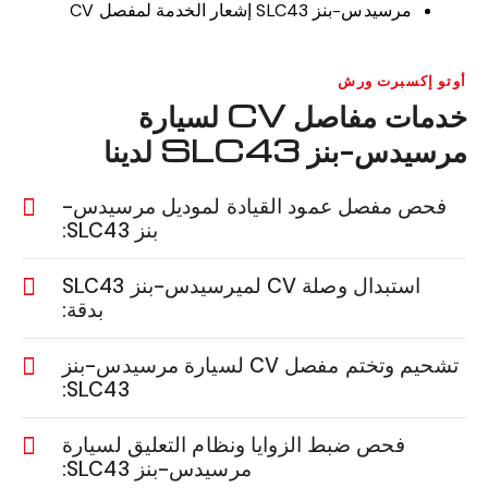
مرسيدس-بنز SLC43 إشعار الخدمة لمفصل CV
أوتو إكسبرت ورش
خدمات مفاصل CV لسيارة
مرسيدس-بنز SLC43 لدينا
فحص مفصل عمود القيادة لموديل مرسيدس-
بنز SLC43:
استبدال وصلة CV لميرسيدس-بنز SLC43
بدقة:
تشحيم وتختم مفصل CV لسيارة مرسيدس-بنز
SLC43:
فحص ضبط الزوايا ونظام التعليق لسيارة
مرسيدس-بنز SLC43: